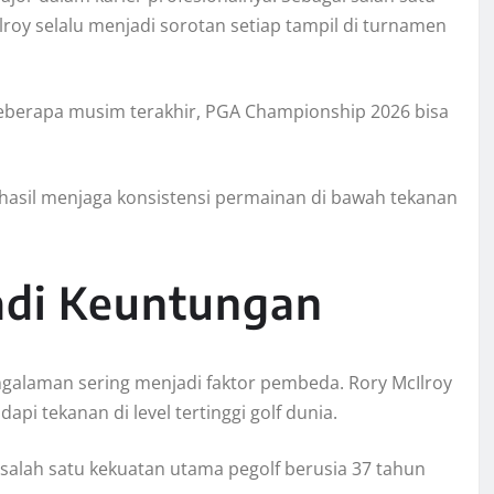
Ilroy selalu menjadi sorotan setiap tampil di turnamen
eberapa musim terakhir, PGA Championship 2026 bisa
erhasil menjaga konsistensi permainan di bawah tekanan
adi Keuntungan
alaman sering menjadi faktor pembeda. Rory McIlroy
pi tekanan di level tertinggi golf dunia.
salah satu kekuatan utama pegolf berusia 37 tahun