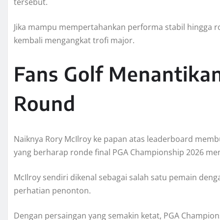
tersebut.
Jika mampu mempertahankan performa stabil hingga ron
kembali mengangkat trofi major.
Fans Golf Menantikan 
Round
Naiknya Rory McIlroy ke papan atas leaderboard memb
yang berharap ronde final PGA Championship 2026 meng
McIlroy sendiri dikenal sebagai salah satu pemain deng
perhatian penonton.
Dengan persaingan yang semakin ketat, PGA Champions