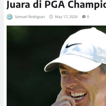
Juara di PGA Champi
Samuel Rodriguez
May 17, 2026
0