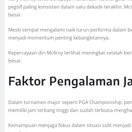
pegolf paling konsisten dalam satu dekade terakhir, Mc
besar.
Meski sempat mengalami naik turun performa dalam b
menjadi momentum penting kebangkitannya.
Kepercayaan diri McIlroy terlihat meningkat setelah b
besar.
Faktor Pengalaman J
Dalam turnamen major seperti PGA Championship, peng
memiliki jam terbang tinggi dan sudah terbiasa menghada
Kemampuan menjaga fokus dalam situasi sulit menjadi 