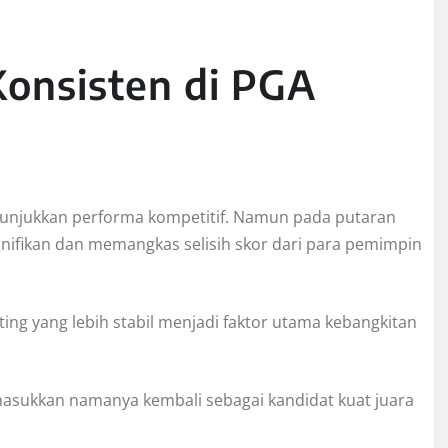
Konsisten di PGA
unjukkan performa kompetitif. Namun pada putaran
gnifikan dan memangkas selisih skor dari para pemimpin
tting yang lebih stabil menjadi faktor utama kebangkitan
ukkan namanya kembali sebagai kandidat kuat juara