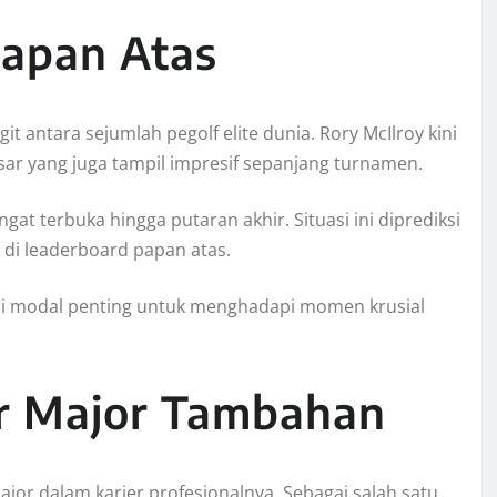
Papan Atas
antara sejumlah pegolf elite dunia. Rory McIlroy kini
ar yang juga tampil impresif sepanjang turnamen.
gat terbuka hingga putaran akhir. Situasi ini diprediksi
 di leaderboard papan atas.
i modal penting untuk menghadapi momen krusial
ar Major Tambahan
jor dalam karier profesionalnya. Sebagai salah satu