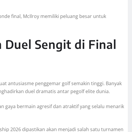
de final, McIlroy memiliki peluang besar untuk
Duel Sengit di Final
uat antusiasme penggemar golf semakin tinggi. Banyak
hadirkan duel dramatis antar pegolf elite dunia.
an gaya bermain agresif dan atraktif yang selalu menarik
hip 2026 dipastikan akan menjadi salah satu turnamen