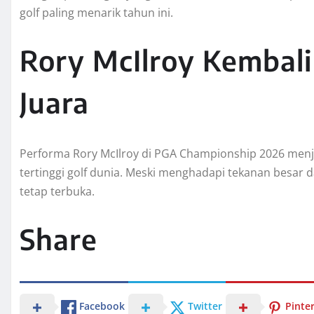
golf paling menarik tahun ini.
Rory McIlroy Kembali
Juara
Performa Rory McIlroy di PGA Championship 2026 menja
tertinggi golf dunia. Meski menghadapi tekanan besar d
tetap terbuka.
Share
Facebook
Twitter
Pinte