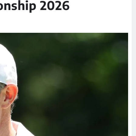
onship 2026