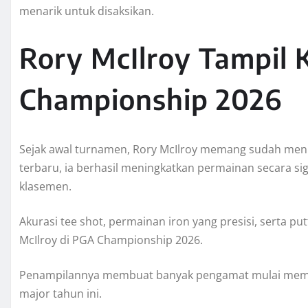
menarik untuk disaksikan.
Rory McIlroy Tampil 
Championship 2026
Sejak awal turnamen, Rory McIlroy memang sudah men
terbaru, ia berhasil meningkatkan permainan secara si
klasemen.
Akurasi tee shot, permainan iron yang presisi, serta pu
McIlroy di PGA Championship 2026.
Penampilannya membuat banyak pengamat mulai memas
major tahun ini.