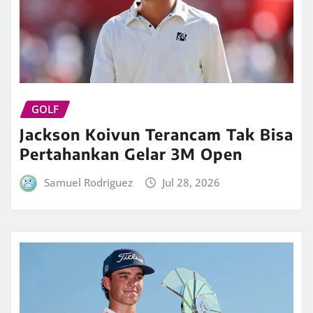
GOLF
Jackson Koivun Terancam Tak Bisa
Pertahankan Gelar 3M Open
Samuel Rodriguez
Jul 28, 2026