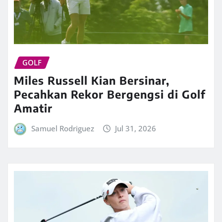
GOLF
Miles Russell Kian Bersinar,
Pecahkan Rekor Bergengsi di Golf
Amatir
Samuel Rodriguez
Jul 31, 2026