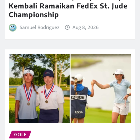
Kembali Ramaikan FedEx St. Jude
Championship
Samuel Rodriguez
Aug 8, 2026
GOLF