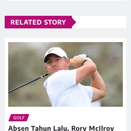
RELATED STORY
GOLF
Absen Tahun Lalu, Rory McIlroy