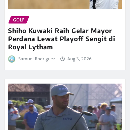
GOLF
Shiho Kuwaki Raih Gelar Mayor
Perdana Lewat Playoff Sengit di
Royal Lytham
Samuel Rodriguez
Aug 3, 2026