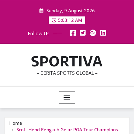
Skip
Sunday, 9 August 2026
to
content
5:03:13 AM
Follow Us
SPORTIVA
– CERITA SPORTS GLOBAL –
Home
Scott Hend Rengkuh Gelar PGA Tour Champions