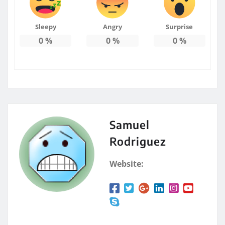
Sleepy
Angry
Surprise
0
%
0
%
0
%
Samuel
Rodriguez
Website: