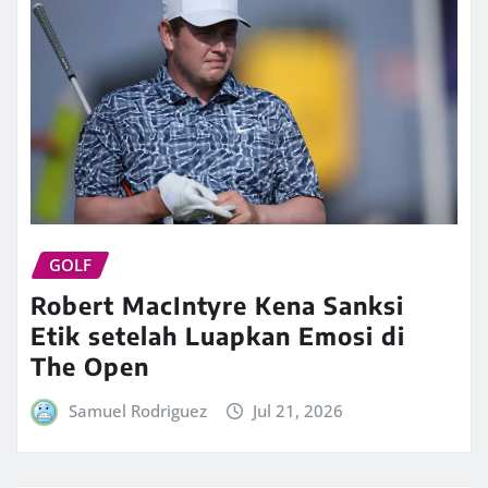
GOLF
Robert MacIntyre Kena Sanksi
Etik setelah Luapkan Emosi di
The Open
Samuel Rodriguez
Jul 21, 2026