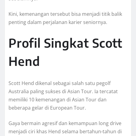
Kini, kemenangan tersebut bisa menjadi titik balik
penting dalam perjalanan karier seniornya.
Profil Singkat Scott
Hend
Scott Hend dikenal sebagai salah satu pegolf
Australia paling sukses di Asian Tour. Ia tercatat
memiliki 10 kemenangan di Asian Tour dan
beberapa gelar di European Tour.
Gaya bermain agresif dan kemampuan long drive
menjadi ciri khas Hend selama bertahun-tahun di