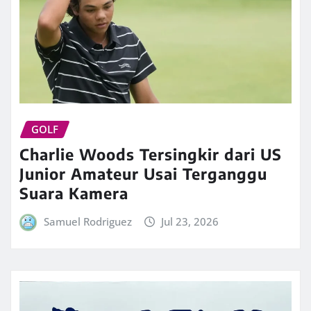
GOLF
Charlie Woods Tersingkir dari US
Junior Amateur Usai Terganggu
Suara Kamera
Samuel Rodriguez
Jul 23, 2026