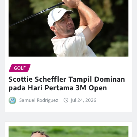
GOLF
Scottie Scheffler Tampil Dominan
pada Hari Pertama 3M Open
Samuel Rodriguez
Jul 24, 2026