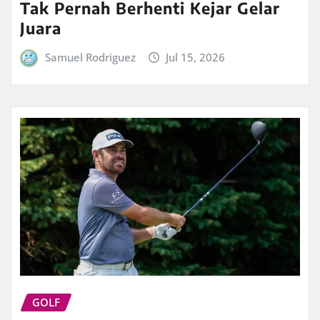
Tak Pernah Berhenti Kejar Gelar
Juara
Samuel Rodriguez
Jul 15, 2026
GOLF