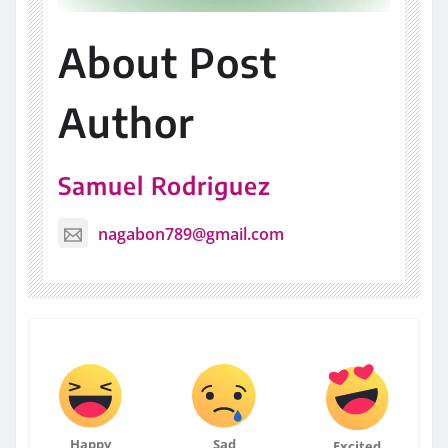
About Post
Author
Samuel Rodriguez
nagabon789@gmail.com
Happy
Sad
Excited