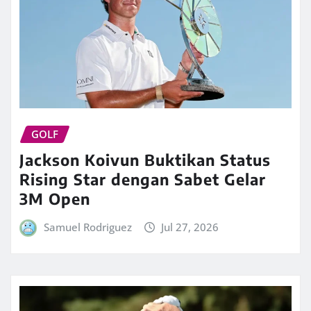
GOLF
Jackson Koivun Buktikan Status
Rising Star dengan Sabet Gelar
3M Open
Samuel Rodriguez
Jul 27, 2026