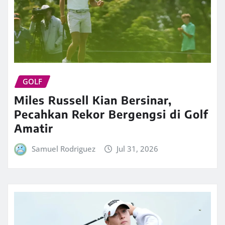
GOLF
Miles Russell Kian Bersinar,
Pecahkan Rekor Bergengsi di Golf
Amatir
Samuel Rodriguez
Jul 31, 2026