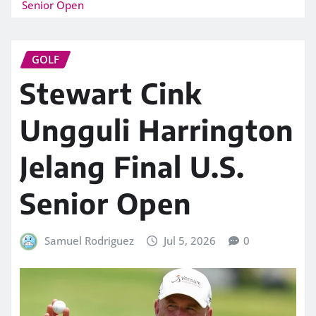
Senior Open
GOLF
Stewart Cink
Ungguli Harrington
Jelang Final U.S.
Senior Open
Samuel Rodriguez
Jul 5, 2026
0