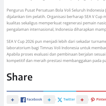
Pengurus Pusat Persatuan Bola Voli Seluruh Indones
dijalankan tim pelatih. Organisasi berharap SEA V C
kualitas sekaligus memperkuat regenerasi pemain nasi
pengalaman internasional, Indonesia diharapkan mampu b
SEA V Cup 2026 pun menjadi lebih dari sekadar turnamen
laboratorium bagi Timnas Voli Indonesia untuk memba
Apabila proses evaluasi dan pembinaan berjalan sesuai 
kompetitif dan meraih prestasi membanggakan pada pan
Share
Facebook
Twitter
Pinte