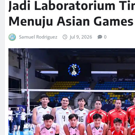
Jadi Laboratorium Ti
Menuju Asian Games
Samuel Rodriguez
Jul 9, 2026
0