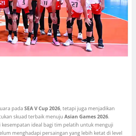
juara pada
SEA V Cup 2026
, tetapi juga menjadikan
tukan skuad terbaik menuju
Asian Games 2026
.
i kesempatan ideal bagi tim pelatih untuk menguji
elum menghadapi persaingan yang lebih ketat di level