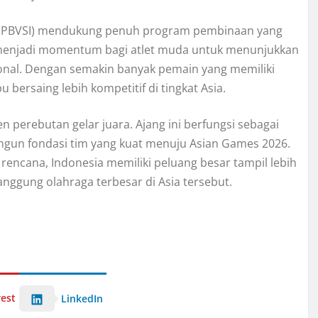
ia (PBVSI) mendukung penuh program pembinaan yang
up menjadi momentum bagi atlet muda untuk menunjukkan
onal. Dengan semakin banyak pemain yang memiliki
ersaing lebih kompetitif di tingkat Asia.
 perebutan gelar juara. Ajang ini berfungsi sebagai
ngun fondasi tim yang kuat menuju Asian Games 2026.
rencana, Indonesia memiliki peluang besar tampil lebih
ggung olahraga terbesar di Asia tersebut.
rest
LinkedIn