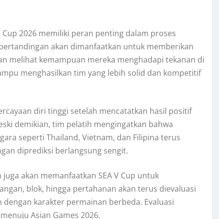
 Cup 2026 memiliki peran penting dalam proses
ap pertandingan akan dimanfaatkan untuk memberikan
an melihat kemampuan mereka menghadapi tekanan di
ampu menghasilkan tim yang lebih solid dan kompetitif
ayaan diri tinggi setelah mencatatkan hasil positif
ski demikian, tim pelatih mengingatkan bahwa
ara seperti Thailand, Vietnam, dan Filipina terus
an diprediksi berlangsung sengit.
ih juga akan memanfaatkan SEA V Cup untuk
gan, blok, hingga pertahanan akan terus dievaluasi
n dengan karakter permainan berbeda. Evaluasi
g menuju Asian Games 2026.