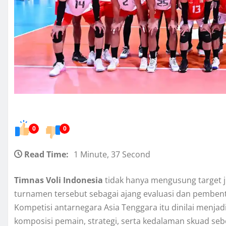
0
0
Read Time:
1 Minute, 37 Second
Timnas Voli Indonesia
tidak hanya mengusung target 
turnamen tersebut sebagai ajang evaluasi dan pemben
Kompetisi antarnegara Asia Tenggara itu dinilai menjad
komposisi pemain, strategi, serta kedalaman skuad seb