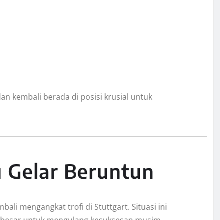
an kembali berada di posisi krusial untuk
 Gelar Beruntun
ali mengangkat trofi di Stuttgart. Situasi ini
 besar untuk mengulang kesuksesan musim