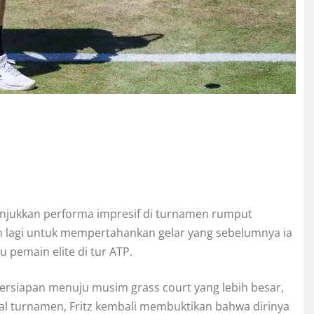
enunjukkan performa impresif di turnamen rumput
n lagi untuk mempertahankan gelar yang sebelumnya ia
 pemain elite di tur ATP.
persiapan menuju musim grass court yang lebih besar,
al turnamen, Fritz kembali membuktikan bahwa dirinya