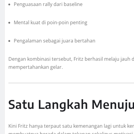
Penguasaan rally dari baseline
Mental kuat di poin-poin penting
Pengalaman sebagai juara bertahan
Dengan kombinasi tersebut, Fritz berhasil melaju jauh d
mempertahankan gelar.
Satu Langkah Menuju
Kini Fritz hanya terpaut satu kemenangan lagi untuk kemb
membuatnya berada dalam tekanan sekaligus motivasi