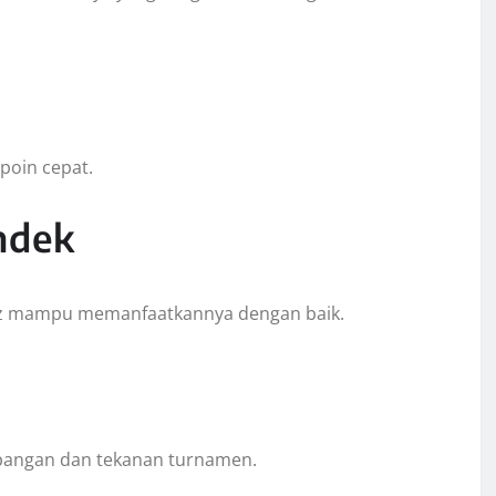
poin cepat.
endek
itz mampu memanfaatkannya dengan baik.
apangan dan tekanan turnamen.