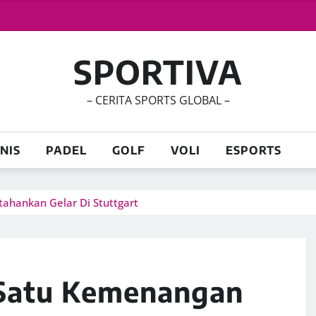
SPORTIVA
– CERITA SPORTS GLOBAL –
NIS
PADEL
GOLF
VOLI
ESPORTS
tahankan Gelar Di Stuttgart
t Satu Kemenangan