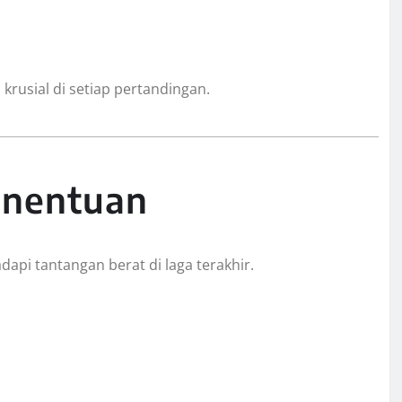
krusial di setiap pertandingan.
enentuan
dapi tantangan berat di laga terakhir.