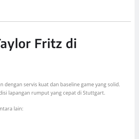
ylor Fritz di
n dengan servis kuat dan baseline game yang solid.
si lapangan rumput yang cepat di Stuttgart.
tara lain: