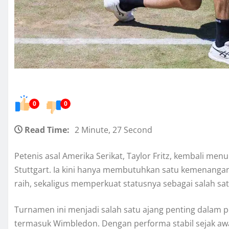
0
0
Read Time:
2 Minute, 27 Second
Petenis asal Amerika Serikat, Taylor Fritz, kembali m
Stuttgart. Ia kini hanya membutuhkan satu kemenanga
raih, sekaligus memperkuat statusnya sebagai salah satu
Turnamen ini menjadi salah satu ajang penting dalam 
termasuk Wimbledon. Dengan performa stabil sejak aw