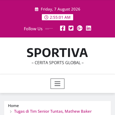
Skip
Friday, 7 August 2026
to
content
2:55:02 AM
Follow Us
SPORTIVA
– CERITA SPORTS GLOBAL –
Home
Tugas di Tim Senior Tuntas, Mathew Baker