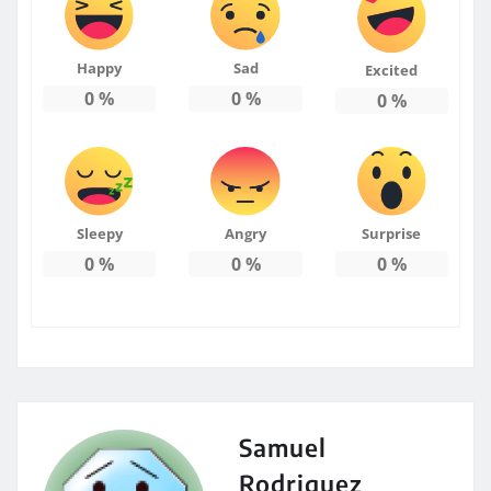
Happy
Sad
Excited
0
%
0
%
0
%
Sleepy
Angry
Surprise
0
%
0
%
0
%
Samuel
Rodriguez