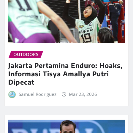
OUTDOORS
Jakarta Pertamina Enduro: Hoaks,
Informasi Tisya Amallya Putri
Dipecat
Samuel Rodriguez
Mar 23, 2026