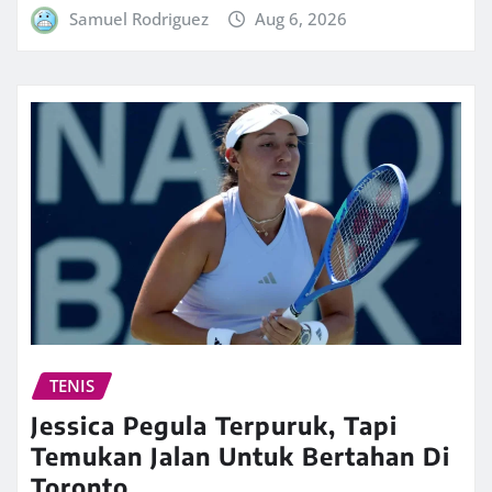
Samuel Rodriguez
Aug 6, 2026
TENIS
Jessica Pegula Terpuruk, Tapi
Temukan Jalan Untuk Bertahan Di
Toronto