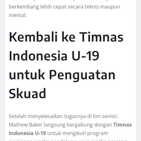
berkembang lebih cepat secara teknis maupun
mental.
Kembali ke Timnas
Indonesia U-19
untuk Penguatan
Skuad
Setelah menyelesaikan tugasnya di tim senior,
Mathew Baker langsung bergabung dengan
Timnas
Indonesia U-19
untuk mengikuti program