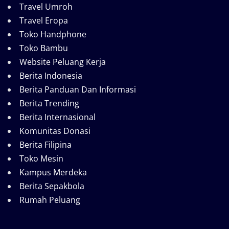
Travel Umroh
Travel Eropa
Toko Handphone
Toko Bambu
Website Peluang Kerja
Berita Indonesia
Berita Panduan Dan Informasi
Berita Trending
Berita Internasional
Komunitas Donasi
Berita Filipina
Toko Mesin
Kampus Merdeka
Berita Sepakbola
Rumah Peluang