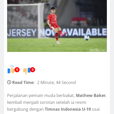
0
0
Read Time:
2 Minute, 44 Second
Perjalanan pemain muda berbakat,
Mathew Baker
,
kembali menjadi sorotan setelah ia resmi
bergabung dengan
Timnas Indonesia U-19
usai