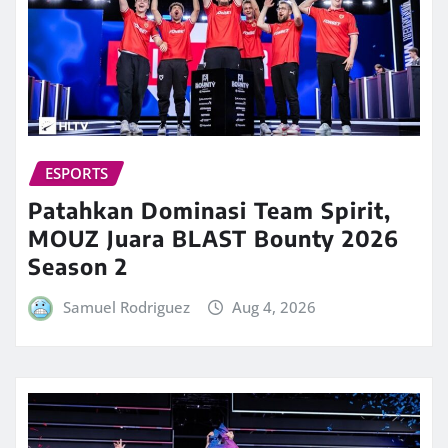
ESPORTS
Patahkan Dominasi Team Spirit,
MOUZ Juara BLAST Bounty 2026
Season 2
Samuel Rodriguez
Aug 4, 2026