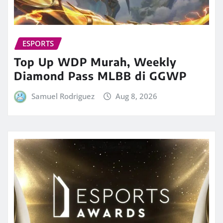
ESPORTS
Top Up WDP Murah, Weekly
Diamond Pass MLBB di GGWP
Samuel Rodriguez
Aug 8, 2026