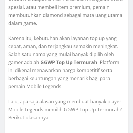
spesial, atau membeli item premium, pemain
membutuhkan diamond sebagai mata uang utama
dalam game.
Karena itu, kebutuhan akan layanan top up yang
cepat, aman, dan terjangkau semakin meningkat.
Salah satu nama yang mulai banyak dipilih oleh
gamer adalah
GGWP Top Up Termurah
. Platform
ini dikenal menawarkan harga kompetitif serta
berbagai keuntungan yang menarik bagi para
pemain Mobile Legends.
Lalu, apa saja alasan yang membuat banyak player
Mobile Legends memilih GGWP Top Up Termurah?
Berikut ulasannya.