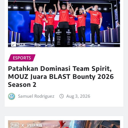
ESPORTS
Patahkan Dominasi Team Spirit,
MOUZ Juara BLAST Bounty 2026
Season 2
Samuel Rodriguez
Aug 3, 2026