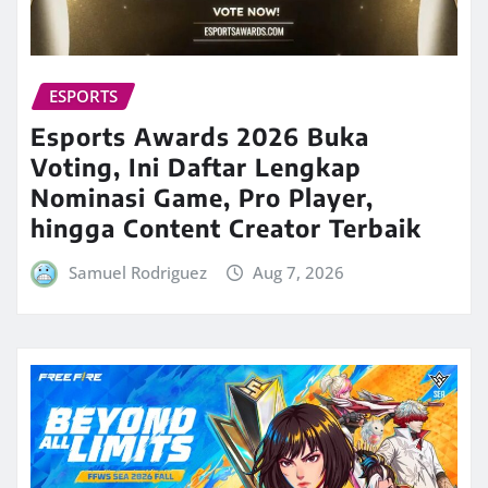
ESPORTS
Esports Awards 2026 Buka
Voting, Ini Daftar Lengkap
Nominasi Game, Pro Player,
hingga Content Creator Terbaik
Samuel Rodriguez
Aug 7, 2026