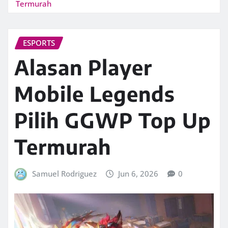
Termurah
ESPORTS
Alasan Player
Mobile Legends
Pilih GGWP Top Up
Termurah
Samuel Rodriguez
Jun 6, 2026
0