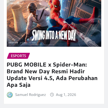
ESPORTS
PUBG MOBILE x Spider-Man:
Brand New Day Resmi Hadir
Update Versi 4.5, Ada Perubahan
Apa Saja
Samuel Rodriguez
Aug 1, 2026