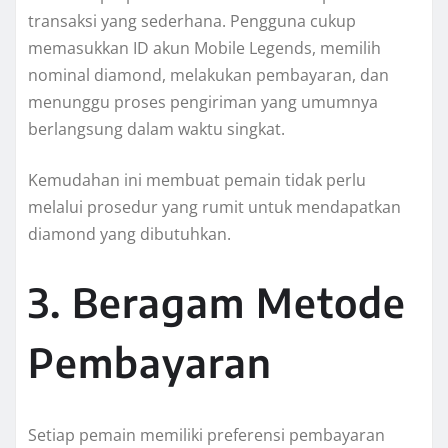
transaksi yang sederhana. Pengguna cukup
memasukkan ID akun Mobile Legends, memilih
nominal diamond, melakukan pembayaran, dan
menunggu proses pengiriman yang umumnya
berlangsung dalam waktu singkat.
Kemudahan ini membuat pemain tidak perlu
melalui prosedur yang rumit untuk mendapatkan
diamond yang dibutuhkan.
3. Beragam Metode
Pembayaran
Setiap pemain memiliki preferensi pembayaran