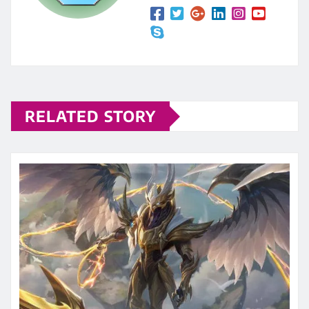
RELATED STORY