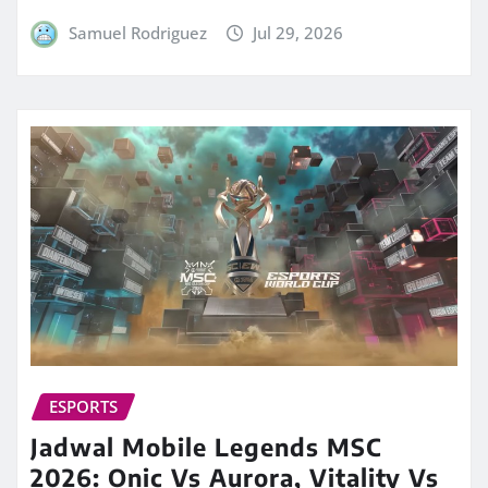
Samuel Rodriguez
Jul 29, 2026
ESPORTS
Jadwal Mobile Legends MSC
2026: Onic Vs Aurora, Vitality Vs