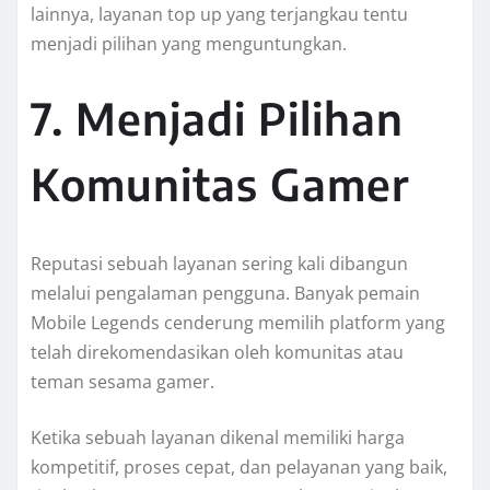
lainnya, layanan top up yang terjangkau tentu
menjadi pilihan yang menguntungkan.
7. Menjadi Pilihan
Komunitas Gamer
Reputasi sebuah layanan sering kali dibangun
melalui pengalaman pengguna. Banyak pemain
Mobile Legends cenderung memilih platform yang
telah direkomendasikan oleh komunitas atau
teman sesama gamer.
Ketika sebuah layanan dikenal memiliki harga
kompetitif, proses cepat, dan pelayanan yang baik,