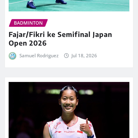
BADMINTON
Fajar/Fikri ke Semifinal Japan
Open 2026
Samuel Rodriguez
Jul 18, 2026