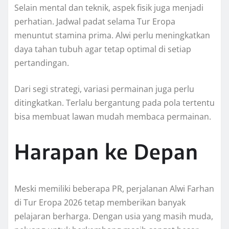
Selain mental dan teknik, aspek fisik juga menjadi
perhatian. Jadwal padat selama Tur Eropa
menuntut stamina prima. Alwi perlu meningkatkan
daya tahan tubuh agar tetap optimal di setiap
pertandingan.
Dari segi strategi, variasi permainan juga perlu
ditingkatkan. Terlalu bergantung pada pola tertentu
bisa membuat lawan mudah membaca permainan.
Harapan ke Depan
Meski memiliki beberapa PR, perjalanan Alwi Farhan
di Tur Eropa 2026 tetap memberikan banyak
pelajaran berharga. Dengan usia yang masih muda,