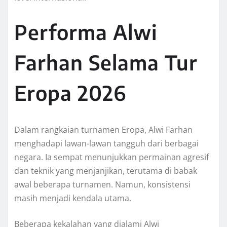
Performa Alwi
Farhan Selama Tur
Eropa 2026
Dalam rangkaian turnamen Eropa, Alwi Farhan
menghadapi lawan-lawan tangguh dari berbagai
negara. Ia sempat menunjukkan permainan agresif
dan teknik yang menjanjikan, terutama di babak
awal beberapa turnamen. Namun, konsistensi
masih menjadi kendala utama.
Beberapa kekalahan yang dialami Alwi