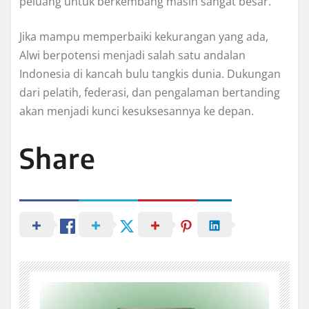
peluang untuk berkembang masih sangat besar.
Jika mampu memperbaiki kekurangan yang ada,
Alwi berpotensi menjadi salah satu andalan
Indonesia di kancah bulu tangkis dunia. Dukungan
dari pelatih, federasi, dan pengalaman bertanding
akan menjadi kunci kesuksesannya ke depan.
Share