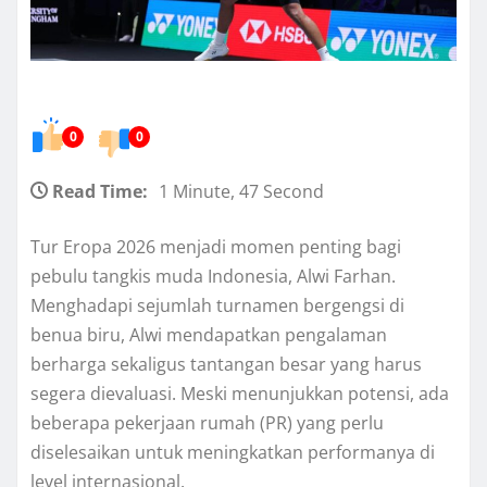
0
0
Read Time:
1 Minute, 47 Second
Tur Eropa 2026 menjadi momen penting bagi
pebulu tangkis muda Indonesia, Alwi Farhan.
Menghadapi sejumlah turnamen bergengsi di
benua biru, Alwi mendapatkan pengalaman
berharga sekaligus tantangan besar yang harus
segera dievaluasi. Meski menunjukkan potensi, ada
beberapa pekerjaan rumah (PR) yang perlu
diselesaikan untuk meningkatkan performanya di
level internasional.