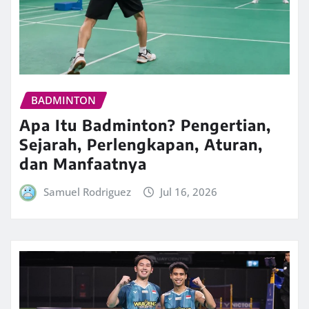
BADMINTON
Apa Itu Badminton? Pengertian,
Sejarah, Perlengkapan, Aturan,
dan Manfaatnya
Samuel Rodriguez
Jul 16, 2026