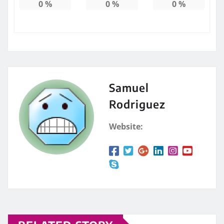
0
%
0
%
0
%
Samuel
Rodriguez
Website: