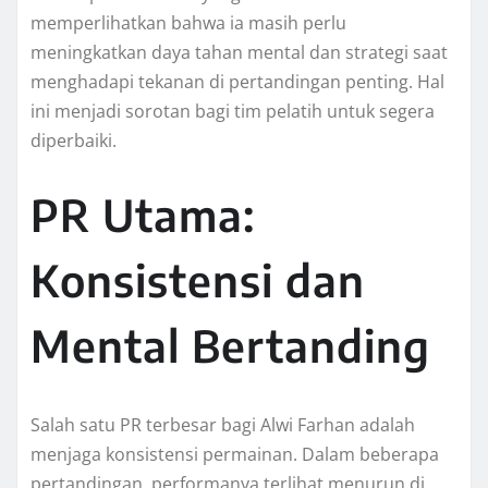
memperlihatkan bahwa ia masih perlu
meningkatkan daya tahan mental dan strategi saat
menghadapi tekanan di pertandingan penting. Hal
ini menjadi sorotan bagi tim pelatih untuk segera
diperbaiki.
PR Utama:
Konsistensi dan
Mental Bertanding
Salah satu PR terbesar bagi Alwi Farhan adalah
menjaga konsistensi permainan. Dalam beberapa
pertandingan, performanya terlihat menurun di