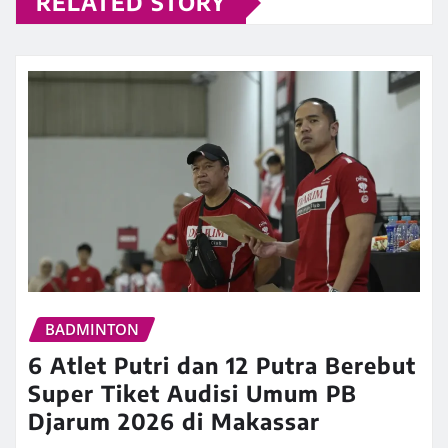
RELATED STORY
BADMINTON
6 Atlet Putri dan 12 Putra Berebut
Super Tiket Audisi Umum PB
Djarum 2026 di Makassar