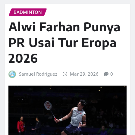
BADMINTON
Alwi Farhan Punya
PR Usai Tur Eropa
2026
Samuel Rodriguez
Mar 29, 2026
0