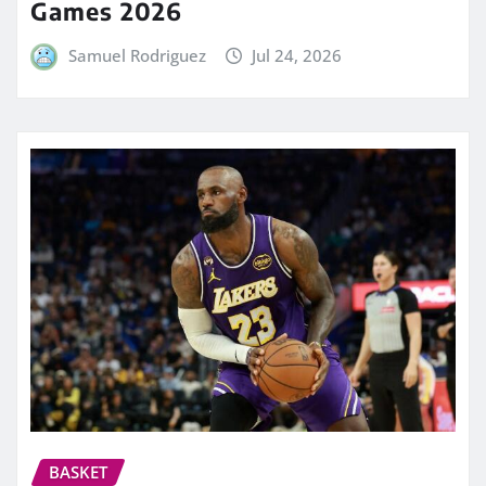
Games 2026
Samuel Rodriguez
Jul 24, 2026
BASKET