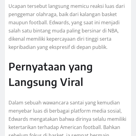
Ucapan tersebut langsung memicu reaksi luas dari
penggemar olahraga, baik dari kalangan basket
maupun football. Edwards, yang saat ini menjadi
salah satu bintang muda paling bersinar di NBA,
dikenal memiliki kepercayaan diri tinggi serta
kepribadian yang ekspresif di depan publik.
Pernyataan yang
Langsung Viral
Dalam sebuah wawancara santai yang kemudian
menyebar luas di berbagai platform media sosial,
Edwards mengatakan bahwa dirinya selalu memiliki
ketertarikan terhadap American football. Bahkan
sebelum fokus di basket, ia sempat bermain