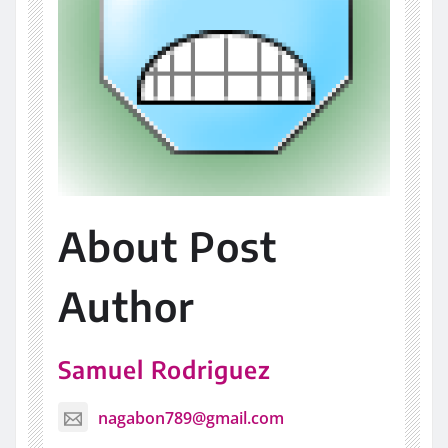
About Post
Author
Samuel Rodriguez
nagabon789@gmail.com