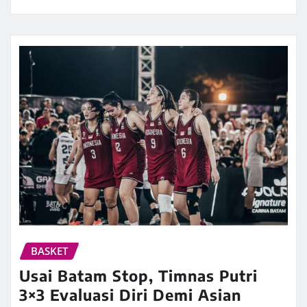
BASKET
Usai Batam Stop, Timnas Putri
3×3 Evaluasi Diri Demi Asian