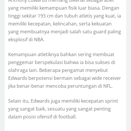
Anthony Edwards memang dikenal sebagai atlet
yang memiliki kemampuan fisik luar biasa. Dengan
tinggi sekitar 193 cm dan tubuh atletis yang kuat, ia
memiliki kecepatan, kelincahan, serta kekuatan
yang membuatnya menjadi salah satu guard paling
eksplosif di NBA.
Kemampuan atletiknya bahkan sering membuat
penggemar berspekulasi bahwa ia bisa sukses di
olahraga lain. Beberapa pengamat menyebut
Edwards berpotensi bermain sebagai wide receiver
jika benar-benar mencoba peruntungan di NFL.
Selain itu, Edwards juga memiliki kecepatan sprint
yang sangat baik, sesuatu yang sangat penting
dalam posisi ofensif di football.