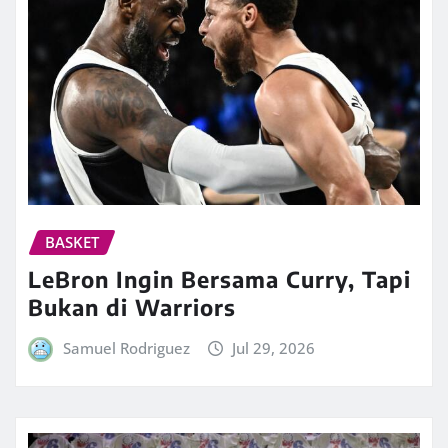
BASKET
LeBron Ingin Bersama Curry, Tapi
Bukan di Warriors
Samuel Rodriguez
Jul 29, 2026