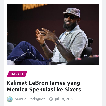
BASKET
Kalimat LeBron James yang
Memicu Spekulasi ke Sixers
Samuel Rodriguez
Jul 18, 2026