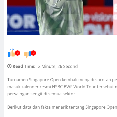
0
0
Read Time:
2 Minute, 26 Second
Turnamen Singapore Open kembali menjadi sorotan peci
masuk kalender resmi HSBC BWF World Tour tersebut 
persaingan sengit di semua sektor.
Berikut data dan fakta menarik tentang Singapore Ope