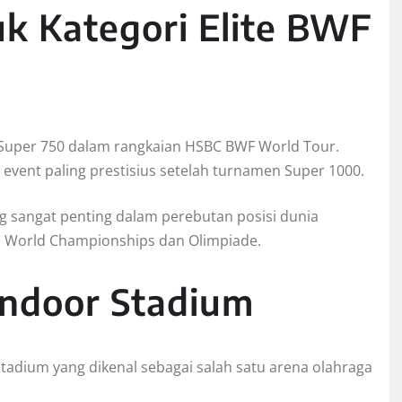
k Kategori Elite BWF
Super 750 dalam rangkaian HSBC BWF World Tour.
event paling prestisius setelah turnamen Super 1000.
g sangat penting dalam perebutan posisi dunia
i World Championships dan Olimpiade.
 Indoor Stadium
tadium yang dikenal sebagai salah satu arena olahraga