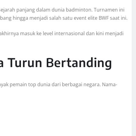
sejarah panjang dalam dunia badminton. Turnamen ini
ang hingga menjadi salah satu event elite BWF saat ini.
akhirnya masuk ke level internasional dan kini menjadi
a Turun Bertanding
yak pemain top dunia dari berbagai negara. Nama-