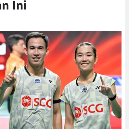
n Ini