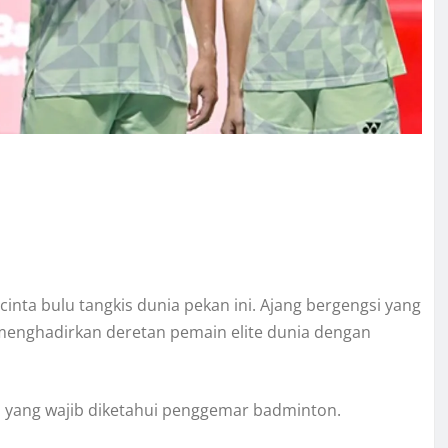
nta bulu tangkis dunia pekan ini. Ajang bergengsi yang
menghadirkan deretan pemain elite dunia dengan
n yang wajib diketahui penggemar badminton.