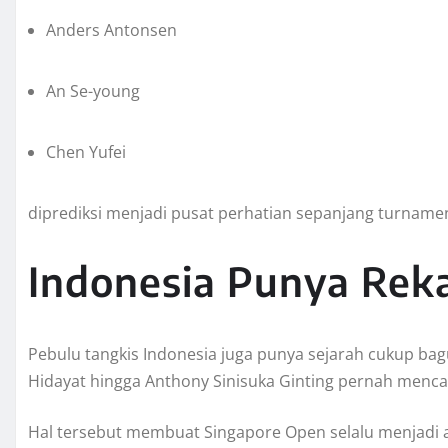
Anders Antonsen
An Se-young
Chen Yufei
diprediksi menjadi pusat perhatian sepanjang turname
Indonesia Punya Reka
Pebulu tangkis Indonesia juga punya sejarah cukup bag
Hidayat hingga Anthony Sinisuka Ginting pernah mencata
Hal tersebut membuat Singapore Open selalu menjadi a