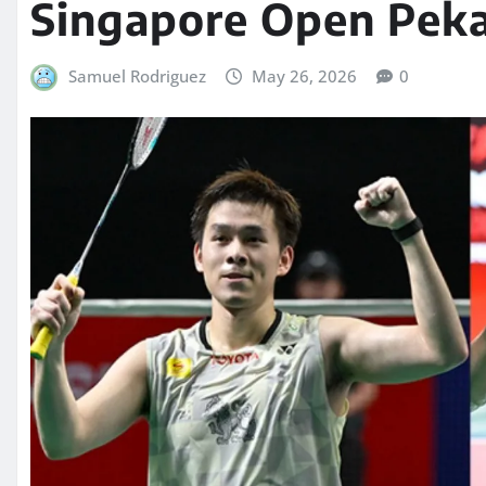
Singapore Open Peka
Samuel Rodriguez
May 26, 2026
0