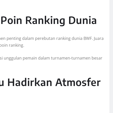
 Poin Ranking Dunia
en penting dalam perebutan ranking dunia BWF. Juara
oin ranking.
sisi unggulan pemain dalam turnamen-turnamen besar
lu Hadirkan Atmosfer