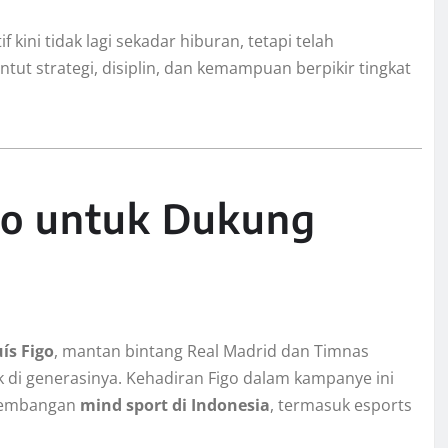
ini tidak lagi sekadar hiburan, tetapi telah
t strategi, disiplin, dan kemampuan berpikir tingkat
go untuk Dukung
ís Figo
, mantan bintang Real Madrid dan Timnas
k di generasinya. Kehadiran Figo dalam kampanye ini
rkembangan
mind sport di Indonesia
, termasuk esports