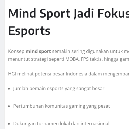
Mind Sport Jadi Fokus
Esports
Konsep
mind sport
semakin sering digunakan untuk 
menuntut strategi seperti MOBA, FPS taktis, hingga game
HGI melihat potensi besar Indonesia dalam mengemban
Jumlah pemain esports yang sangat besar
Pertumbuhan komunitas gaming yang pesat
Dukungan turnamen lokal dan internasional