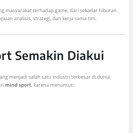
ng masyarakat terhadap game, dari sekadar hiburan
an analisis, strategi, dan kerja sama tim.
rt Semakin Diakui
ng menjadi salah satu industri terbesar di dunia.
ari
mind sport
, karena menuntut: