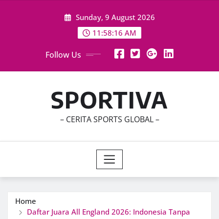
Skip
Sunday, 9 August 2026
to
content
11:58:17 AM
Follow Us
SPORTIVA
– CERITA SPORTS GLOBAL –
Home
Daftar Juara All England 2026: Indonesia Tanpa