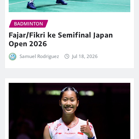
BADMINTON
Fajar/Fikri ke Semifinal Japan
Open 2026
Samuel Rodriguez
Jul 18, 2026