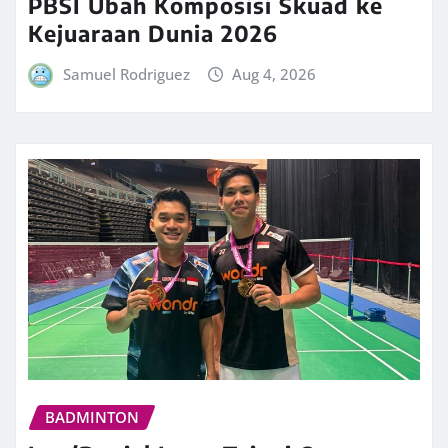
PBSI Ubah Komposisi Skuad ke
Kejuaraan Dunia 2026
Samuel Rodriguez
Aug 4, 2026
BADMINTON