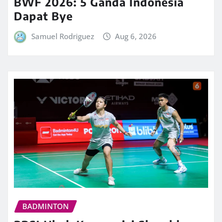
BWF 2026: 5 Ganda Indonesia
Dapat Bye
Samuel Rodriguez
Aug 6, 2026
BADMINTON