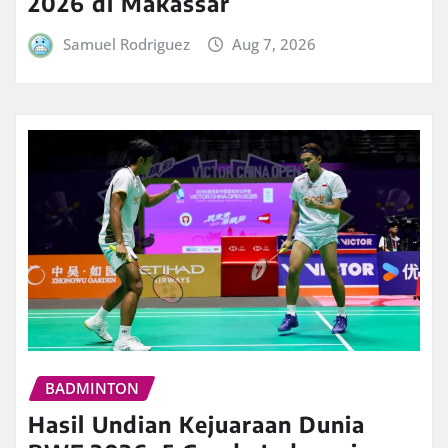
2026 di Makassar
Samuel Rodriguez
Aug 7, 2026
BADMINTON
Hasil Undian Kejuaraan Dunia