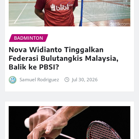
BADMINTON
Nova Widianto Tinggalkan
Federasi Bulutangkis Malaysia,
Balik ke PBSI?
Samuel Rodriguez
Jul 30, 2026