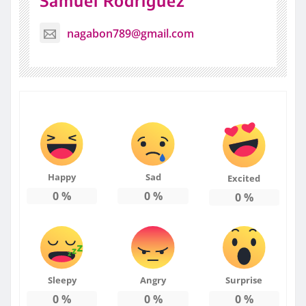
Samuel Rodriguez
nagabon789@gmail.com
Happy
Sad
Excited
0
%
0
%
0
%
Sleepy
Angry
Surprise
0
%
0
%
0
%