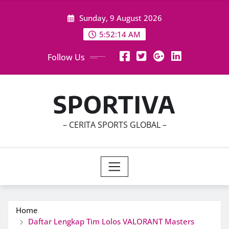
Skip
Sunday, 9 August 2026
to
content
5:52:16 AM
Follow Us
SPORTIVA
– CERITA SPORTS GLOBAL –
Home
Daftar Lengkap Tim Lolos VALORANT Masters