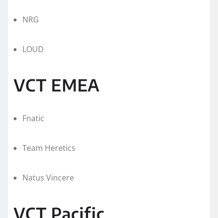
NRG
LOUD
VCT EMEA
Fnatic
Team Heretics
Natus Vincere
VCT Pacific