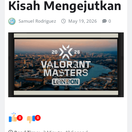
Kisah Mengejutkan
Samuel Rodriguez
May 19, 2026
0
0
0