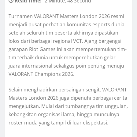
Read Time:
2 Minute, 48 Second
Turnamen VALORANT Masters London 2026 resmi
menjadi pusat perhatian komunitas esports dunia
setelah seluruh tim peserta akhirnya dipastikan
lolos dari berbagai regional VCT. Ajang bergengsi
garapan Riot Games ini akan mempertemukan tim-
tim terbaik dunia untuk memperebutkan gelar
juara internasional sekaligus poin penting menuju
VALORANT Champions 2026.
Selain menghadirkan persaingan sengit, VALORANT
Masters London 2026 juga dipenuhi berbagai cerita
mengejutkan. Mulai dari tumbangnya tim unggulan,
kebangkitan organisasi lama, hingga munculnya
roster muda yang tampil di luar ekspektasi.