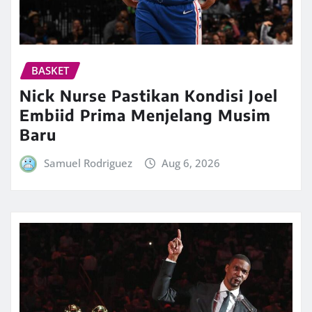
BASKET
Nick Nurse Pastikan Kondisi Joel
Embiid Prima Menjelang Musim
Baru
Samuel Rodriguez
Aug 6, 2026