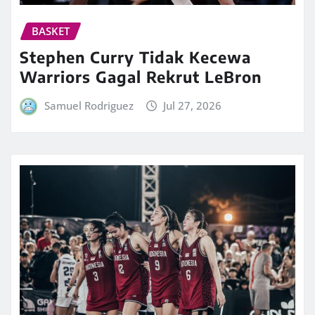
BASKET
Stephen Curry Tidak Kecewa
Warriors Gagal Rekrut LeBron
Samuel Rodriguez
Jul 27, 2026