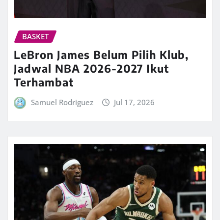
BASKET
LeBron James Belum Pilih Klub,
Jadwal NBA 2026-2027 Ikut
Terhambat
Samuel Rodriguez
Jul 17, 2026