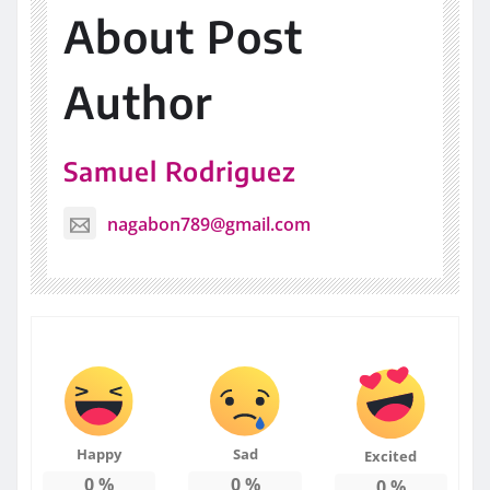
About Post
Author
Samuel Rodriguez
nagabon789@gmail.com
Happy
Sad
Excited
0
%
0
%
0
%