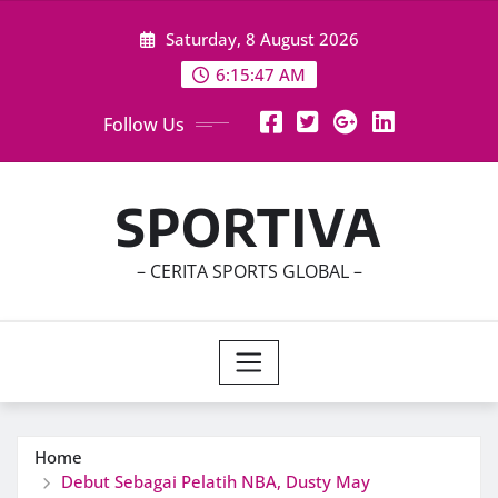
Skip
Saturday, 8 August 2026
to
content
6:15:49 AM
Follow Us
SPORTIVA
– CERITA SPORTS GLOBAL –
Home
Debut Sebagai Pelatih NBA, Dusty May