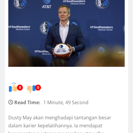
0
0
Read Time:
1 Minute, 49 Second
Dusty May akan menghadapi tantangan besar
dalam karier kepelatihannya. Ia mendapat