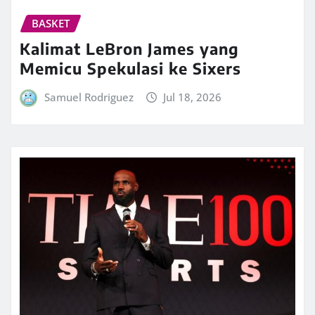
BASKET
Kalimat LeBron James yang
Memicu Spekulasi ke Sixers
Samuel Rodriguez
Jul 18, 2026