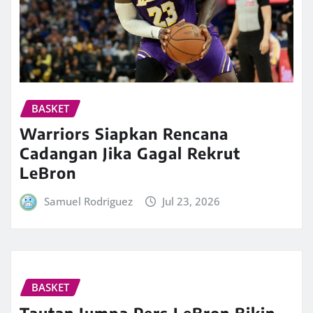
BASKET
Warriors Siapkan Rencana
Cadangan Jika Gagal Rekrut
LeBron
Samuel Rodriguez
Jul 23, 2026
BASKET
Tautan Jumpa Pers LeBron Bikin