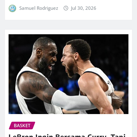
Samuel Rodriguez
Jul 30, 2026
BASKET
LeBron Ingin Bersama Curry, Tapi