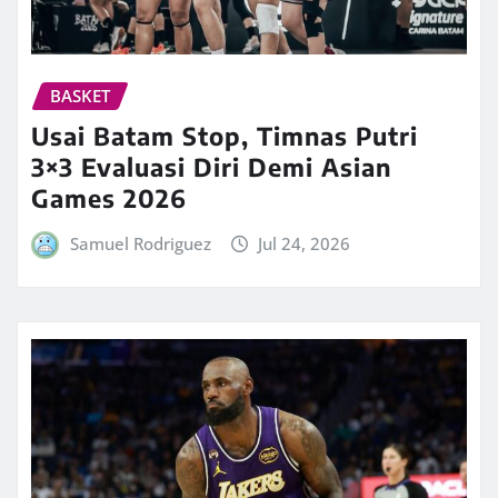
BASKET
Usai Batam Stop, Timnas Putri
3×3 Evaluasi Diri Demi Asian
Games 2026
Samuel Rodriguez
Jul 24, 2026