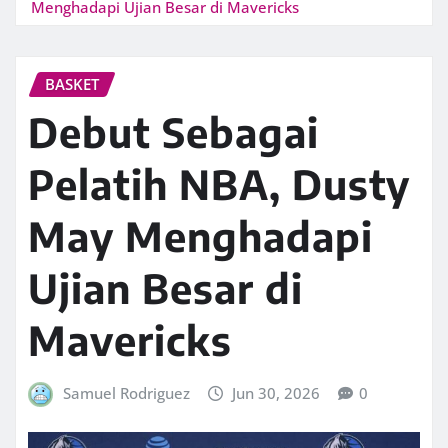
Menghadapi Ujian Besar di Mavericks
BASKET
Debut Sebagai
Pelatih NBA, Dusty
May Menghadapi
Ujian Besar di
Mavericks
Samuel Rodriguez
Jun 30, 2026
0