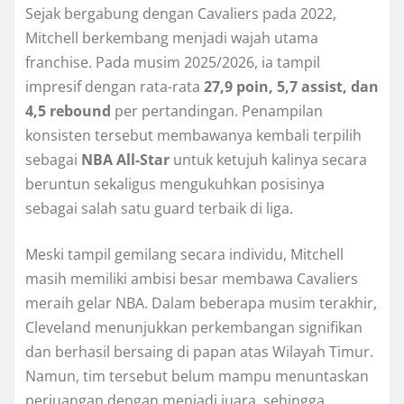
Sejak bergabung dengan Cavaliers pada 2022,
Mitchell berkembang menjadi wajah utama
franchise. Pada musim 2025/2026, ia tampil
impresif dengan rata-rata
27,9 poin, 5,7 assist, dan
4,5 rebound
per pertandingan. Penampilan
konsisten tersebut membawanya kembali terpilih
sebagai
NBA All-Star
untuk ketujuh kalinya secara
beruntun sekaligus mengukuhkan posisinya
sebagai salah satu guard terbaik di liga.
Meski tampil gemilang secara individu, Mitchell
masih memiliki ambisi besar membawa Cavaliers
meraih gelar NBA. Dalam beberapa musim terakhir,
Cleveland menunjukkan perkembangan signifikan
dan berhasil bersaing di papan atas Wilayah Timur.
Namun, tim tersebut belum mampu menuntaskan
perjuangan dengan menjadi juara, sehingga