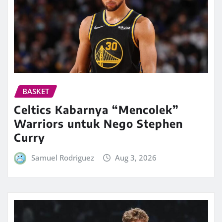
BASKET
Celtics Kabarnya “Mencolek”
Warriors untuk Nego Stephen
Curry
Samuel Rodriguez
Aug 3, 2026