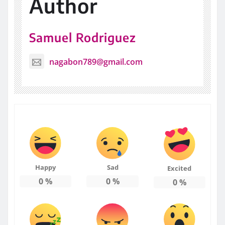
Author
Samuel Rodriguez
nagabon789@gmail.com
Happy
Sad
Excited
0
%
0
%
0
%