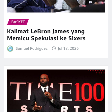
BASKET
Kalimat LeBron James yang
Memicu Spekulasi ke Sixers
Samuel Rodriguez
Jul 18, 2026