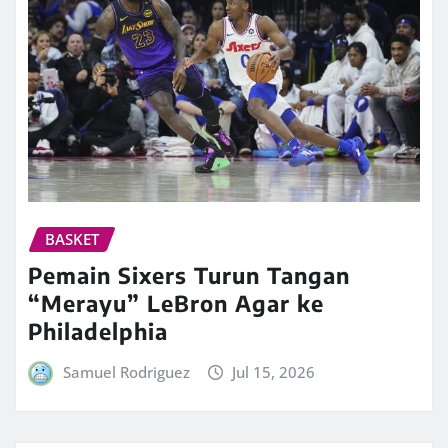
BASKET
Pemain Sixers Turun Tangan
“Merayu” LeBron Agar ke
Philadelphia
Samuel Rodriguez
Jul 15, 2026