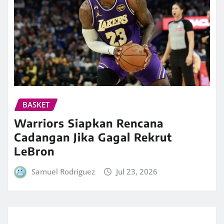
BASKET
Warriors Siapkan Rencana
Cadangan Jika Gagal Rekrut
LeBron
Samuel Rodriguez
Jul 23, 2026