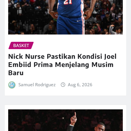
BASKET
Nick Nurse Pastikan Kondisi Joel
Embiid Prima Menjelang Musim
Baru
Samuel Rodriguez
Aug 6, 2026