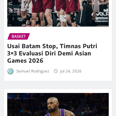
BASKET
Usai Batam Stop, Timnas Putri
3×3 Evaluasi Diri Demi Asian
Games 2026
Samuel Rodriguez
Jul 24, 2026