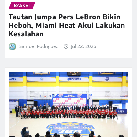
BASKET
Tautan Jumpa Pers LeBron Bikin
Heboh, Miami Heat Akui Lakukan
Kesalahan
Samuel Rodriguez
Jul 22, 2026