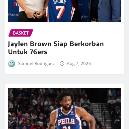
BASKET
Jaylen Brown Siap Berkorban
Untuk 76ers
Samuel Rodriguez
Aug 7, 2026