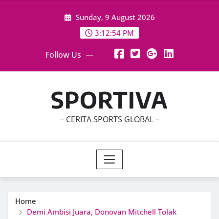
Skip
Sunday, 9 August 2026
to
content
3:12:56 PM
Follow Us
SPORTIVA
– CERITA SPORTS GLOBAL –
Home
Demi Ambisi Juara, Donovan Mitchell Tolak