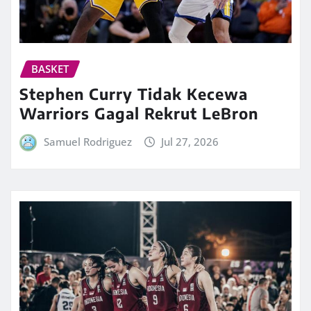
BASKET
Stephen Curry Tidak Kecewa
Warriors Gagal Rekrut LeBron
Samuel Rodriguez
Jul 27, 2026