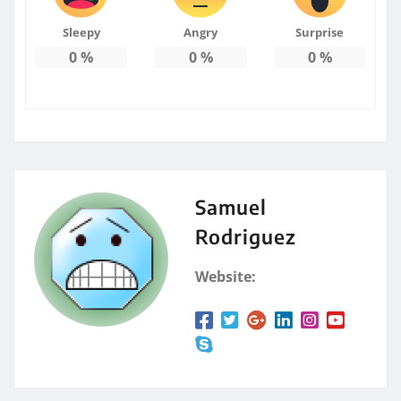
Sleepy
Angry
Surprise
0
%
0
%
0
%
Samuel
Rodriguez
Website: