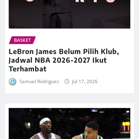
BASKET
LeBron James Belum Pilih Klub,
Jadwal NBA 2026-2027 Ikut
Terhambat
Samuel Rodriguez
Jul 17, 2026