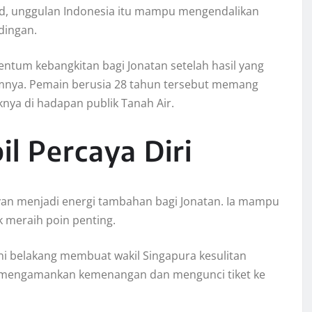
id, unggulan Indonesia itu mampu mengendalikan
dingan.
tum kebangkitan bagi Jonatan setelah hasil yang
nya. Pemain berusia 28 tahun tersebut memang
ya di hadapan publik Tanah Air.
il Percaya Diri
an menjadi energi tambahan bagi Jonatan. Ia mampu
 meraih poin penting.
ini belakang membuat wakil Singapura kesulitan
 mengamankan kemenangan dan mengunci tiket ke