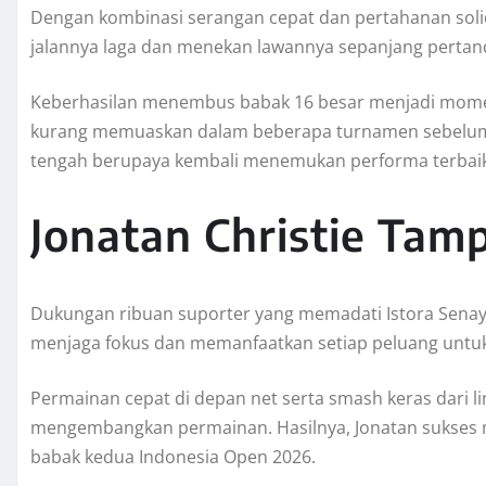
Dengan kombinasi serangan cepat dan pertahanan sol
jalannya laga dan menekan lawannya sepanjang pertan
Keberhasilan menembus babak 16 besar menjadi momen
kurang memuaskan dalam beberapa turnamen sebelum
tengah berupaya kembali menemukan performa terbaikn
Jonatan Christie Tamp
Dukungan ribuan suporter yang memadati Istora Senay
menjaga fokus dan memanfaatkan setiap peluang untuk
Permainan cepat di depan net serta smash keras dari l
mengembangkan permainan. Hasilnya, Jonatan sukses
babak kedua Indonesia Open 2026.