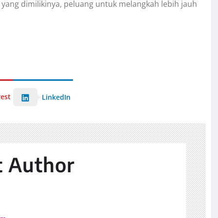
yang dimilikinya, peluang untuk melangkah lebih jauh
rest
LinkedIn
t Author
z