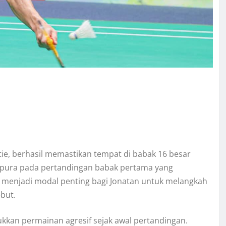
stie, berhasil memastikan tempat di babak 16 besar
gapura pada pertandingan babak pertama yang
i menjadi modal penting bagi Jonatan untuk melangkah
ebut.
kkan permainan agresif sejak awal pertandingan.