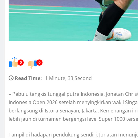
0
0
Read Time:
1 Minute, 33 Second
– Pebulu tangkis tunggal putra Indonesia, Jonatan Chri
Indonesia Open 2026 setelah menyingkirkan wakil Sin
berlangsung di Istora Senayan, Jakarta. Kemenangan in
lebih jauh di turnamen bergengsi level Super 1000 ters
Tampil di hadapan pendukung sendiri, Jonatan menunju