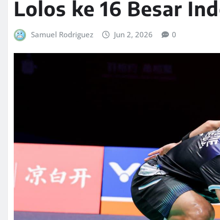
Lolos ke 16 Besar In
Samuel Rodriguez
Jun 2, 2026
0