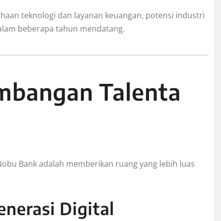
haan teknologi dan layanan keuangan, potensi industri
dalam beberapa tahun mendatang.
mbangan Talenta
 Nobu Bank adalah memberikan ruang yang lebih luas
nerasi Digital