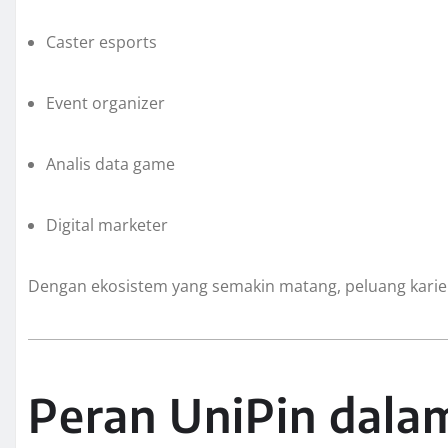
Caster esports
Event organizer
Analis data game
Digital marketer
Dengan ekosistem yang semakin matang, peluang karier
Peran UniPin dala