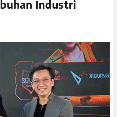
buhan Industri