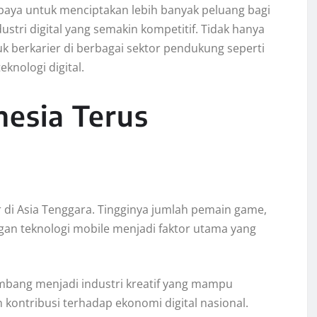
upaya untuk menciptakan lebih banyak peluang bagi
stri digital yang semakin kompetitif. Tidak hanya
k berkarier di berbagai sektor pendukung seperti
knologi digital.
nesia Terus
 di Asia Tenggara. Tingginya jumlah pemain game,
gan teknologi mobile menjadi faktor utama yang
embang menjadi industri kreatif yang mampu
ontribusi terhadap ekonomi digital nasional.