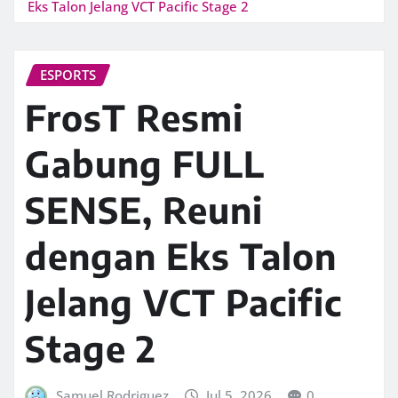
Eks Talon Jelang VCT Pacific Stage 2
ESPORTS
FrosT Resmi
Gabung FULL
SENSE, Reuni
dengan Eks Talon
Jelang VCT Pacific
Stage 2
Samuel Rodriguez
Jul 5, 2026
0