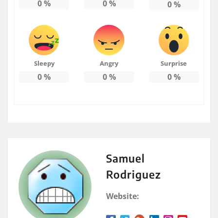
0
%
0
%
0
%
Sleepy
Angry
Surprise
0
%
0
%
0
%
Samuel
Rodriguez
Website: