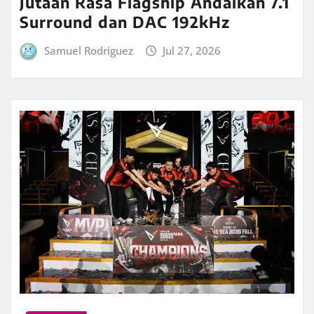
Jutaan Rasa Flagship Andalkan 7.1
Surround dan DAC 192kHz
Samuel Rodriguez
Jul 27, 2026