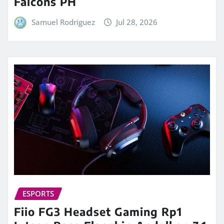
Falcons PH
Samuel Rodriguez
Jul 28, 2026
ESPORTS
Fiio FG3 Headset Gaming Rp1