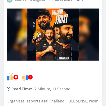
0
0
Read Time:
2 Minute, 11 Second
Organisasi esports asal Thailand, FULL SENSE, resmi