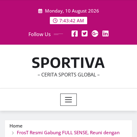
Skip
Monday, 10 August 2026
to
content
7:43:44 AM
Follow Us
SPORTIVA
– CERITA SPORTS GLOBAL –
Home
FrosT Resmi Gabung FULL SENSE, Reuni dengan