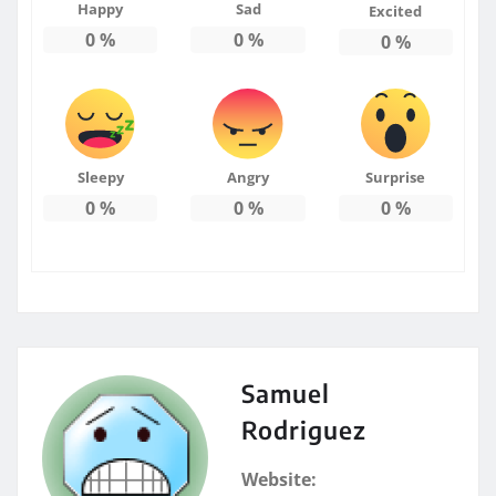
Happy
Sad
Excited
0
%
0
%
0
%
Sleepy
Angry
Surprise
0
%
0
%
0
%
Samuel
Rodriguez
Website: