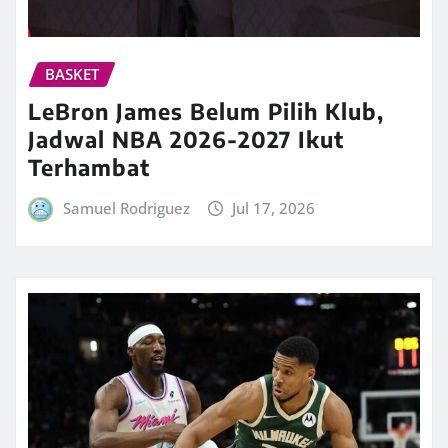
BASKET
LeBron James Belum Pilih Klub,
Jadwal NBA 2026-2027 Ikut
Terhambat
Samuel Rodriguez
Jul 17, 2026