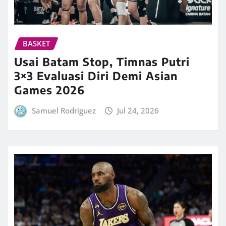
BASKET
Usai Batam Stop, Timnas Putri
3×3 Evaluasi Diri Demi Asian
Games 2026
Samuel Rodriguez
Jul 24, 2026