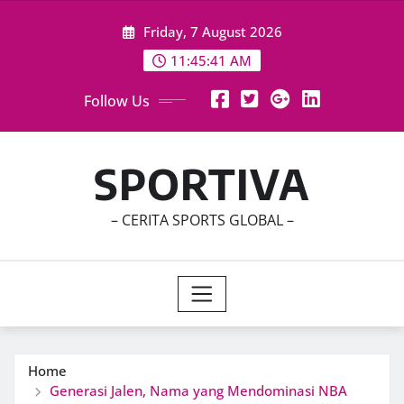
Skip
Friday, 7 August 2026
to
content
11:45:43 AM
Follow Us
SPORTIVA
– CERITA SPORTS GLOBAL –
Home
Generasi Jalen, Nama yang Mendominasi NBA