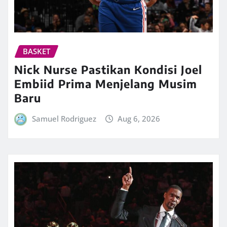
BASKET
Nick Nurse Pastikan Kondisi Joel
Embiid Prima Menjelang Musim
Baru
Samuel Rodriguez
Aug 6, 2026