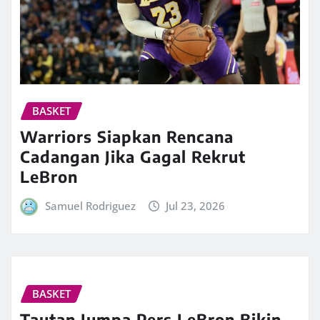
BASKET
Warriors Siapkan Rencana
Cadangan Jika Gagal Rekrut
LeBron
Samuel Rodriguez
Jul 23, 2026
BASKET
Tautan Jumpa Pers LeBron Bikin