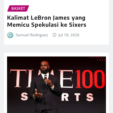
BASKET
Kalimat LeBron James yang
Memicu Spekulasi ke Sixers
Samuel Rodriguez
Jul 18, 2026