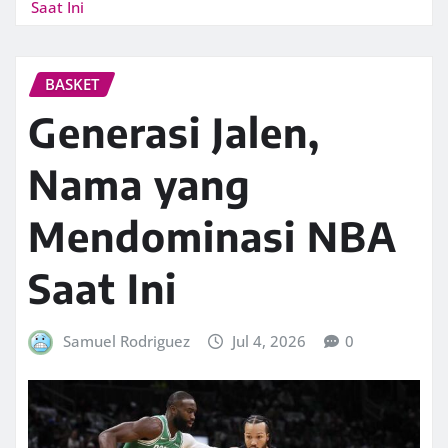
Saat Ini
BASKET
Generasi Jalen,
Nama yang
Mendominasi NBA
Saat Ini
Samuel Rodriguez
Jul 4, 2026
0