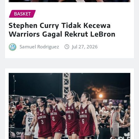
BASKET
Stephen Curry Tidak Kecewa
Warriors Gagal Rekrut LeBron
Samuel Rodriguez
Jul 27, 2026