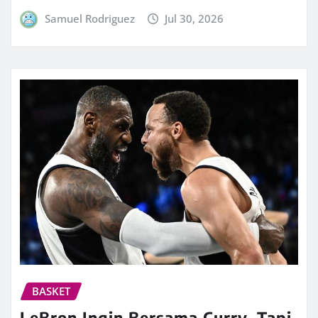
Samuel Rodriguez
Jul 30, 2026
BASKET
LeBron Ingin Bersama Curry, Tapi