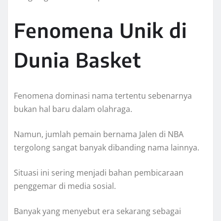
Fenomena Unik di
Dunia Basket
Fenomena dominasi nama tertentu sebenarnya
bukan hal baru dalam olahraga.
Namun, jumlah pemain bernama Jalen di NBA
tergolong sangat banyak dibanding nama lainnya.
Situasi ini sering menjadi bahan pembicaraan
penggemar di media sosial.
Banyak yang menyebut era sekarang sebagai