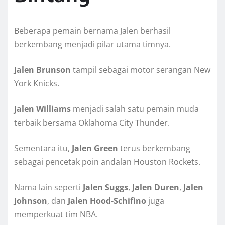
Beberapa pemain bernama Jalen berhasil
berkembang menjadi pilar utama timnya.
Jalen Brunson
tampil sebagai motor serangan New
York Knicks.
Jalen Williams
menjadi salah satu pemain muda
terbaik bersama Oklahoma City Thunder.
Sementara itu,
Jalen Green
terus berkembang
sebagai pencetak poin andalan Houston Rockets.
Nama lain seperti
Jalen Suggs
,
Jalen Duren
,
Jalen
Johnson
, dan
Jalen Hood-Schifino
juga
memperkuat tim NBA.