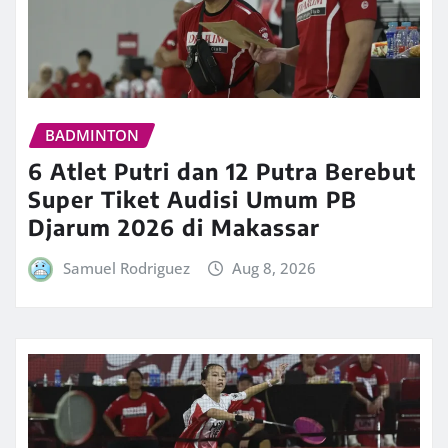
BADMINTON
6 Atlet Putri dan 12 Putra Berebut
Super Tiket Audisi Umum PB
Djarum 2026 di Makassar
Samuel Rodriguez
Aug 8, 2026