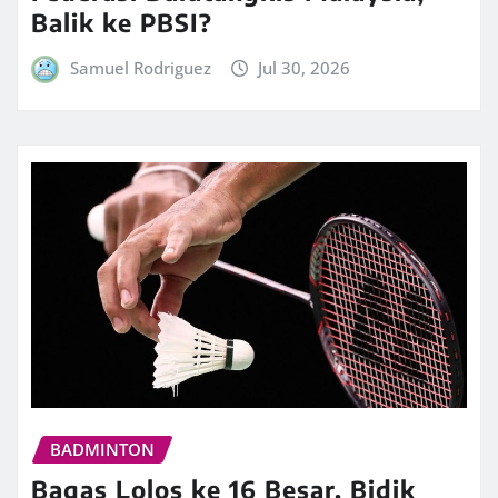
Balik ke PBSI?
Samuel Rodriguez
Jul 30, 2026
BADMINTON
Bagas Lolos ke 16 Besar, Bidik