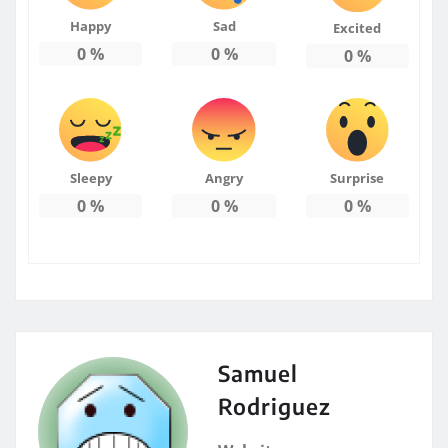
Happy
Sad
Excited
0
%
0
%
0
%
Sleepy
Angry
Surprise
0
%
0
%
0
%
Samuel
Rodriguez