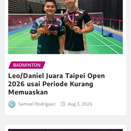
BADMINTON
Leo/Daniel Juara Taipei Open
2026 usai Periode Kurang
Memuaskan
Samuel Rodriguez
Aug 3, 2026