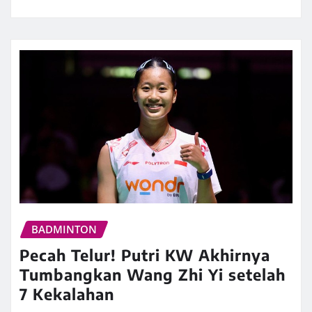
BADMINTON
Pecah Telur! Putri KW Akhirnya
Tumbangkan Wang Zhi Yi setelah
7 Kekalahan