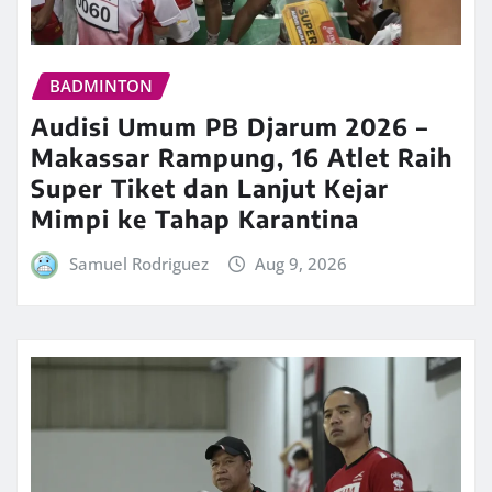
BADMINTON
Audisi Umum PB Djarum 2026 –
Makassar Rampung, 16 Atlet Raih
Super Tiket dan Lanjut Kejar
Mimpi ke Tahap Karantina
Samuel Rodriguez
Aug 9, 2026