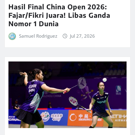
Hasil Final China Open 2026:
Fajar/Fikri Juara! Libas Ganda
Nomor 1 Dunia
Samuel Rodriguez
Jul 27, 2026