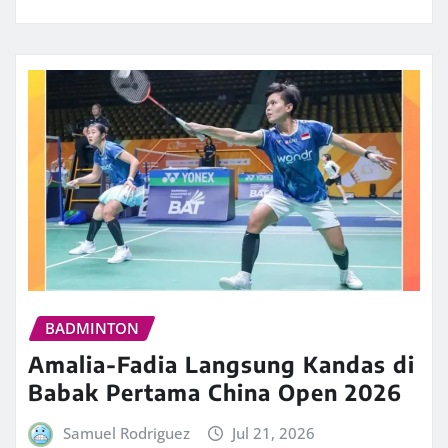
BADMINTON
Amalia-Fadia Langsung Kandas di
Babak Pertama China Open 2026
Samuel Rodriguez
Jul 21, 2026