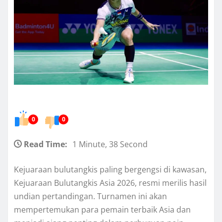
0
0
Read Time:
1 Minute, 38 Second
Kejuaraan bulutangkis paling bergengsi di kawasan,
Kejuaraan Bulutangkis Asia 2026, resmi merilis hasil
undian pertandingan. Turnamen ini akan
mempertemukan para pemain terbaik Asia dan