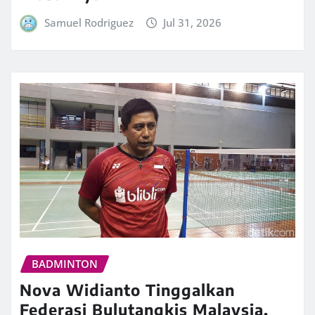
Samuel Rodriguez
Jul 31, 2026
BADMINTON
Nova Widianto Tinggalkan
Federasi Bulutangkis Malaysia,