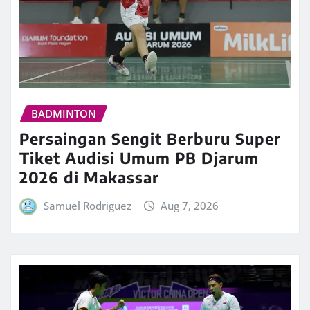
BADMINTON
Persaingan Sengit Berburu Super
Tiket Audisi Umum PB Djarum
2026 di Makassar
Samuel Rodriguez
Aug 7, 2026