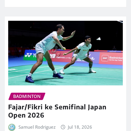
BADMINTON
Fajar/Fikri ke Semifinal Japan
Open 2026
Samuel Rodriguez
Jul 18, 2026