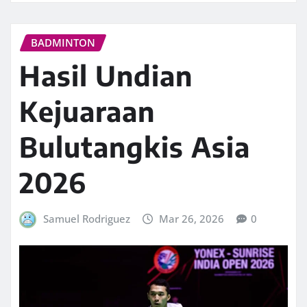
BADMINTON
Hasil Undian
Kejuaraan
Bulutangkis Asia
2026
Samuel Rodriguez
Mar 26, 2026
0