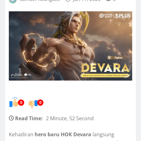
0
0
Read Time:
2 Minute, 52 Second
Kehadiran
hero baru HOK Devara
langsung