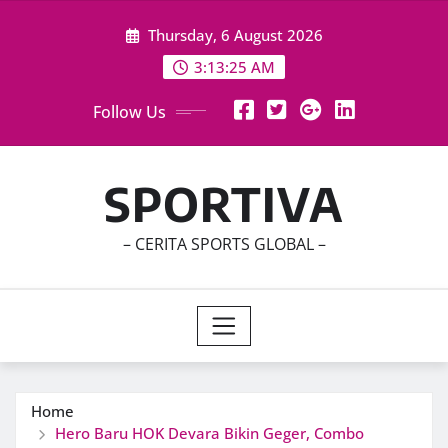
Skip
Thursday, 6 August 2026
to
content
3:13:27 AM
Follow Us
SPORTIVA
– CERITA SPORTS GLOBAL –
Home
Hero Baru HOK Devara Bikin Geger, Combo