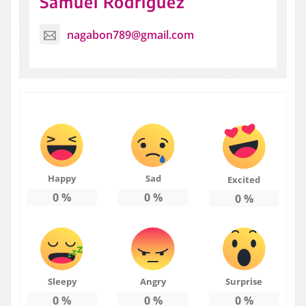
Samuel Rodriguez
nagabon789@gmail.com
Happy
Sad
Excited
0
%
0
%
0
%
Sleepy
Angry
Surprise
0
%
0
%
0
%