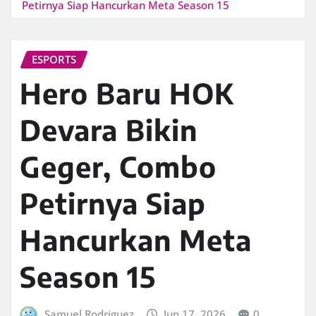
Petirnya Siap Hancurkan Meta Season 15
ESPORTS
Hero Baru HOK
Devara Bikin
Geger, Combo
Petirnya Siap
Hancurkan Meta
Season 15
Samuel Rodriguez
Jun 17, 2026
0