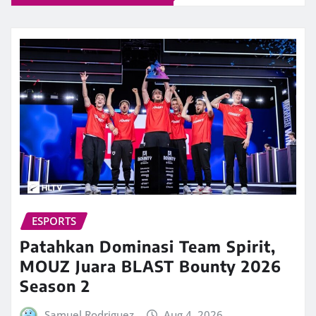
ESPORTS
Patahkan Dominasi Team Spirit,
MOUZ Juara BLAST Bounty 2026
Season 2
Samuel Rodriguez
Aug 4, 2026