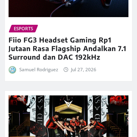
ESPORTS
Fiio FG3 Headset Gaming Rp1
Jutaan Rasa Flagship Andalkan 7.1
Surround dan DAC 192kHz
Samuel Rodriguez
Jul 27, 2026