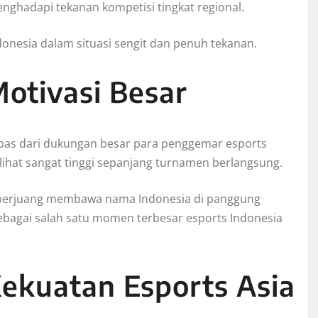
nghadapi tekanan kompetisi tingkat regional.
onesia dalam situasi sengit dan penuh tekanan.
otivasi Besar
epas dari dukungan besar para penggemar esports
lihat sangat tinggi sepanjang turnamen berlangsung.
g berjuang membawa nama Indonesia di panggung
ebagai salah satu momen terbesar esports Indonesia
Kekuatan Esports Asia