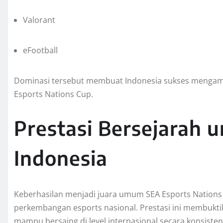
Valorant
eFootball
Dominasi tersebut membuat Indonesia sukses mengam
Esports Nations Cup.
Prestasi Bersejarah 
Indonesia
Keberhasilan menjadi juara umum SEA Esports Nations
perkembangan esports nasional. Prestasi ini membukti
mampu bersaing di level internasional secara konsisten