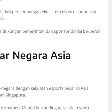
itif dari perkembangan ekosistem esports Indonesia
ir.
gga dukungan pemerintah dan sponsor dinilai berperan
ar Negara Asia
egara dengan kekuatan esports besar di Asia
dan Singapura.
g turnamen. Mental bertanding para atlet esports