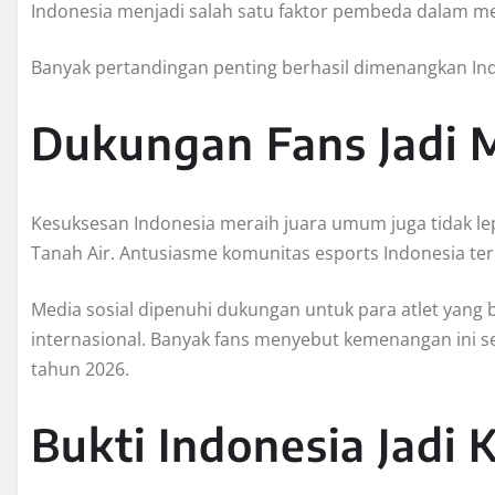
Indonesia menjadi salah satu faktor pembeda dalam me
Banyak pertandingan penting berhasil dimenangkan Ind
Dukungan Fans Jadi M
Kesuksesan Indonesia meraih juara umum juga tidak l
Tanah Air. Antusiasme komunitas esports Indonesia ter
Media sosial dipenuhi dukungan untuk para atlet yan
internasional. Banyak fans menyebut kemenangan ini s
tahun 2026.
Bukti Indonesia Jadi 