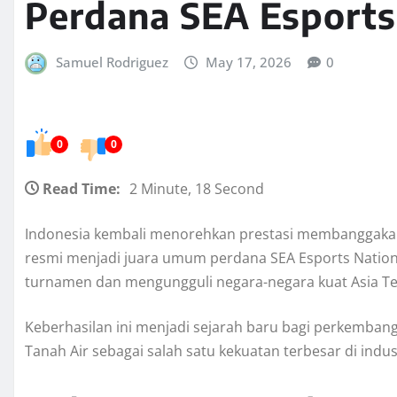
Perdana SEA Esports
Samuel Rodriguez
May 17, 2026
0
0
0
Read Time:
2 Minute, 18 Second
Indonesia kembali menorehkan prestasi membanggakan 
resmi menjadi juara umum perdana SEA Esports Nation
turnamen dan mengungguli negara-negara kuat Asia Te
Keberhasilan ini menjadi sejarah baru bagi perkemban
Tanah Air sebagai salah satu kekuatan terbesar di indust