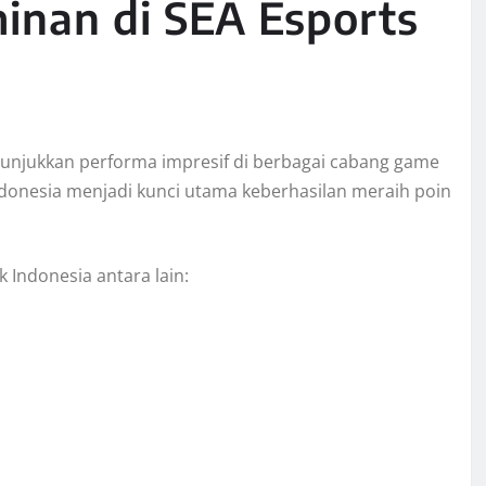
inan di SEA Esports
nunjukkan performa impresif di berbagai cabang game
Indonesia menjadi kunci utama keberhasilan meraih poin
Indonesia antara lain: