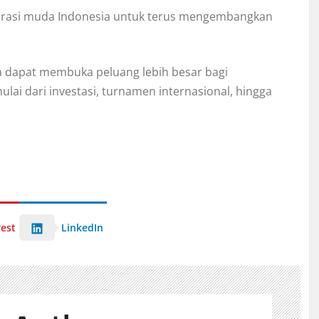
enerasi muda Indonesia untuk terus mengembangkan
uga dapat membuka peluang lebih besar bagi
lai dari investasi, turnamen internasional, hingga
rest
LinkedIn