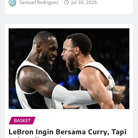
Samuel Rodriguez
Jul 30, 2026
BASKET
LeBron Ingin Bersama Curry, Tapi