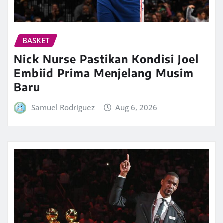
BASKET
Nick Nurse Pastikan Kondisi Joel
Embiid Prima Menjelang Musim
Baru
Samuel Rodriguez
Aug 6, 2026