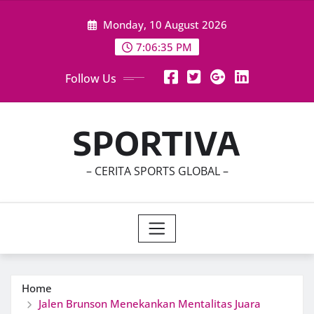
Skip
Monday, 10 August 2026
to
content
7:06:37 PM
Follow Us
SPORTIVA
– CERITA SPORTS GLOBAL –
Home
Jalen Brunson Menekankan Mentalitas Juara