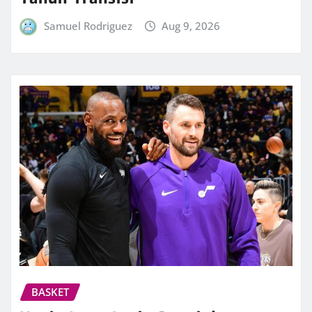
Samuel Rodriguez
Aug 9, 2026
BASKET