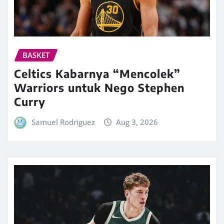
BASKET
Celtics Kabarnya “Mencolek”
Warriors untuk Nego Stephen
Curry
Samuel Rodriguez
Aug 3, 2026