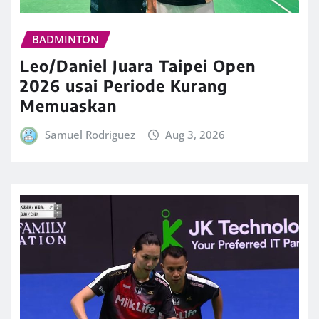
BADMINTON
Leo/Daniel Juara Taipei Open
2026 usai Periode Kurang
Memuaskan
Samuel Rodriguez
Aug 3, 2026