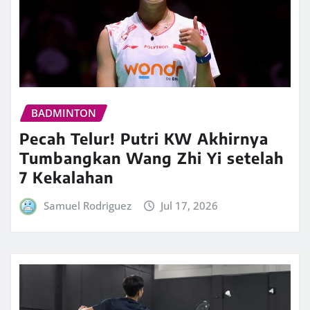
BADMINTON
Pecah Telur! Putri KW Akhirnya
Tumbangkan Wang Zhi Yi setelah
7 Kekalahan
Samuel Rodriguez
Jul 17, 2026