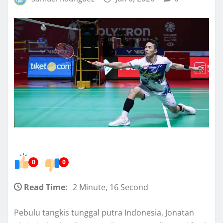
0
0
Read Time:
2 Minute, 16 Second
Pebulu tangkis tunggal putra Indonesia, Jonatan