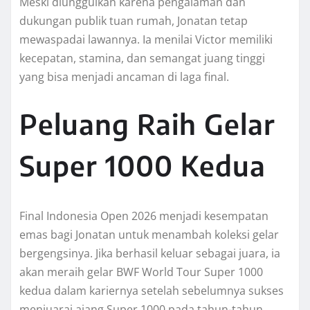
Meski diunggulkan karena pengalaman dan
dukungan publik tuan rumah, Jonatan tetap
mewaspadai lawannya. Ia menilai Victor memiliki
kecepatan, stamina, dan semangat juang tinggi
yang bisa menjadi ancaman di laga final.
Peluang Raih Gelar
Super 1000 Kedua
Final Indonesia Open 2026 menjadi kesempatan
emas bagi Jonatan untuk menambah koleksi gelar
bergengsinya. Jika berhasil keluar sebagai juara, ia
akan meraih gelar BWF World Tour Super 1000
kedua dalam kariernya setelah sebelumnya sukses
menjuarai ajang Super 1000 pada tahun-tahun