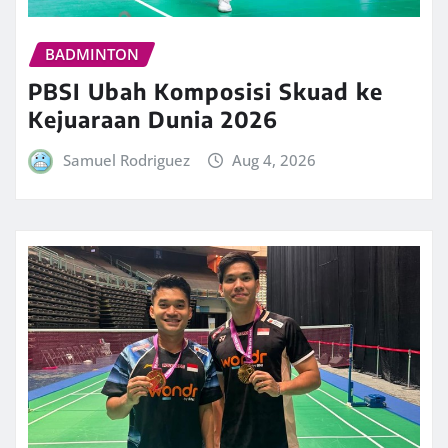
BADMINTON
PBSI Ubah Komposisi Skuad ke
Kejuaraan Dunia 2026
Samuel Rodriguez
Aug 4, 2026