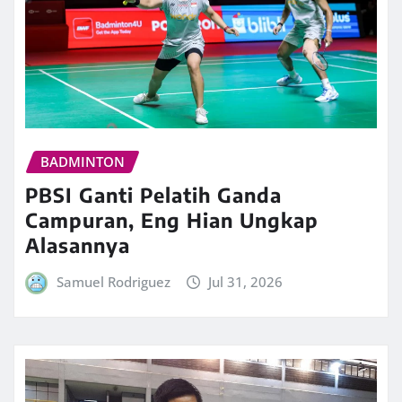
BADMINTON
PBSI Ganti Pelatih Ganda
Campuran, Eng Hian Ungkap
Alasannya
Samuel Rodriguez
Jul 31, 2026