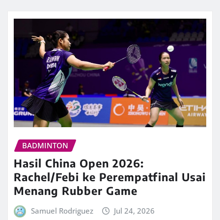
BADMINTON
Hasil China Open 2026:
Rachel/Febi ke Perempatfinal Usai
Menang Rubber Game
Samuel Rodriguez
Jul 24, 2026