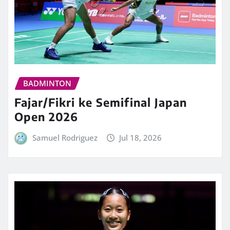
BADMINTON
Fajar/Fikri ke Semifinal Japan
Open 2026
Samuel Rodriguez
Jul 18, 2026