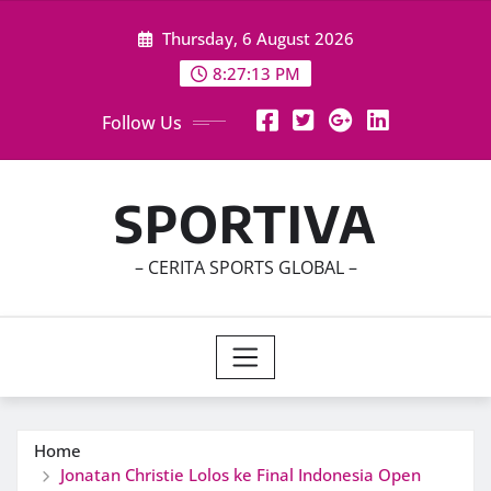
Skip
Thursday, 6 August 2026
to
content
8:27:14 PM
Follow Us
SPORTIVA
– CERITA SPORTS GLOBAL –
Home
Jonatan Christie Lolos ke Final Indonesia Open