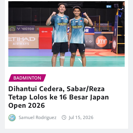
BADMINTON
Dihantui Cedera, Sabar/Reza
Tetap Lolos ke 16 Besar Japan
Open 2026
Samuel Rodriguez
Jul 15, 2026