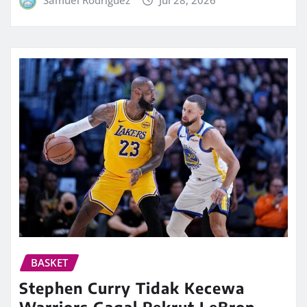
BASKET
Stephen Curry Tidak Kecewa
Warriors Gagal Rekrut LeBron