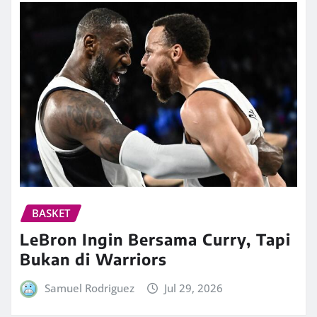
BASKET
LeBron Ingin Bersama Curry, Tapi
Bukan di Warriors
Samuel Rodriguez
Jul 29, 2026