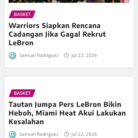
BASKET
Warriors Siapkan Rencana
Cadangan Jika Gagal Rekrut
LeBron
Samuel Rodriguez
Jul 23, 2026
BASKET
Tautan Jumpa Pers LeBron Bikin
Heboh, Miami Heat Akui Lakukan
Kesalahan
Samuel Rodriguez
Jul 22, 2026