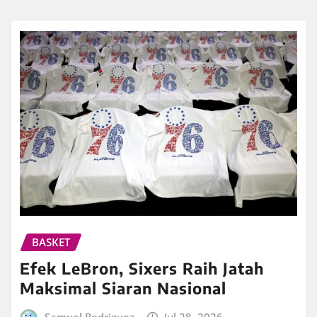
BASKET
Efek LeBron, Sixers Raih Jatah
Maksimal Siaran Nasional
Samuel Rodriguez
Jul 28, 2026