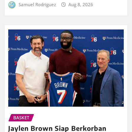
Samuel Rodriguez
Aug 8, 2026
BASKET
Jaylen Brown Siap Berkorban