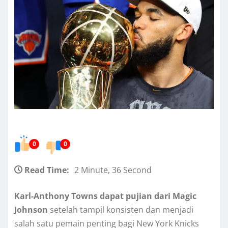
0
0
Read Time:
2 Minute, 36 Second
Karl-Anthony Towns dapat pujian dari Magic
Johnson
setelah tampil konsisten dan menjadi
salah satu pemain penting bagi New York Knicks