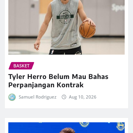
BASKET
Tyler Herro Belum Mau Bahas
Perpanjangan Kontrak
Samuel Rodriguez
Aug 10, 2026