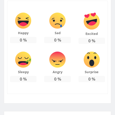
Happy
Sad
Excited
0
%
0
%
0
%
Sleepy
Angry
Surprise
0
%
0
%
0
%