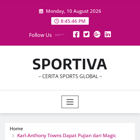
Skip
Monday, 10 August 2026
to
content
8:45:48 PM
Follow Us
SPORTIVA
– CERITA SPORTS GLOBAL –
Home
Karl-Anthony Towns Dapat Pujian dari Magic