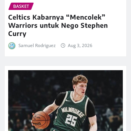
BASKET
Celtics Kabarnya “Mencolek”
Warriors untuk Nego Stephen
Curry
Samuel Rodriguez
Aug 3, 2026