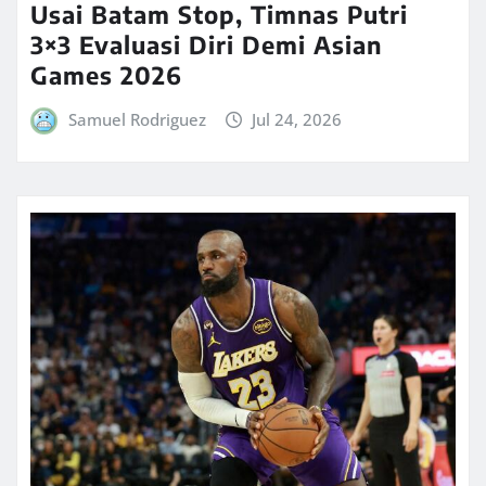
Usai Batam Stop, Timnas Putri
3×3 Evaluasi Diri Demi Asian
Games 2026
Samuel Rodriguez
Jul 24, 2026