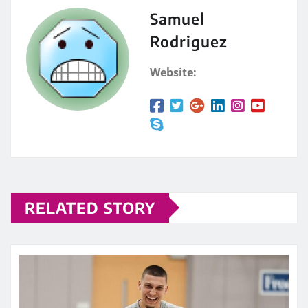
Samuel
Rodriguez
Website:
RELATED STORY