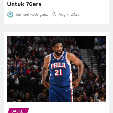
Untuk 76ers
Samuel Rodriguez
Aug 7, 2026
BASKET