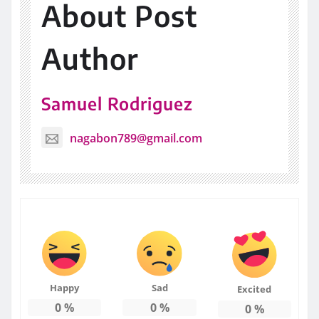
About Post
Author
Samuel Rodriguez
nagabon789@gmail.com
Happy
Sad
Excited
0
%
0
%
0
%