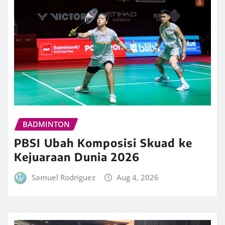
BADMINTON
PBSI Ubah Komposisi Skuad ke
Kejuaraan Dunia 2026
Samuel Rodriguez
Aug 4, 2026