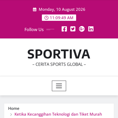
Skip
Monday, 10 August 2026
to
content
11:09:51 AM
Follow Us
SPORTIVA
– CERITA SPORTS GLOBAL –
Home
Ketika Kecanggihan Teknologi dan Tiket Murah