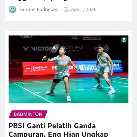
Samuel Rodriguez
Aug 1, 2026
BADMINTON
PBSI Ganti Pelatih Ganda
Campuran, Eng Hian Ungkap