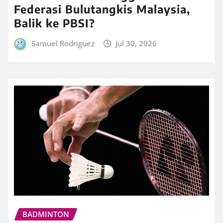
Federasi Bulutangkis Malaysia,
Balik ke PBSI?
Samuel Rodriguez
Jul 30, 2026
BADMINTON