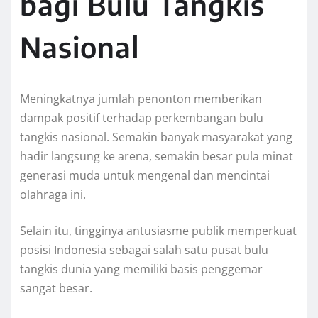
bagi Bulu Tangkis
Nasional
Meningkatnya jumlah penonton memberikan
dampak positif terhadap perkembangan bulu
tangkis nasional. Semakin banyak masyarakat yang
hadir langsung ke arena, semakin besar pula minat
generasi muda untuk mengenal dan mencintai
olahraga ini.
Selain itu, tingginya antusiasme publik memperkuat
posisi Indonesia sebagai salah satu pusat bulu
tangkis dunia yang memiliki basis penggemar
sangat besar.