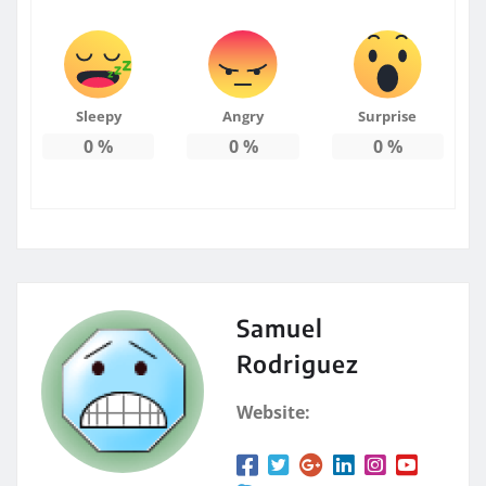
Sleepy
Angry
Surprise
0
%
0
%
0
%
Samuel
Rodriguez
Website: