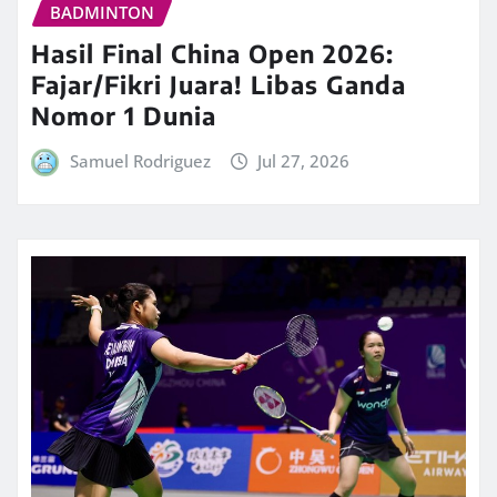
BADMINTON
Hasil Final China Open 2026:
Fajar/Fikri Juara! Libas Ganda
Nomor 1 Dunia
Samuel Rodriguez
Jul 27, 2026