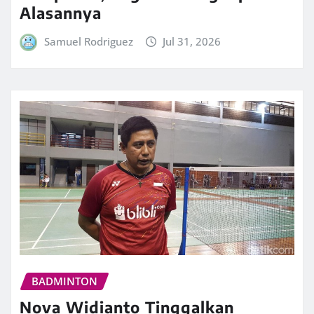
Alasannya
Samuel Rodriguez
Jul 31, 2026
BADMINTON
Nova Widianto Tinggalkan