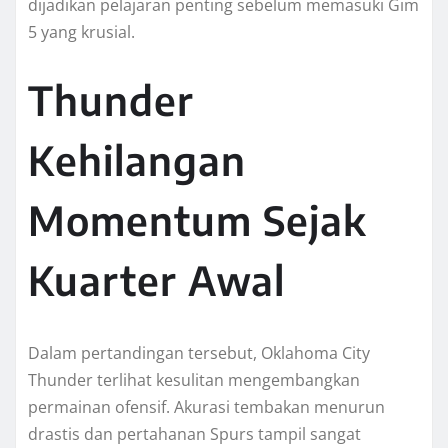
dijadikan pelajaran penting sebelum memasuki Gim
5 yang krusial.
Thunder
Kehilangan
Momentum Sejak
Kuarter Awal
Dalam pertandingan tersebut, Oklahoma City
Thunder terlihat kesulitan mengembangkan
permainan ofensif. Akurasi tembakan menurun
drastis dan pertahanan Spurs tampil sangat