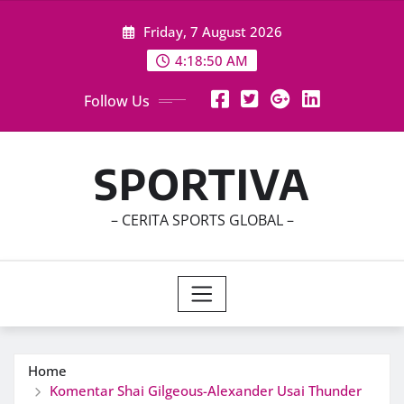
Skip
Friday, 7 August 2026
to
content
4:18:52 AM
Follow Us
SPORTIVA
– CERITA SPORTS GLOBAL –
Home
Komentar Shai Gilgeous-Alexander Usai Thunder