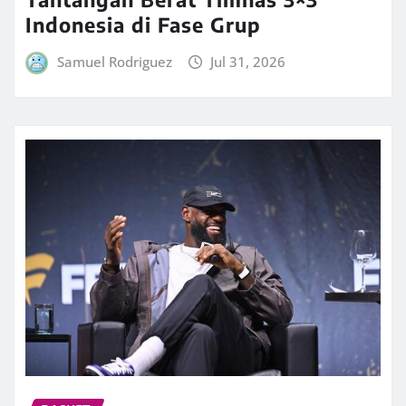
Indonesia di Fase Grup
Samuel Rodriguez
Jul 31, 2026