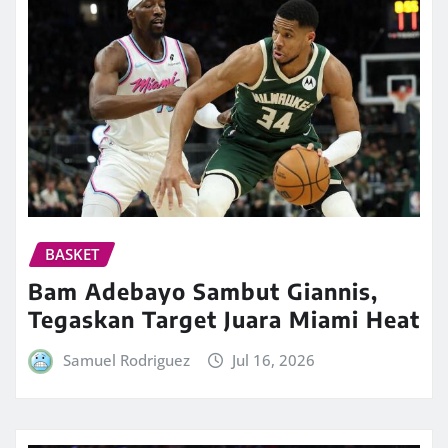
BASKET
Bam Adebayo Sambut Giannis,
Tegaskan Target Juara Miami Heat
Samuel Rodriguez
Jul 16, 2026