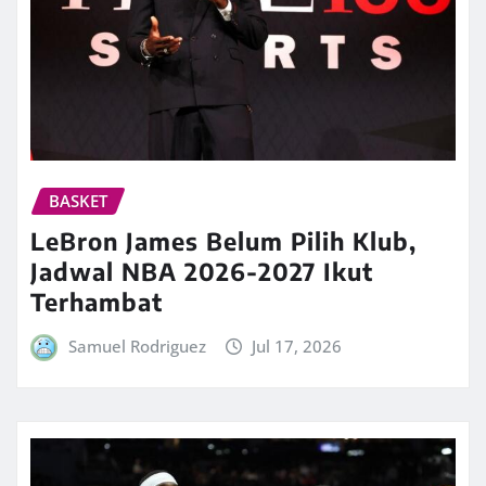
BASKET
LeBron James Belum Pilih Klub,
Jadwal NBA 2026-2027 Ikut
Terhambat
Samuel Rodriguez
Jul 17, 2026