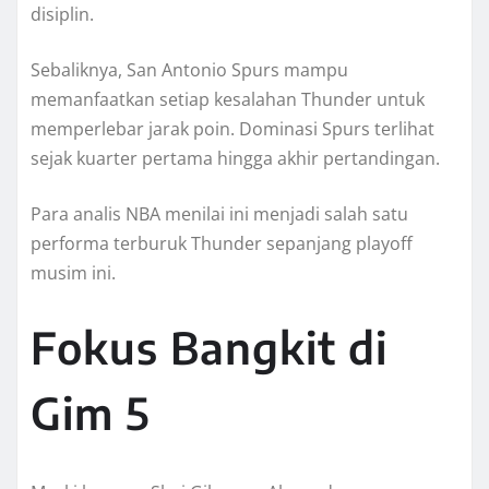
disiplin.
Sebaliknya, San Antonio Spurs mampu
memanfaatkan setiap kesalahan Thunder untuk
memperlebar jarak poin. Dominasi Spurs terlihat
sejak kuarter pertama hingga akhir pertandingan.
Para analis NBA menilai ini menjadi salah satu
performa terburuk Thunder sepanjang playoff
musim ini.
Fokus Bangkit di
Gim 5