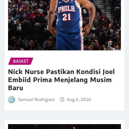
BASKET
Nick Nurse Pastikan Kondisi Joel
Embiid Prima Menjelang Musim
Baru
Samuel Rodriguez
Aug 6, 2026