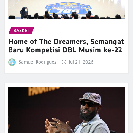
BASKET
Home of The Dreamers, Semangat
Baru Kompetisi DBL Musim ke-22
Samuel Rodriguez
Jul 21, 2026