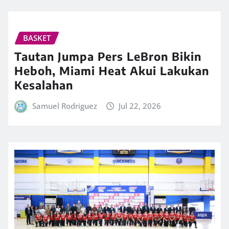
BASKET
Tautan Jumpa Pers LeBron Bikin
Heboh, Miami Heat Akui Lakukan
Kesalahan
Samuel Rodriguez
Jul 22, 2026