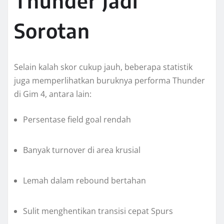
Thunder Jadi
Sorotan
Selain kalah skor cukup jauh, beberapa statistik
juga memperlihatkan buruknya performa Thunder
di Gim 4, antara lain:
Persentase field goal rendah
Banyak turnover di area krusial
Lemah dalam rebound bertahan
Sulit menghentikan transisi cepat Spurs