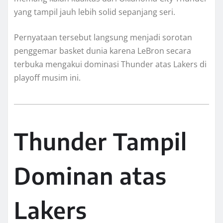
yang tampil jauh lebih solid sepanjang seri.
Pernyataan tersebut langsung menjadi sorotan
penggemar basket dunia karena LeBron secara
terbuka mengakui dominasi Thunder atas Lakers di
playoff musim ini.
Thunder Tampil
Dominan atas
Lakers