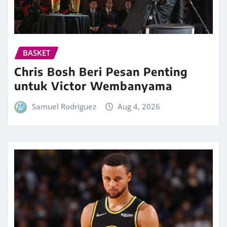
BASKET
Chris Bosh Beri Pesan Penting
untuk Victor Wembanyama
Samuel Rodriguez
Aug 4, 2026