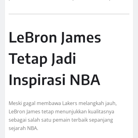
LeBron James
Tetap Jadi
Inspirasi NBA
Meski gagal membawa Lakers melangkah jauh,
LeBron James tetap menunjukkan kualitasnya
sebagai salah satu pemain terbaik sepanjang
sejarah NBA.