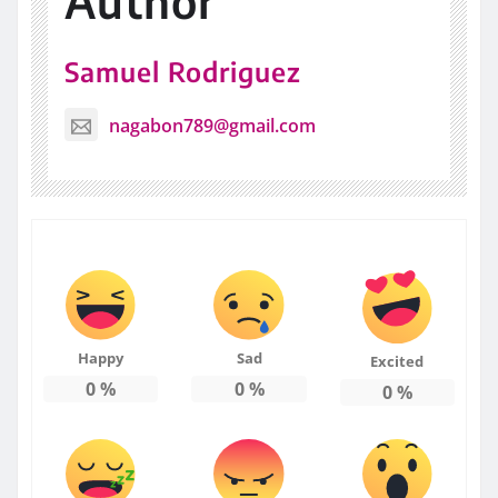
Author
Samuel Rodriguez
nagabon789@gmail.com
Happy
Sad
Excited
0
%
0
%
0
%