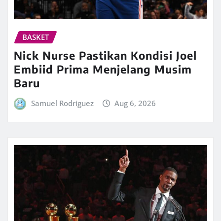
BASKET
Nick Nurse Pastikan Kondisi Joel
Embiid Prima Menjelang Musim
Baru
Samuel Rodriguez
Aug 6, 2026