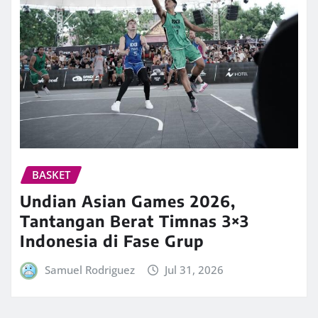
BASKET
Undian Asian Games 2026,
Tantangan Berat Timnas 3×3
Indonesia di Fase Grup
Samuel Rodriguez
Jul 31, 2026