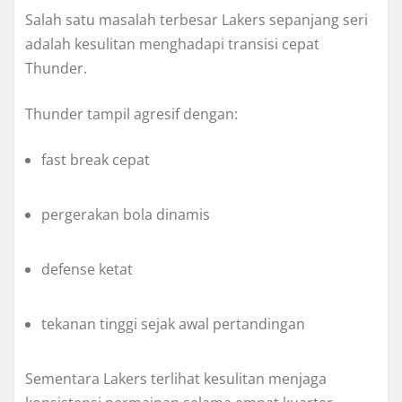
Salah satu masalah terbesar Lakers sepanjang seri
adalah kesulitan menghadapi transisi cepat
Thunder.
Thunder tampil agresif dengan:
fast break cepat
pergerakan bola dinamis
defense ketat
tekanan tinggi sejak awal pertandingan
Sementara Lakers terlihat kesulitan menjaga