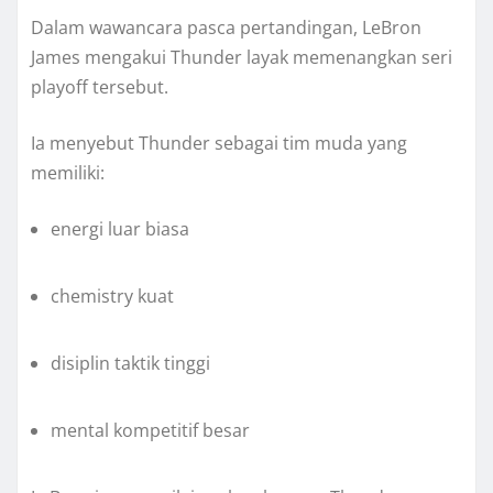
Dalam wawancara pasca pertandingan, LeBron
James mengakui Thunder layak memenangkan seri
playoff tersebut.
Ia menyebut Thunder sebagai tim muda yang
memiliki:
energi luar biasa
chemistry kuat
disiplin taktik tinggi
mental kompetitif besar