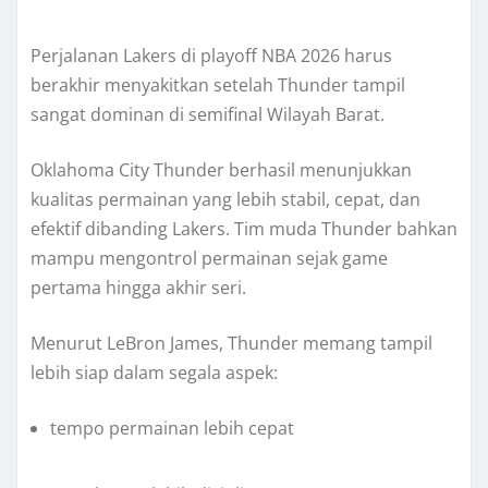
Perjalanan Lakers di playoff NBA 2026 harus
berakhir menyakitkan setelah Thunder tampil
sangat dominan di semifinal Wilayah Barat.
Oklahoma City Thunder berhasil menunjukkan
kualitas permainan yang lebih stabil, cepat, dan
efektif dibanding Lakers. Tim muda Thunder bahkan
mampu mengontrol permainan sejak game
pertama hingga akhir seri.
Menurut LeBron James, Thunder memang tampil
lebih siap dalam segala aspek:
tempo permainan lebih cepat