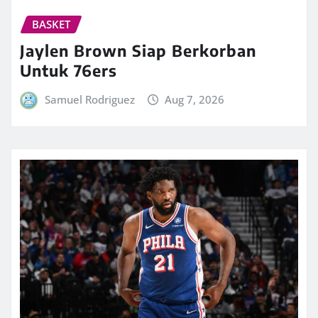
BASKET
Jaylen Brown Siap Berkorban
Untuk 76ers
Samuel Rodriguez
Aug 7, 2026