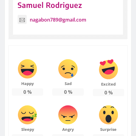
Samuel Rodriguez
nagabon789@gmail.com
Happy
Sad
Excited
0
%
0
%
0
%
Sleepy
Angry
Surprise