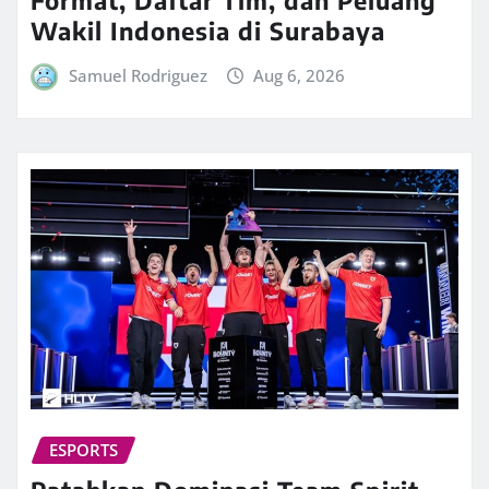
Format, Daftar Tim, dan Peluang
Wakil Indonesia di Surabaya
Samuel Rodriguez
Aug 6, 2026
ESPORTS