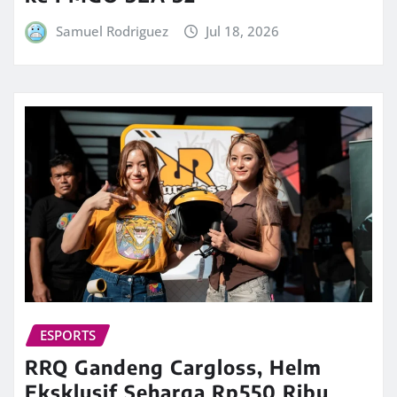
Samuel Rodriguez
Jul 18, 2026
ESPORTS
RRQ Gandeng Cargloss, Helm
Eksklusif Seharga Rp550 Ribu