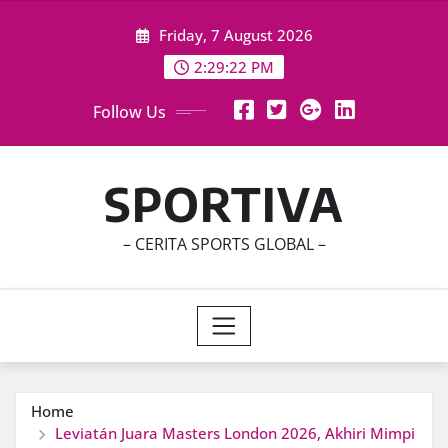
Skip
Friday, 7 August 2026
to
content
2:29:24 PM
Follow Us
SPORTIVA
– CERITA SPORTS GLOBAL –
Home
Leviatán Juara Masters London 2026, Akhiri Mimpi