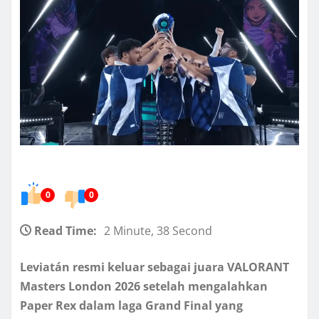
0
0
Read Time:
2 Minute, 38 Second
Leviatán resmi keluar sebagai juara VALORANT
Masters London 2026 setelah mengalahkan
Paper Rex dalam laga Grand Final yang