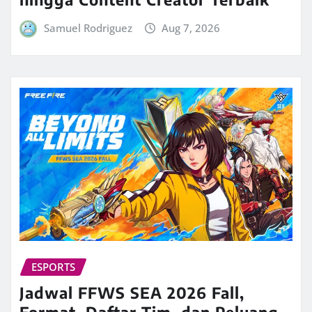
Samuel Rodriguez
Aug 7, 2026
ESPORTS
Jadwal FFWS SEA 2026 Fall,