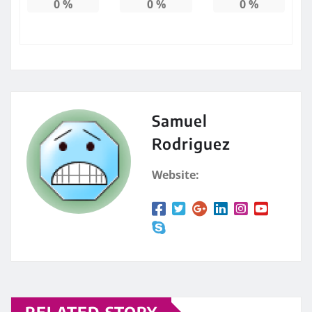
0
%
0
%
0
%
Samuel
Rodriguez
Website: