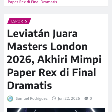
Paper Rex di Final Dramatis
ESPORTS
Leviatán Juara
Masters London
2026, Akhiri Mimpi
Paper Rex di Final
Dramatis
Samuel Rodriguez
Jun 22, 2026
0