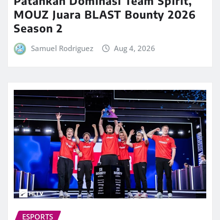
Patahkan Dominasi Team Spirit,
MOUZ Juara BLAST Bounty 2026
Season 2
Samuel Rodriguez
Aug 4, 2026
ESPORTS