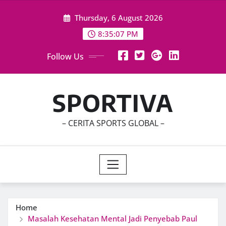
Skip
Thursday, 6 August 2026
to
content
8:35:09 PM
Follow Us
SPORTIVA
– CERITA SPORTS GLOBAL –
Home
Masalah Kesehatan Mental Jadi Penyebab Paul