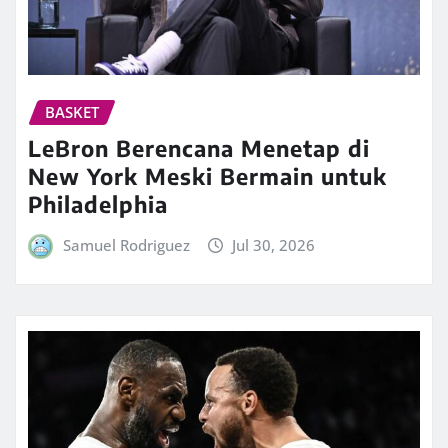
BASKET
LeBron Berencana Menetap di
New York Meski Bermain untuk
Philadelphia
Samuel Rodriguez
Jul 30, 2026