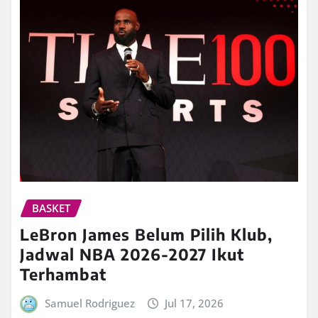
BASKET
LeBron James Belum Pilih Klub,
Jadwal NBA 2026-2027 Ikut
Terhambat
Samuel Rodriguez
Jul 17, 2026