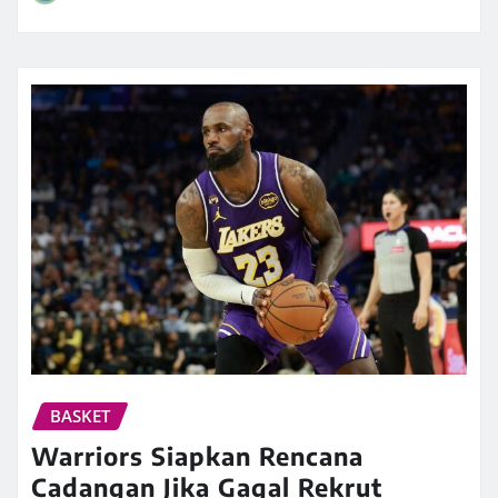
BASKET
Warriors Siapkan Rencana
Cadangan Jika Gagal Rekrut