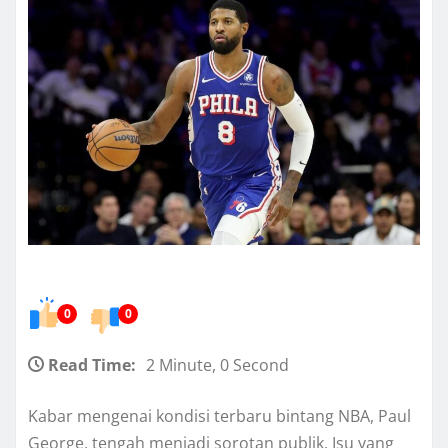
0
0
Read Time:
2 Minute, 0 Second
Kabar mengenai kondisi terbaru bintang NBA, Paul
George, tengah menjadi sorotan publik. Isu yang