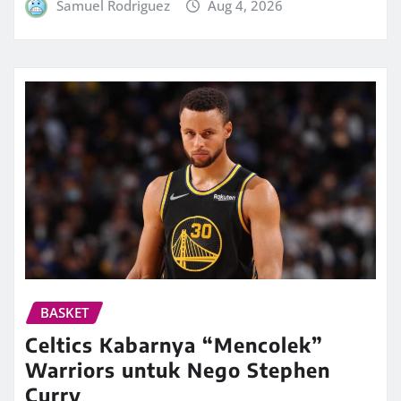
Samuel Rodriguez
Aug 4, 2026
BASKET
Celtics Kabarnya “Mencolek”
Warriors untuk Nego Stephen
Curry