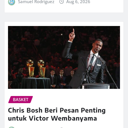
Samuel Rodriguez
Aug 6, 2026
BASKET
Chris Bosh Beri Pesan Penting
untuk Victor Wembanyama