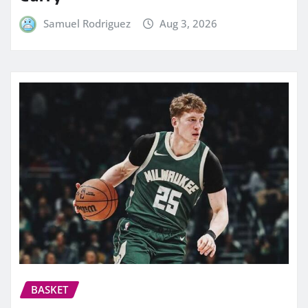
Samuel Rodriguez
Aug 3, 2026
BASKET