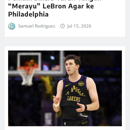
“Merayu” LeBron Agar ke
Philadelphia
Samuel Rodriguez
Jul 15, 2026