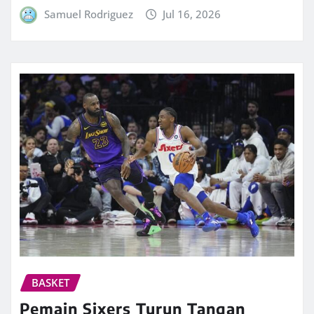
Samuel Rodriguez
Jul 16, 2026
BASKET
Pemain Sixers Turun Tangan