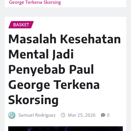
George Terkena Skorsing
BASKET
Masalah Kesehatan
Mental Jadi
Penyebab Paul
George Terkena
Skorsing
Samuel Rodriguez
Mar 25, 2026
0