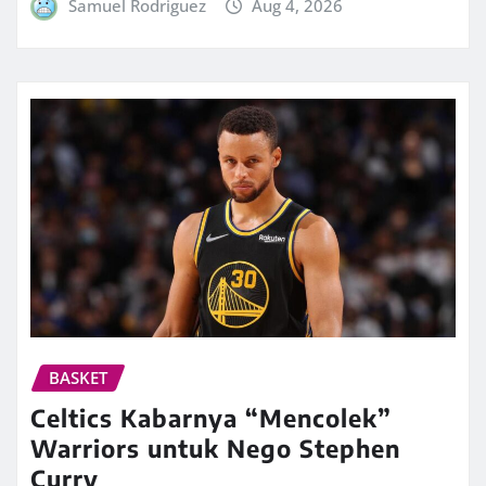
Samuel Rodriguez
Aug 4, 2026
BASKET
Celtics Kabarnya “Mencolek”
Warriors untuk Nego Stephen
Curry