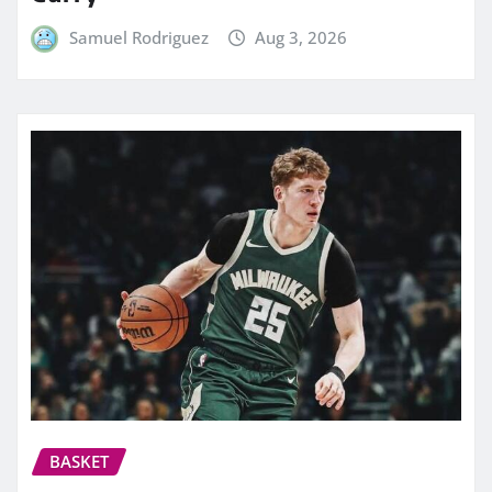
Samuel Rodriguez
Aug 3, 2026
BASKET