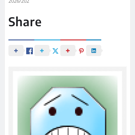
2026/202
Share