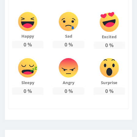
Happy
Sad
Excited
0
%
0
%
0
%
Sleepy
Angry
Surprise
0
%
0
%
0
%