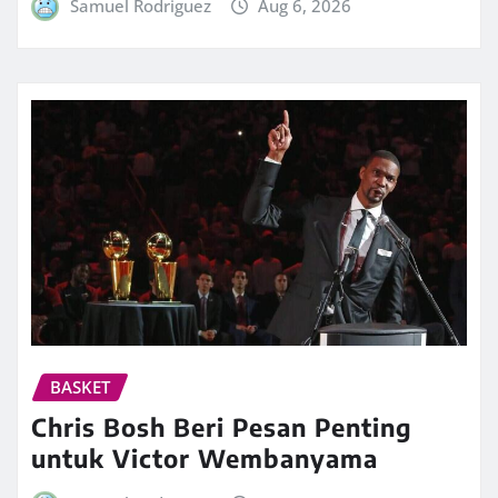
Samuel Rodriguez
Aug 6, 2026
BASKET
Chris Bosh Beri Pesan Penting
untuk Victor Wembanyama