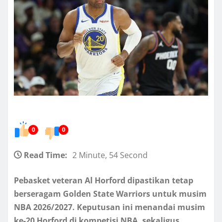
0
0
Read Time:
2 Minute, 54 Second
Pebasket veteran Al Horford dipastikan tetap
berseragam Golden State Warriors untuk musim
NBA 2026/2027. Keputusan ini menandai musim
ke-20 Horford di kompetisi NBA, sekaligus