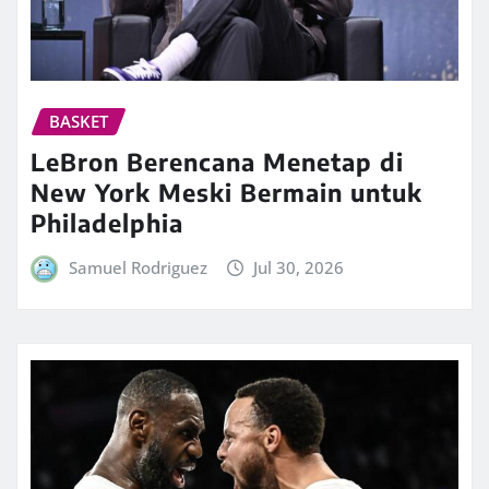
BASKET
LeBron Berencana Menetap di
New York Meski Bermain untuk
Philadelphia
Samuel Rodriguez
Jul 30, 2026