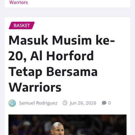
Warriors
BASKET
Masuk Musim ke-
20, Al Horford
Tetap Bersama
Warriors
Samuel Rodriguez
Jun 26, 2026
0