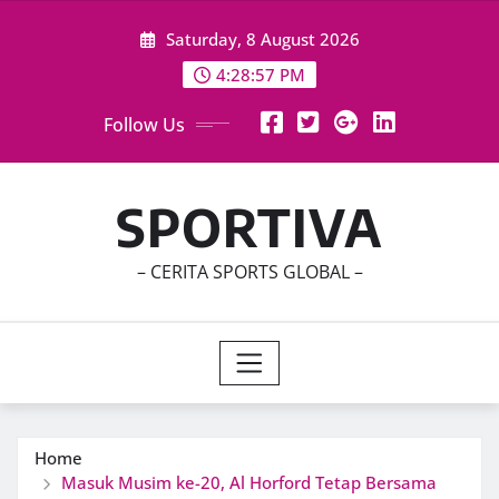
Skip
Saturday, 8 August 2026
to
content
4:28:59 PM
Follow Us
SPORTIVA
– CERITA SPORTS GLOBAL –
Home
Masuk Musim ke-20, Al Horford Tetap Bersama