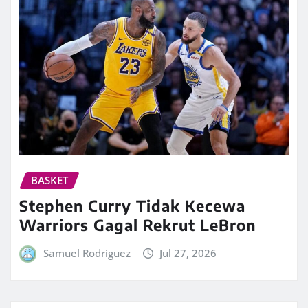
BASKET
Stephen Curry Tidak Kecewa
Warriors Gagal Rekrut LeBron
Samuel Rodriguez
Jul 27, 2026