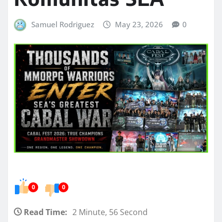
Samuel Rodriguez
May 23, 2026
0
0
0
Read Time:
2 Minute, 56 Second