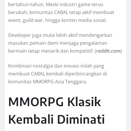
bertahun-tahun. Meski industri game terus
berubah, komunitas CABAL tetap aktif membuat
event, guild war, hingga konten media sosial.
Developer juga mulai lebih aktif mendengarkan
masukan pemain demi menjaga pengalaman
bermain tetap menarik dan kompetitif. (
reddit.com
)
Kombinasi nostalgia dan inovasi inilah yang
membuat CABAL kembali diperbincangkan di
komunitas MMORPG Asia Tenggara.
MMORPG Klasik
Kembali Diminati