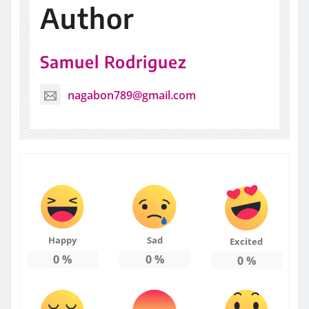
Author
Samuel Rodriguez
nagabon789@gmail.com
Happy
Sad
Excited
0
%
0
%
0
%