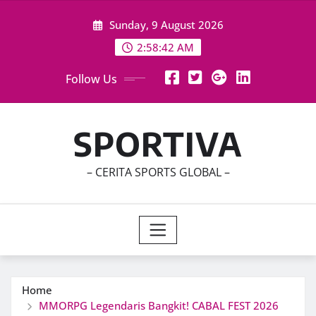
Skip
Sunday, 9 August 2026
to
content
2:58:43 AM
Follow Us
SPORTIVA
– CERITA SPORTS GLOBAL –
Home
MMORPG Legendaris Bangkit! CABAL FEST 2026