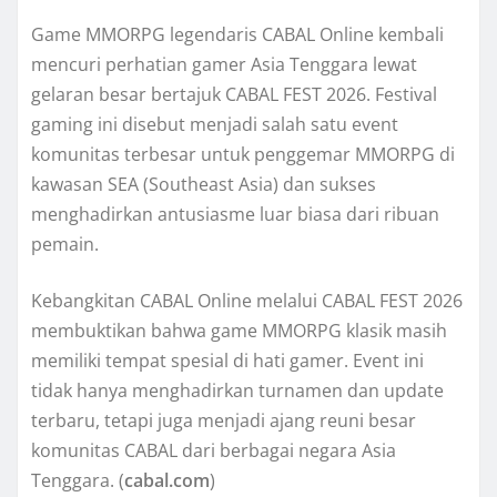
Game MMORPG legendaris CABAL Online kembali
mencuri perhatian gamer Asia Tenggara lewat
gelaran besar bertajuk CABAL FEST 2026. Festival
gaming ini disebut menjadi salah satu event
komunitas terbesar untuk penggemar MMORPG di
kawasan SEA (Southeast Asia) dan sukses
menghadirkan antusiasme luar biasa dari ribuan
pemain.
Kebangkitan CABAL Online melalui CABAL FEST 2026
membuktikan bahwa game MMORPG klasik masih
memiliki tempat spesial di hati gamer. Event ini
tidak hanya menghadirkan turnamen dan update
terbaru, tetapi juga menjadi ajang reuni besar
komunitas CABAL dari berbagai negara Asia
Tenggara. (
cabal.com
)