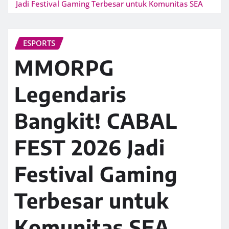
Jadi Festival Gaming Terbesar untuk Komunitas SEA
ESPORTS
MMORPG
Legendaris
Bangkit! CABAL
FEST 2026 Jadi
Festival Gaming
Terbesar untuk
Komunitas SEA