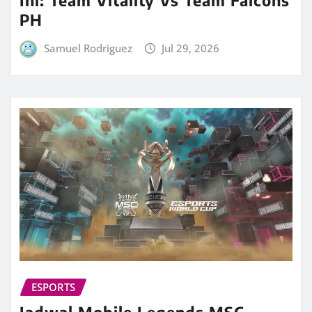
Ini: Team Vitality Vs Team Falcons
PH
Samuel Rodriguez
Jul 29, 2026
ESPORTS