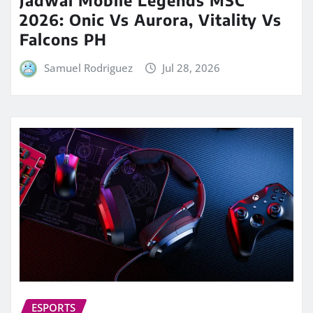
Jadwal Mobile Legends MSC
2026: Onic Vs Aurora, Vitality Vs
Falcons PH
Samuel Rodriguez
Jul 28, 2026
ESPORTS