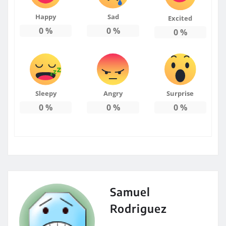
Happy
Sad
Excited
0
%
0
%
0
%
Sleepy
Angry
Surprise
0
%
0
%
0
%
Samuel
Rodriguez