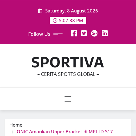
Skip
Saturday, 8 August 2026
to
content
5:07:40 PM
Follow Us
SPORTIVA
– CERITA SPORTS GLOBAL –
Home
ONIC Amankan Upper Bracket di MPL ID S17