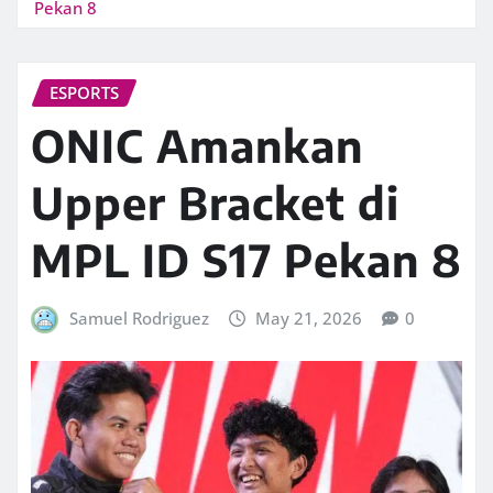
Pekan 8
ESPORTS
ONIC Amankan
Upper Bracket di
MPL ID S17 Pekan 8
Samuel Rodriguez
May 21, 2026
0