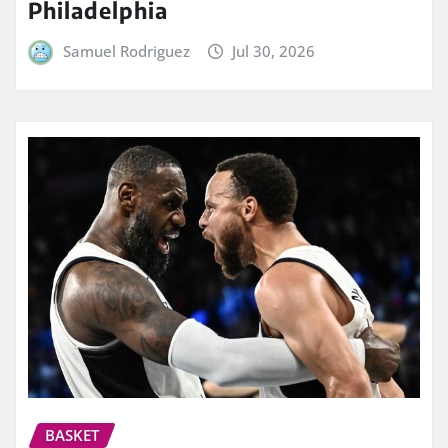
Philadelphia
Samuel Rodriguez
Jul 30, 2026
BASKET