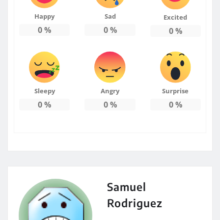
Happy
Sad
Excited
0
%
0
%
0
%
Sleepy
Angry
Surprise
0
%
0
%
0
%
Samuel
Rodriguez