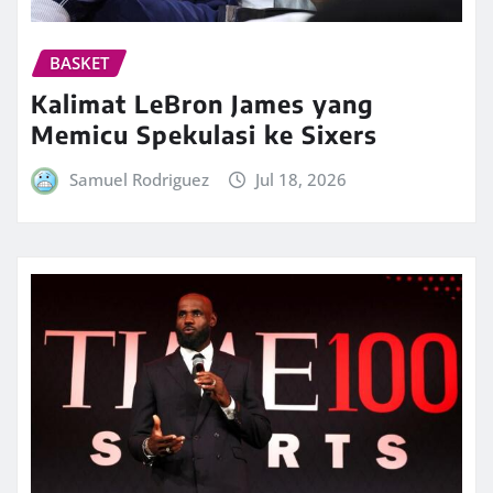
BASKET
Kalimat LeBron James yang
Memicu Spekulasi ke Sixers
Samuel Rodriguez
Jul 18, 2026