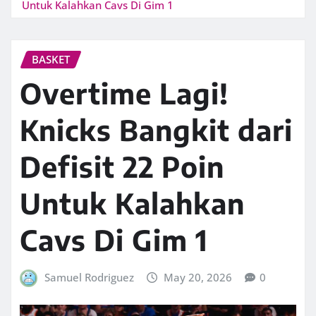
Untuk Kalahkan Cavs Di Gim 1
BASKET
Overtime Lagi!
Knicks Bangkit dari
Defisit 22 Poin
Untuk Kalahkan
Cavs Di Gim 1
Samuel Rodriguez
May 20, 2026
0