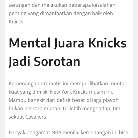
serangan dan melakukan beberapa kesalahan
penting yang dimanfaatkan dengan baik oleh
Knicks.
Mental Juara Knicks
Jadi Sorotan
Kemenangan dramatis ini memperlihatkan mental
kuat yang dimiliki New York Knicks musim ini.
Mampu bangkit dari defisit besar di laga playoff
bukan perkara mudah, terlebih menghadapi tim
sekuat Cavaliers.
Banyak pengamat NBA menilai kemenangan ini bisa