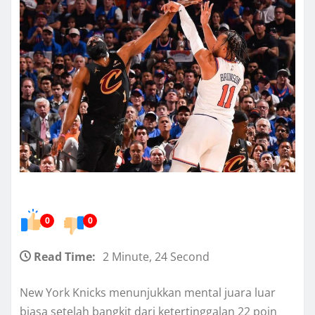
0
0
Read Time:
2 Minute, 24 Second
New York Knicks menunjukkan mental juara luar
biasa setelah bangkit dari ketertinggalan 22 poin