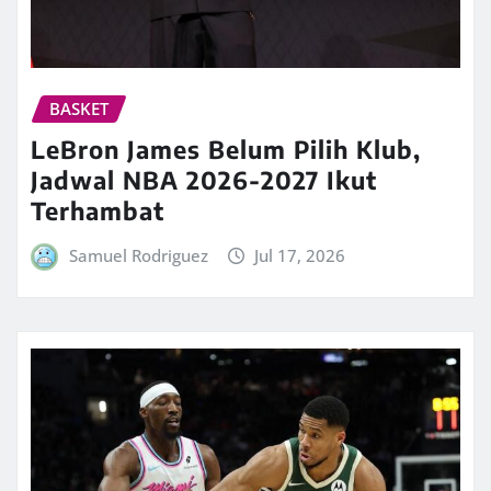
BASKET
LeBron James Belum Pilih Klub,
Jadwal NBA 2026-2027 Ikut
Terhambat
Samuel Rodriguez
Jul 17, 2026