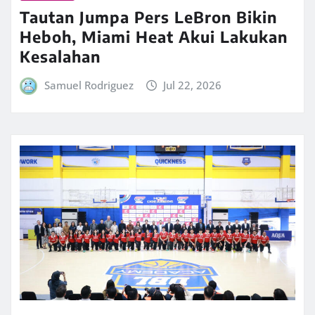
Tautan Jumpa Pers LeBron Bikin
Heboh, Miami Heat Akui Lakukan
Kesalahan
Samuel Rodriguez
Jul 22, 2026