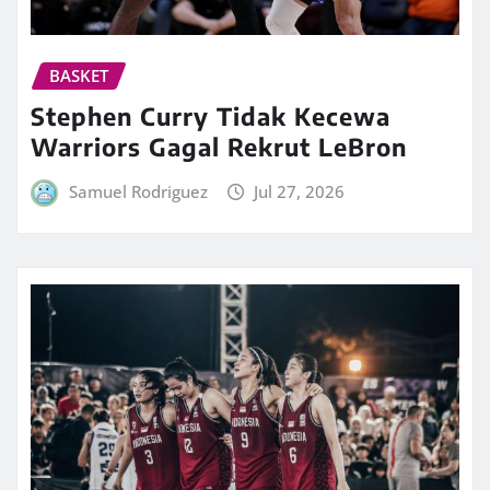
BASKET
Stephen Curry Tidak Kecewa
Warriors Gagal Rekrut LeBron
Samuel Rodriguez
Jul 27, 2026