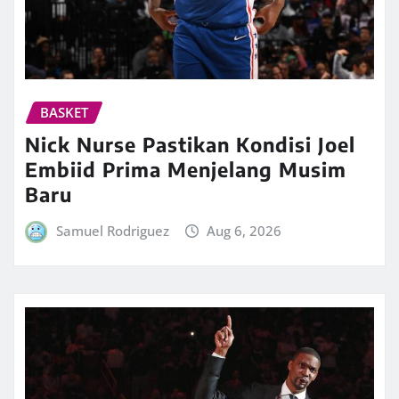
BASKET
Nick Nurse Pastikan Kondisi Joel
Embiid Prima Menjelang Musim
Baru
Samuel Rodriguez
Aug 6, 2026