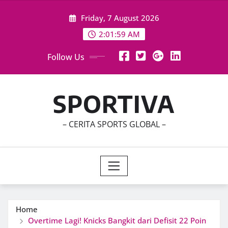
Skip
Friday, 7 August 2026
to
content
2:02:01 AM
Follow Us
SPORTIVA
– CERITA SPORTS GLOBAL –
Home
Overtime Lagi! Knicks Bangkit dari Defisit 22 Poin