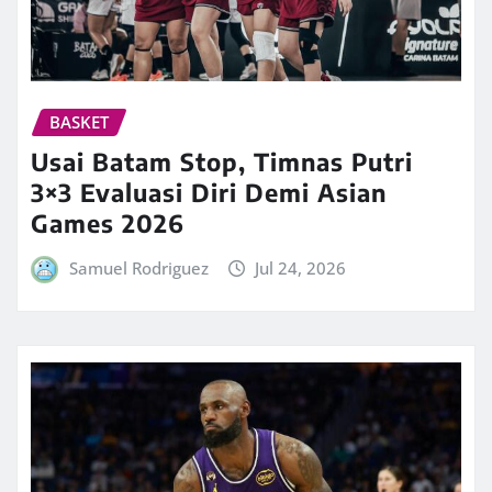
BASKET
Usai Batam Stop, Timnas Putri
3×3 Evaluasi Diri Demi Asian
Games 2026
Samuel Rodriguez
Jul 24, 2026