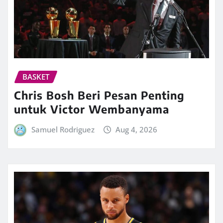
BASKET
Chris Bosh Beri Pesan Penting
untuk Victor Wembanyama
Samuel Rodriguez
Aug 4, 2026