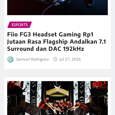
ESPORTS
Fiio FG3 Headset Gaming Rp1
Jutaan Rasa Flagship Andalkan 7.1
Surround dan DAC 192kHz
Samuel Rodriguez
Jul 27, 2026