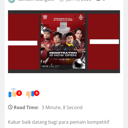
0
0
Read Time:
3 Minute, 8 Second
Kabar baik datang bagi para pemain kompetitif