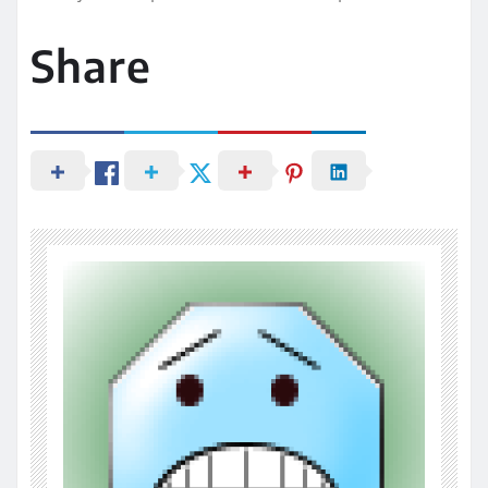
Share