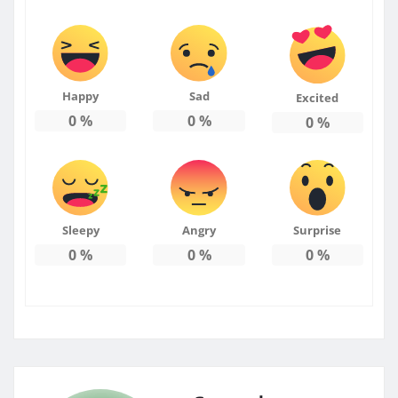
Happy
Sad
Excited
0
%
0
%
0
%
Sleepy
Angry
Surprise
0
%
0
%
0
%