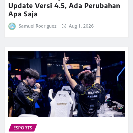
Update Versi 4.5, Ada Perubahan
Apa Saja
Samuel Rodriguez
Aug 1, 2026
ESPORTS