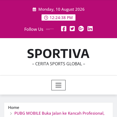
Skip
Monday, 10 August 2026
to
content
12:24:39 PM
Follow Us
SPORTIVA
– CERITA SPORTS GLOBAL –
Home
PUBG MOBILE Buka Jalan ke Kancah Profesional,