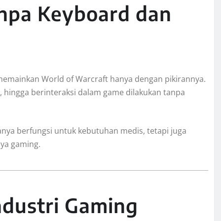
npa Keyboard dan
memainkan World of Warcraft hanya dengan pikirannya.
, hingga berinteraksi dalam game dilakukan tanpa
anya berfungsi untuk kebutuhan medis, tetapi juga
nya gaming.
ndustri Gaming