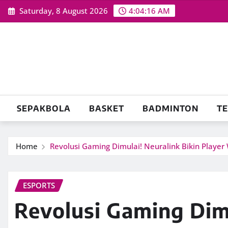
Skip
Saturday, 8 August 2026
4:04:17 AM
to
content
SEPAKBOLA
BASKET
BADMINTON
TE
Home
Revolusi Gaming Dimulai! Neuralink Bikin Playe
ESPORTS
Revolusi Gaming Dimu