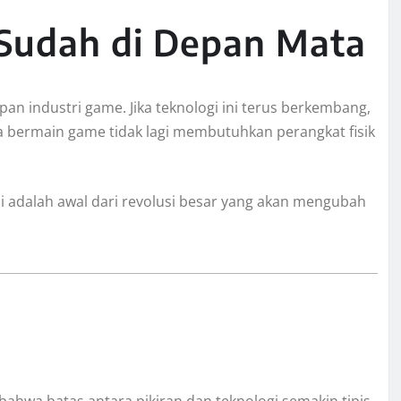
Sudah di Depan Mata
n industri game. Jika teknologi ini terus berkembang,
a bermain game tidak lagi membutuhkan perangkat fisik
i adalah awal dari revolusi besar yang akan mengubah