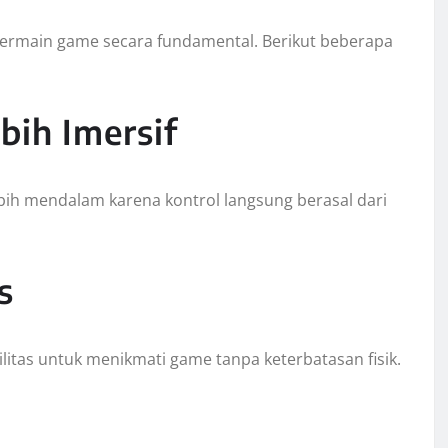
 bermain game secara fundamental. Berikut beberapa
bih Imersif
h mendalam karena kontrol langsung berasal dari
s
itas untuk menikmati game tanpa keterbatasan fisik.