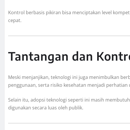
Kontrol berbasis pikiran bisa menciptakan level kompeti
cepat.
Tantangan dan Kontr
Meski menjanjikan, teknologi ini juga menimbulkan berb
penggunaan, serta risiko kesehatan menjadi perhatian
Selain itu, adopsi teknologi seperti ini masih membut
digunakan secara luas oleh publik.