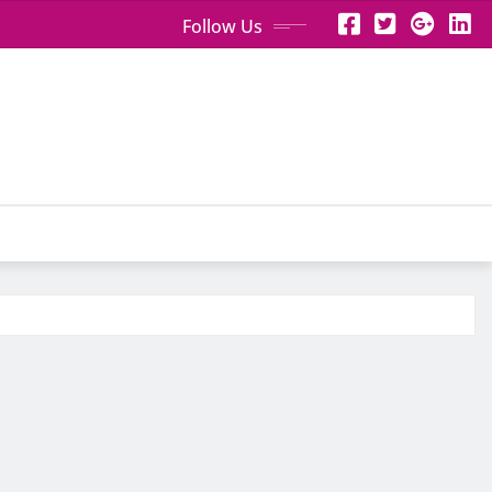
Follow Us