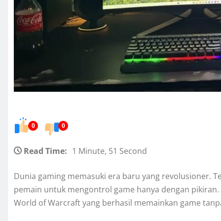
0
0
Read Time:
1 Minute, 51 Second
Dunia gaming memasuki era baru yang revolusioner. Te
pemain untuk mengontrol game hanya dengan pikiran. 
World of Warcraft yang berhasil memainkan game tanpa