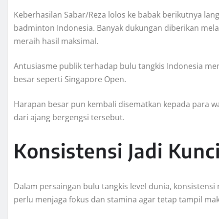
Keberhasilan Sabar/Reza lolos ke babak berikutnya la
badminton Indonesia. Banyak dukungan diberikan melalu
meraih hasil maksimal.
Antusiasme publik terhadap bulu tangkis Indonesia mem
besar seperti Singapore Open.
Harapan besar pun kembali disematkan kepada para wa
dari ajang bergengsi tersebut.
Konsistensi Jadi Kunc
Dalam persaingan bulu tangkis level dunia, konsistens
perlu menjaga fokus dan stamina agar tetap tampil mak