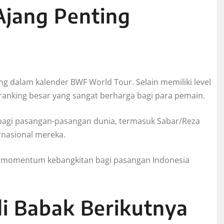
Ajang Penting
 dalam kalender BWF World Tour. Selain memiliki level
ranking besar yang sangat berharga bagi para pemain.
 bagi pasangan-pasangan dunia, termasuk Sabar/Reza
rnasional mereka.
adi momentum kebangkitan bagi pasangan Indonesia
i Babak Berikutnya