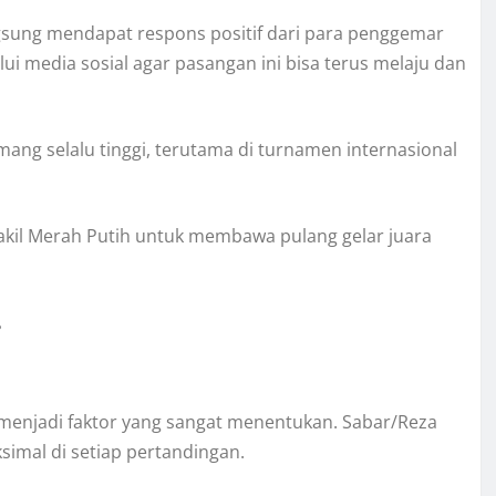
ngsung mendapat respons positif dari para penggemar
i media sosial agar pasangan ini bisa terus melaju dan
ang selalu tinggi, terutama di turnamen internasional
kil Merah Putih untuk membawa pulang gelar juara
i
i menjadi faktor yang sangat menentukan. Sabar/Reza
simal di setiap pertandingan.