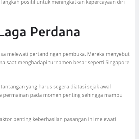
 langkah positif untuk meningkatkan kepercayaan diri
 Laga Perdana
bisa melewati pertandingan pembuka. Mereka menyebut
tama saat menghadapi turnamen besar seperti Singapore
tantangan yang harus segera diatasi sejak awal
me permainan pada momen penting sehingga mampu
aktor penting keberhasilan pasangan ini melewati