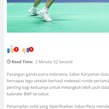
0
0
Read Time:
2 Minute, 52 Second
Pasangan ganda putra Indonesia, Sabar Karyaman Gutam
bernapas lega setelah berhasil melewati ronde perta
penting bagi keduanya untuk melangkah lebih jauh dala
kalender BWF tersebut.
Penampilan solid yang diperlihatkan Sabar/Reza mendapa