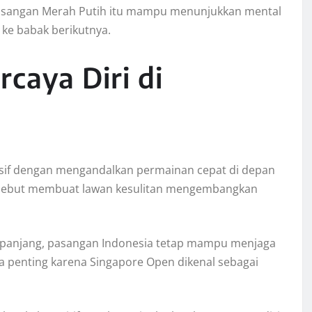
pasangan Merah Putih itu mampu menunjukkan mental
 ke babak berikutnya.
caya Diri di
esif dengan mengandalkan permainan cepat di depan
tersebut membuat lawan kesulitan mengembangkan
 panjang, pasangan Indonesia tetap mampu menjaga
a penting karena Singapore Open dikenal sebagai