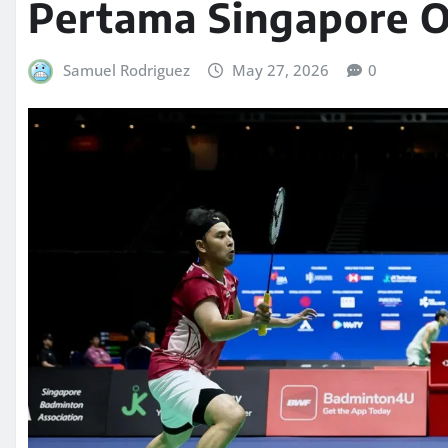
Pertama Singapore 
Samuel Rodriguez
May 27, 2026
0