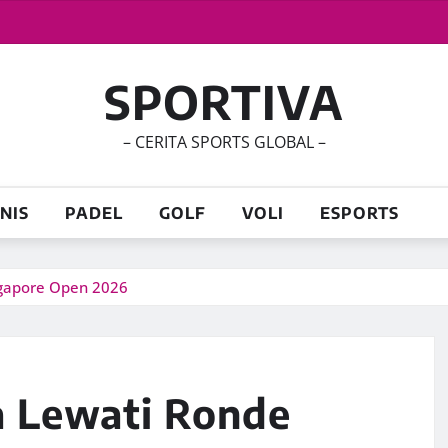
SPORTIVA
– CERITA SPORTS GLOBAL –
NIS
PADEL
GOLF
VOLI
ESPORTS
ngapore Open 2026
a Lewati Ronde