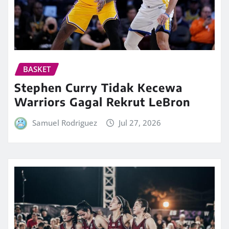
BASKET
Stephen Curry Tidak Kecewa
Warriors Gagal Rekrut LeBron
Samuel Rodriguez
Jul 27, 2026