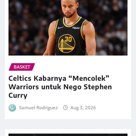
BASKET
Celtics Kabarnya “Mencolek”
Warriors untuk Nego Stephen
Curry
Samuel Rodriguez
Aug 3, 2026