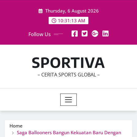
Skip
Thursday, 6 August 2026
to
content
10:31:14 AM
Follow Us
SPORTIVA
– CERITA SPORTS GLOBAL –
Home
Saga Ballooners Bangun Kekuatan Baru Dengan