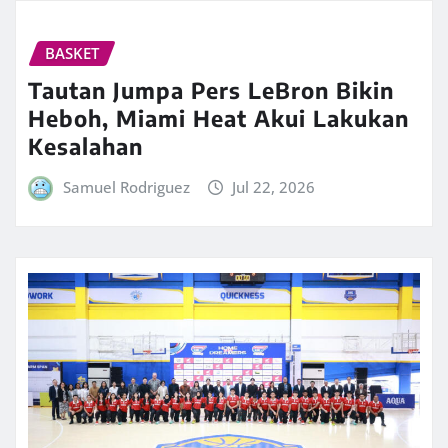
BASKET
Tautan Jumpa Pers LeBron Bikin
Heboh, Miami Heat Akui Lakukan
Kesalahan
Samuel Rodriguez
Jul 22, 2026