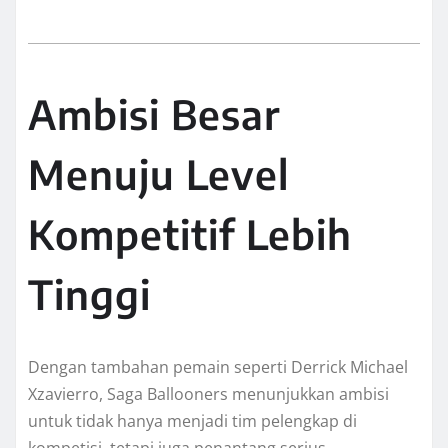
Ambisi Besar
Menuju Level
Kompetitif Lebih
Tinggi
Dengan tambahan pemain seperti Derrick Michael
Xzavierro, Saga Ballooners menunjukkan ambisi
untuk tidak hanya menjadi tim pelengkap di