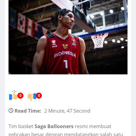
0
0
Read Time:
2 Minute, 47 Second
Tim basket
Saga Ballooners
resmi membuat
gebrakan besar dengan mendatangkan salah satu