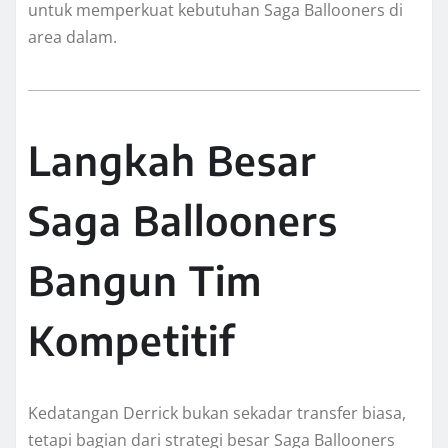
untuk memperkuat kebutuhan Saga Ballooners di
area dalam.
Langkah Besar
Saga Ballooners
Bangun Tim
Kompetitif
Kedatangan Derrick bukan sekadar transfer biasa,
tetapi bagian dari strategi besar Saga Ballooners