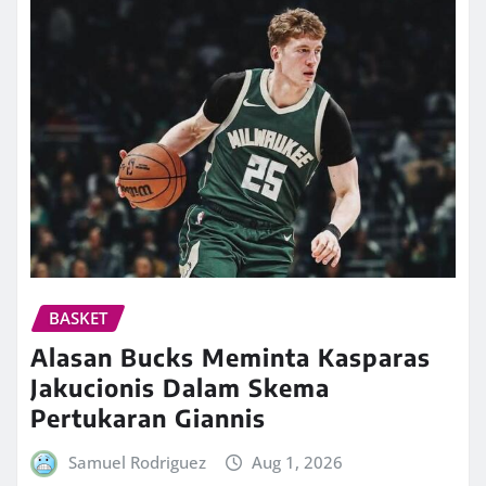
BASKET
Alasan Bucks Meminta Kasparas
Jakucionis Dalam Skema
Pertukaran Giannis
Samuel Rodriguez
Aug 1, 2026