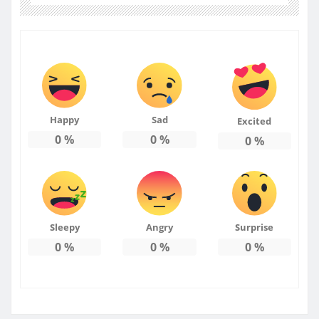
Happy
Sad
Excited
0
%
0
%
0
%
Sleepy
Angry
Surprise
0
%
0
%
0
%