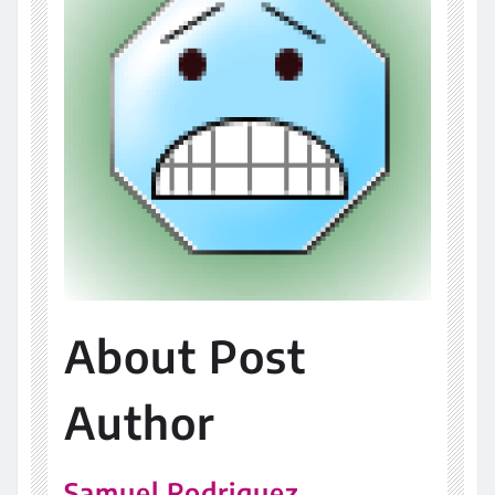
About Post
Author
Samuel Rodriguez