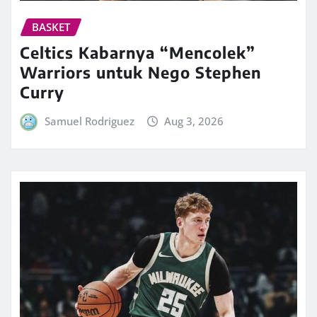
BASKET
Celtics Kabarnya “Mencolek”
Warriors untuk Nego Stephen
Curry
Samuel Rodriguez
Aug 3, 2026