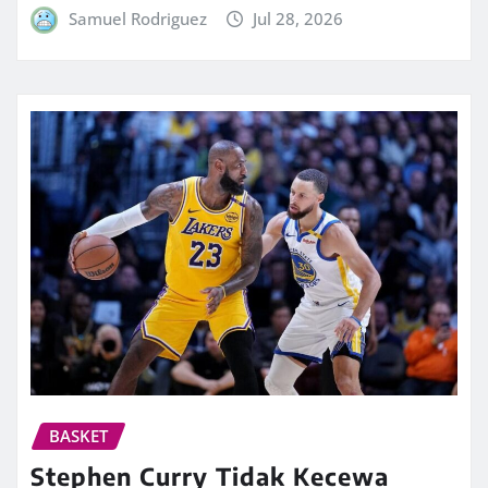
Samuel Rodriguez
Jul 28, 2026
BASKET
Stephen Curry Tidak Kecewa