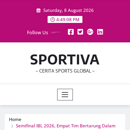
Skip
Saturday, 8 August 2026
to
content
4:49:09 PM
Follow Us
SPORTIVA
– CERITA SPORTS GLOBAL –
Home
Semifinal IBL 2026, Empat Tim Bertarung Dalam