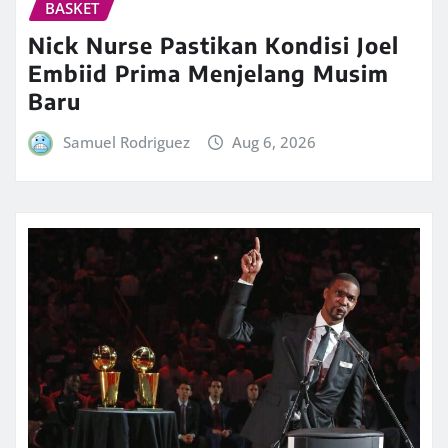
BASKET
Nick Nurse Pastikan Kondisi Joel
Embiid Prima Menjelang Musim
Baru
Samuel Rodriguez
Aug 6, 2026