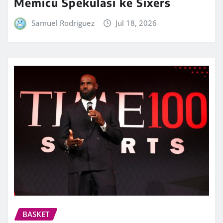
Memicu Spekulasi ke Sixers
Samuel Rodriguez
Jul 18, 2026
BASKET