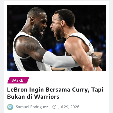
BASKET
LeBron Ingin Bersama Curry, Tapi
Bukan di Warriors
Samuel Rodriguez
Jul 29, 2026