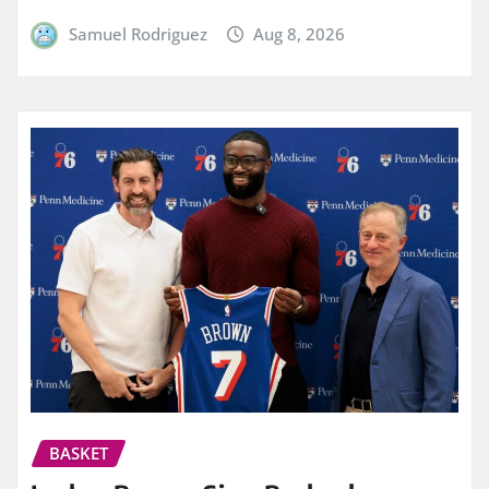
Samuel Rodriguez
Aug 8, 2026
BASKET