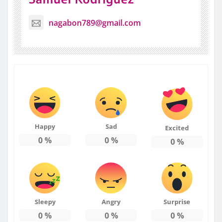
nagabon789@gmail.com
Happy
Sad
Excited
0
%
0
%
0
%
Sleepy
Angry
Surprise
0
%
0
%
0
%