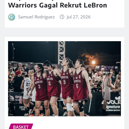
Warriors Gagal Rekrut LeBron
Samuel Rodriguez
Jul 27, 2026
BASKET