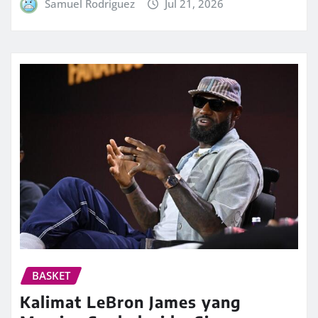
Samuel Rodriguez
Jul 21, 2026
BASKET
Kalimat LeBron James yang