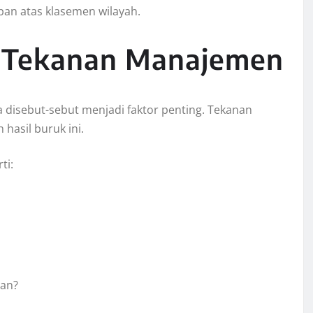
pan atas klasemen wilayah.
n Tekanan Manajemen
uga disebut-sebut menjadi faktor penting. Tekanan
hasil buruk ini.
ti:
pan?