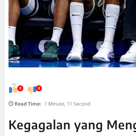
0
0
Read Time:
1 Minute, 11 Second
Kegagalan yang Meng