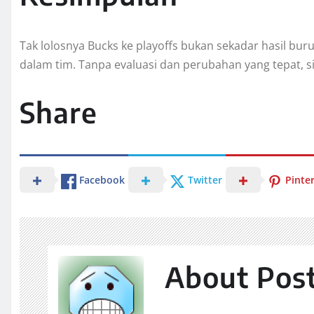
Tak lolosnya Bucks ke playoffs bukan sekadar hasil bur
dalam tim. Tanpa evaluasi dan perubahan yang tepat, s
Share
Facebook
Twitter
Pinte
About Pos