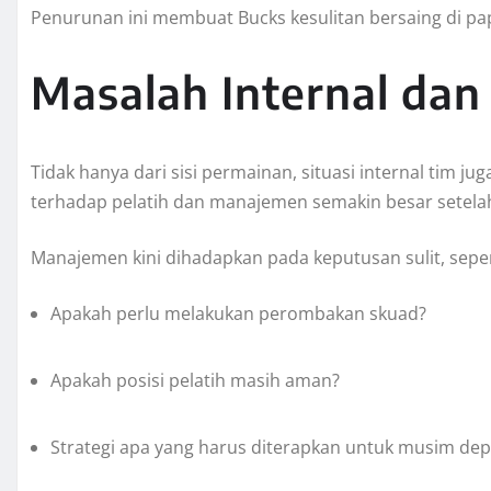
Penurunan ini membuat Bucks kesulitan bersaing di pa
Masalah Internal da
Tidak hanya dari sisi permainan, situasi internal tim j
terhadap pelatih dan manajemen semakin besar setelah 
Manajemen kini dihadapkan pada keputusan sulit, seper
Apakah perlu melakukan perombakan skuad?
Apakah posisi pelatih masih aman?
Strategi apa yang harus diterapkan untuk musim de