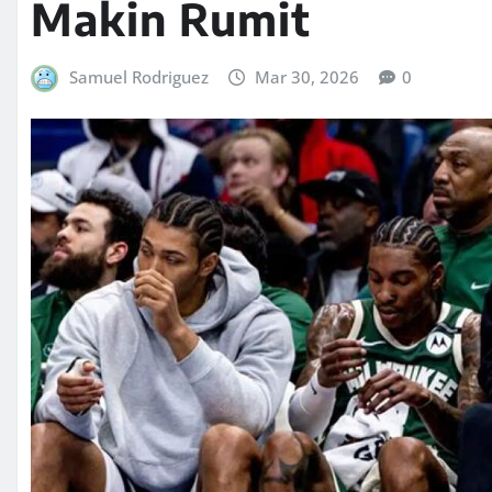
Makin Rumit
Samuel Rodriguez
Mar 30, 2026
0