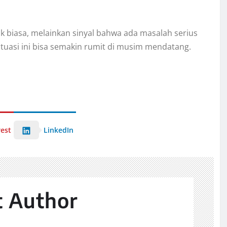
uk biasa, melainkan sinyal bahwa ada masalah serius
ituasi ini bisa semakin rumit di musim mendatang.
rest
LinkedIn
t Author