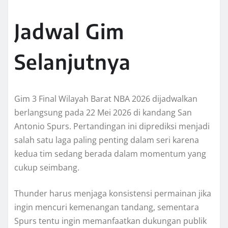
Jadwal Gim
Selanjutnya
Gim 3 Final Wilayah Barat NBA 2026 dijadwalkan
berlangsung pada 22 Mei 2026 di kandang San
Antonio Spurs. Pertandingan ini diprediksi menjadi
salah satu laga paling penting dalam seri karena
kedua tim sedang berada dalam momentum yang
cukup seimbang.
Thunder harus menjaga konsistensi permainan jika
ingin mencuri kemenangan tandang, sementara
Spurs tentu ingin memanfaatkan dukungan publik