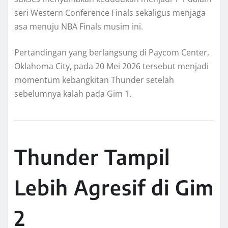
seri Western Conference Finals sekaligus menjaga
asa menuju NBA Finals musim ini.
Pertandingan yang berlangsung di Paycom Center,
Oklahoma City, pada 20 Mei 2026 tersebut menjadi
momentum kebangkitan Thunder setelah
sebelumnya kalah pada Gim 1.
Thunder Tampil
Lebih Agresif di Gim
2