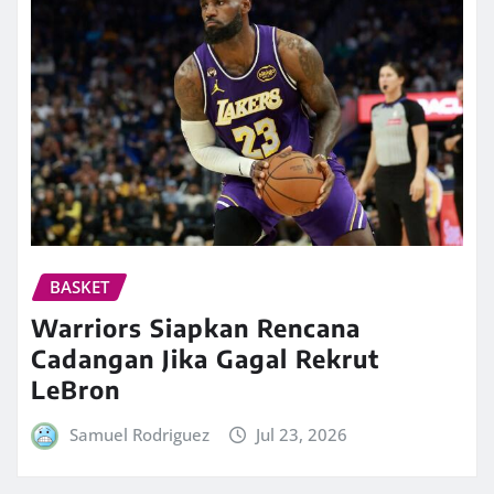
BASKET
Warriors Siapkan Rencana
Cadangan Jika Gagal Rekrut
LeBron
Samuel Rodriguez
Jul 23, 2026