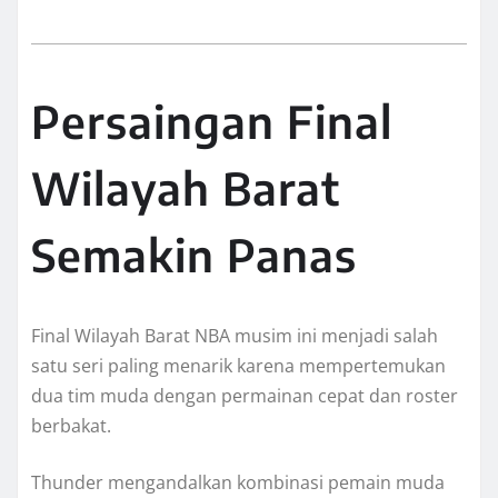
Persaingan Final
Wilayah Barat
Semakin Panas
Final Wilayah Barat NBA musim ini menjadi salah
satu seri paling menarik karena mempertemukan
dua tim muda dengan permainan cepat dan roster
berbakat.
Thunder mengandalkan kombinasi pemain muda