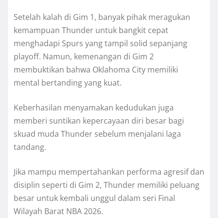
Setelah kalah di Gim 1, banyak pihak meragukan
kemampuan Thunder untuk bangkit cepat
menghadapi Spurs yang tampil solid sepanjang
playoff. Namun, kemenangan di Gim 2
membuktikan bahwa Oklahoma City memiliki
mental bertanding yang kuat.
Keberhasilan menyamakan kedudukan juga
memberi suntikan kepercayaan diri besar bagi
skuad muda Thunder sebelum menjalani laga
tandang.
Jika mampu mempertahankan performa agresif dan
disiplin seperti di Gim 2, Thunder memiliki peluang
besar untuk kembali unggul dalam seri Final
Wilayah Barat NBA 2026.