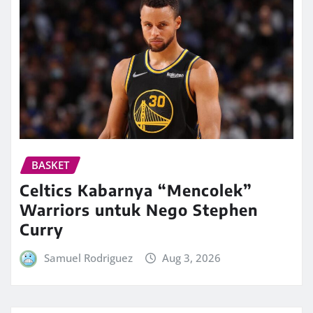
BASKET
Celtics Kabarnya “Mencolek”
Warriors untuk Nego Stephen
Curry
Samuel Rodriguez
Aug 3, 2026