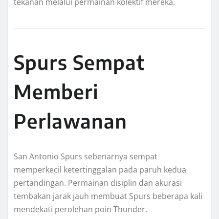
tekanan melalui permainan kolektif mereka.
Spurs Sempat
Memberi
Perlawanan
San Antonio Spurs sebenarnya sempat
memperkecil ketertinggalan pada paruh kedua
pertandingan. Permainan disiplin dan akurasi
tembakan jarak jauh membuat Spurs beberapa kali
mendekati perolehan poin Thunder.