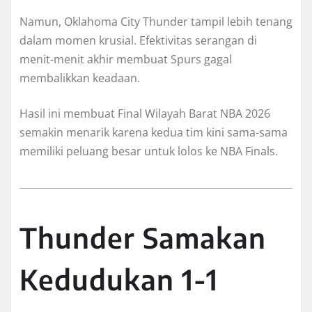
Namun, Oklahoma City Thunder tampil lebih tenang
dalam momen krusial. Efektivitas serangan di
menit-menit akhir membuat Spurs gagal
membalikkan keadaan.
Hasil ini membuat Final Wilayah Barat NBA 2026
semakin menarik karena kedua tim kini sama-sama
memiliki peluang besar untuk lolos ke NBA Finals.
Thunder Samakan
Kedudukan 1-1