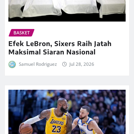
BASKET
Efek LeBron, Sixers Raih Jatah
Maksimal Siaran Nasional
Samuel Rodriguez
Jul 28, 2026