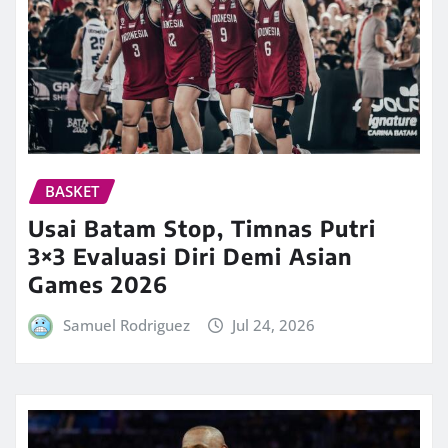
BASKET
Usai Batam Stop, Timnas Putri
3×3 Evaluasi Diri Demi Asian
Games 2026
Samuel Rodriguez
Jul 24, 2026