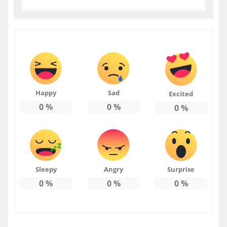
Happy
Sad
Excited
0
%
0
%
0
%
Sleepy
Angry
Surprise
0
%
0
%
0
%