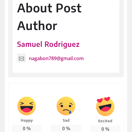
About Post
Author
Samuel Rodriguez
nagabon789@gmail.com
Happy
Sad
Excited
0
%
0
%
0
%