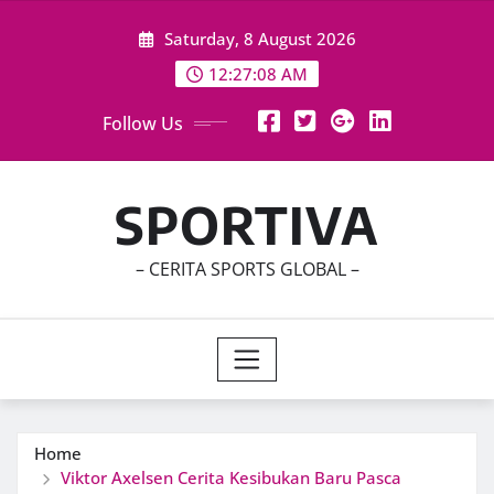
Skip
Saturday, 8 August 2026
to
content
12:27:09 AM
Follow Us
SPORTIVA
– CERITA SPORTS GLOBAL –
Home
Viktor Axelsen Cerita Kesibukan Baru Pasca