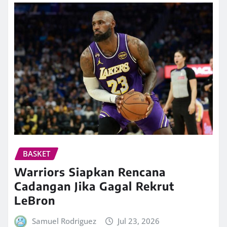
BASKET
Warriors Siapkan Rencana
Cadangan Jika Gagal Rekrut
LeBron
Samuel Rodriguez
Jul 23, 2026