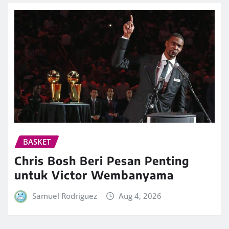
BASKET
Chris Bosh Beri Pesan Penting
untuk Victor Wembanyama
Samuel Rodriguez
Aug 4, 2026