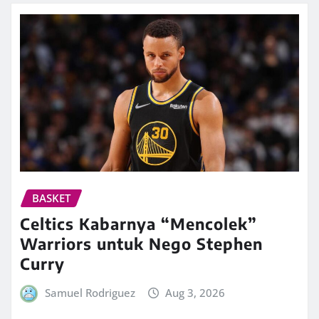
BASKET
Celtics Kabarnya “Mencolek”
Warriors untuk Nego Stephen
Curry
Samuel Rodriguez
Aug 3, 2026