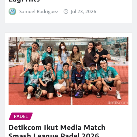
Samuel Rodriguez
Jul 23, 2026
PADEL
Detikcom Ikut Media Match
Smash League Padel 2026