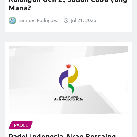
Mana?
Samuel Rodriguez
Jul 21, 2026
PADEL
Padel Indonesia Akan Bersaing