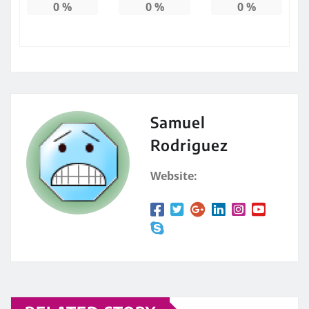
0
%
0
%
0
%
Samuel
Rodriguez
Website: