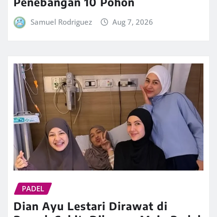
Penebangan 10 Pohon
Samuel Rodriguez
Aug 7, 2026
PADEL
Dian Ayu Lestari Dirawat di