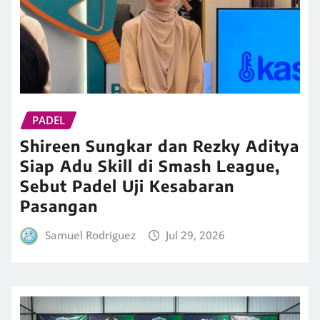
PADEL
Shireen Sungkar dan Rezky Aditya
Siap Adu Skill di Smash League,
Sebut Padel Uji Kesabaran
Pasangan
Samuel Rodriguez
Jul 29, 2026