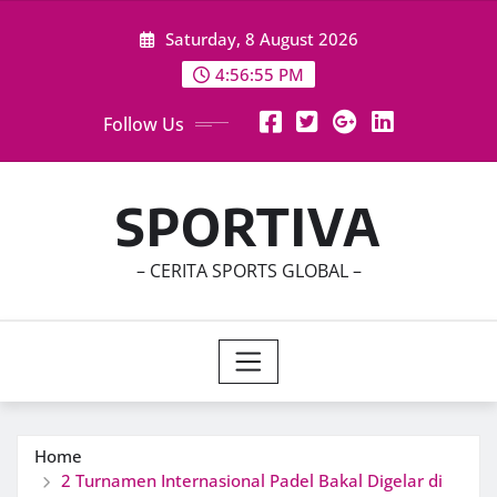
Skip
Saturday, 8 August 2026
to
content
4:56:57 PM
Follow Us
SPORTIVA
– CERITA SPORTS GLOBAL –
Home
2 Turnamen Internasional Padel Bakal Digelar di