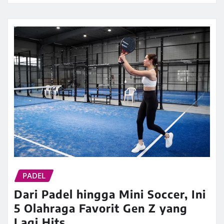
PADEL
Dari Padel hingga Mini Soccer, Ini
5 Olahraga Favorit Gen Z yang
Lagi Hits