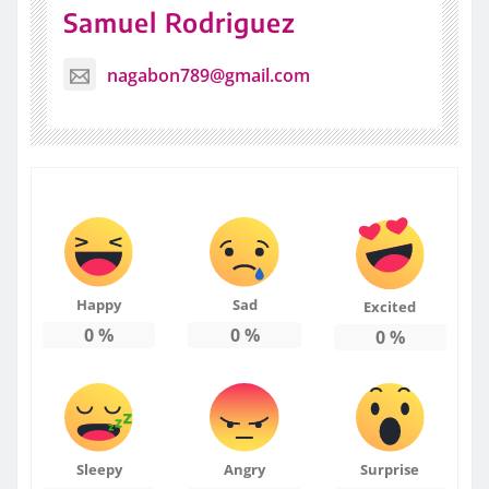
Samuel Rodriguez
nagabon789@gmail.com
Happy
Sad
Excited
0
%
0
%
0
%
Sleepy
Angry
Surprise