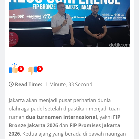
0
0
Read Time:
1 Minute, 33 Second
Jakarta akan menjadi pusat perhatian dunia
olahraga padel setelah dipastikan menjadi tuan
rumah
dua turnamen internasional
, yakni
FIP
Bronze Jakarta 2026
dan
FIP Promises Jakarta
2026
. Kedua ajang yang berada di bawah naungan