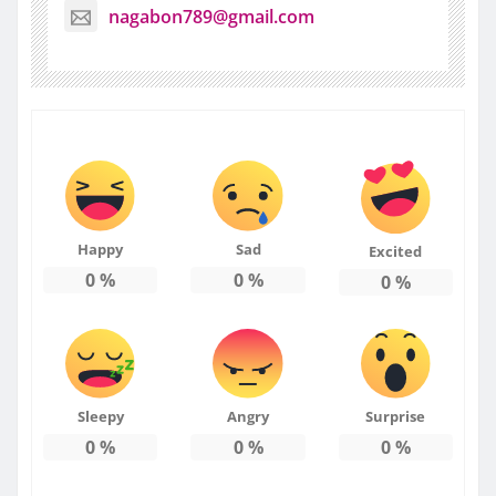
nagabon789@gmail.com
Happy
Sad
Excited
0
%
0
%
0
%
Sleepy
Angry
Surprise
0
%
0
%
0
%