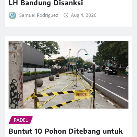
LH Bandung Disanksi
Samuel Rodriguez
Aug 4, 2026
PADEL
Buntut 10 Pohon Ditebang untuk