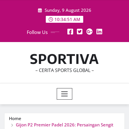
Skip
Sunday, 9 August 2026
to
content
10:34:52 AM
Follow Us
SPORTIVA
– CERITA SPORTS GLOBAL –
Home
Gijon P2 Premier Padel 2026: Persaingan Sengit