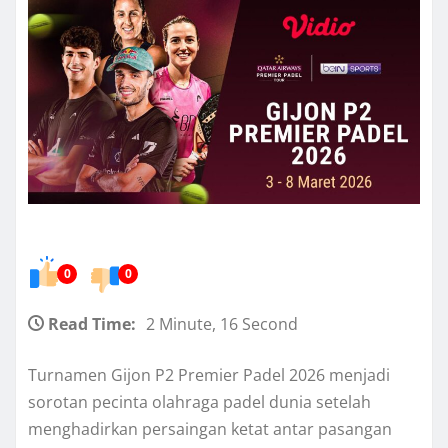
0
0
Read Time:
2 Minute, 16 Second
Turnamen Gijon P2 Premier Padel 2026 menjadi
sorotan pecinta olahraga padel dunia setelah
menghadirkan persaingan ketat antar pasangan