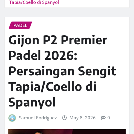
Tapia/Coello di Spanyol
PADEL
Gijon P2 Premier
Padel 2026:
Persaingan Sengit
Tapia/Coello di
Spanyol
Samuel Rodriguez
May 8, 2026
0