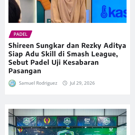
PADEL
Shireen Sungkar dan Rezky Aditya
Siap Adu Skill di Smash League,
Sebut Padel Uji Kesabaran
Pasangan
Samuel Rodriguez
Jul 29, 2026