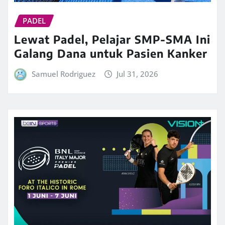
PADEL
Lewat Padel, Pelajar SMP-SMA Ini
Galang Dana untuk Pasien Kanker
Samuel Rodriguez
Jul 31, 2026