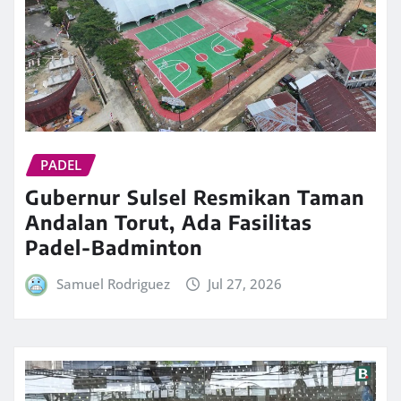
PADEL
Gubernur Sulsel Resmikan Taman
Andalan Torut, Ada Fasilitas
Padel-Badminton
Samuel Rodriguez
Jul 27, 2026