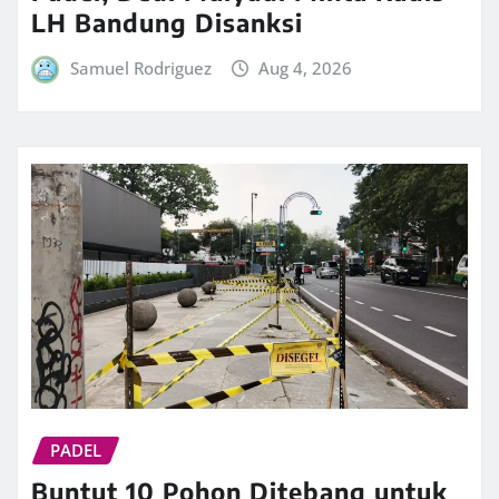
LH Bandung Disanksi
Samuel Rodriguez
Aug 4, 2026
PADEL
Buntut 10 Pohon Ditebang untuk