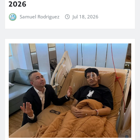
2026
Samuel Rodriguez
Jul 18, 2026