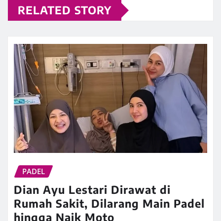
RELATED STORY
PADEL
Dian Ayu Lestari Dirawat di
Rumah Sakit, Dilarang Main Padel
hingga Naik Moto