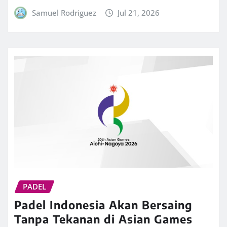
Samuel Rodriguez
Jul 21, 2026
PADEL
Padel Indonesia Akan Bersaing
Tanpa Tekanan di Asian Games