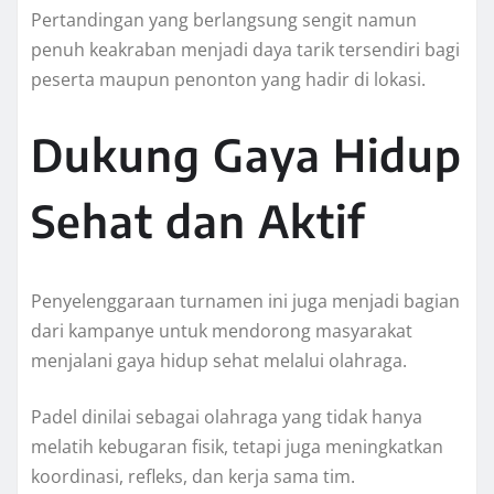
Pertandingan yang berlangsung sengit namun
penuh keakraban menjadi daya tarik tersendiri bagi
peserta maupun penonton yang hadir di lokasi.
Dukung Gaya Hidup
Sehat dan Aktif
Penyelenggaraan turnamen ini juga menjadi bagian
dari kampanye untuk mendorong masyarakat
menjalani gaya hidup sehat melalui olahraga.
Padel dinilai sebagai olahraga yang tidak hanya
melatih kebugaran fisik, tetapi juga meningkatkan
koordinasi, refleks, dan kerja sama tim.