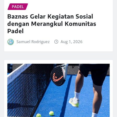
PADEL
Baznas Gelar Kegiatan Sosial
dengan Merangkul Komunitas
Padel
Samuel Rodriguez
Aug 1, 2026