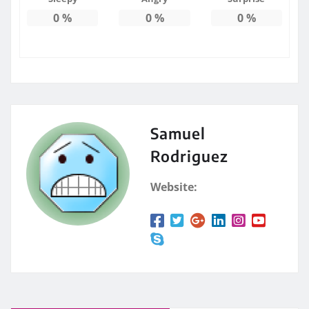
0
%
0
%
0
%
Samuel
Rodriguez
Website: