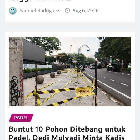
Samuel Rodriguez
Aug 6, 2026
PADEL
Buntut 10 Pohon Ditebang untuk
Padel, Dedi Mulyadi Minta Kadis