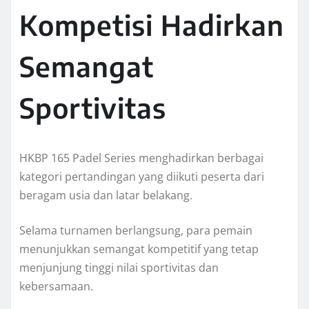
Kompetisi Hadirkan
Semangat
Sportivitas
HKBP 165 Padel Series menghadirkan berbagai
kategori pertandingan yang diikuti peserta dari
beragam usia dan latar belakang.
Selama turnamen berlangsung, para pemain
menunjukkan semangat kompetitif yang tetap
menjunjung tinggi nilai sportivitas dan
kebersamaan.