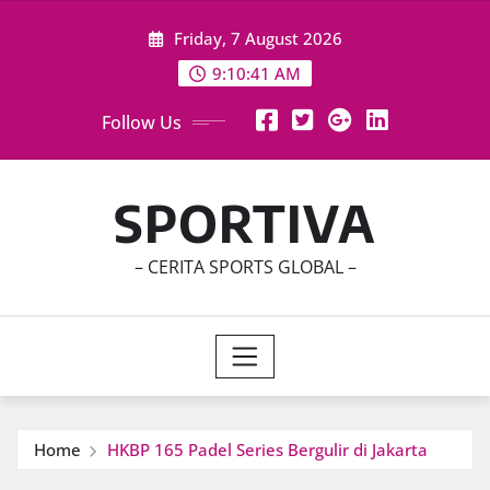
Skip
Friday, 7 August 2026
to
content
9:10:43 AM
Follow Us
SPORTIVA
– CERITA SPORTS GLOBAL –
Home
HKBP 165 Padel Series Bergulir di Jakarta