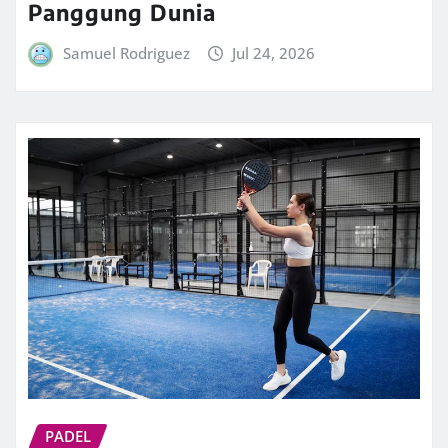
Panggung Dunia
Samuel Rodriguez
Jul 24, 2026
PADEL