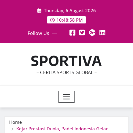
Skip
Thursday, 6 August 2026
to
content
10:49:00 PM
Follow Us
SPORTIVA
– CERITA SPORTS GLOBAL –
Home
Kejar Prestasi Dunia, Padel Indonesia Gelar