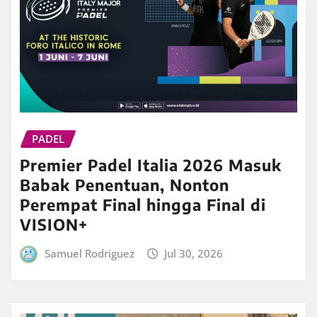
PADEL
Premier Padel Italia 2026 Masuk
Babak Penentuan, Nonton
Perempat Final hingga Final di
VISION+
Samuel Rodriguez
Jul 30, 2026