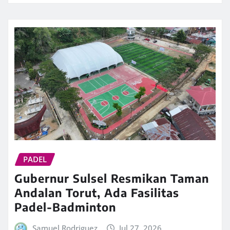
PADEL
Gubernur Sulsel Resmikan Taman
Andalan Torut, Ada Fasilitas
Padel-Badminton
Samuel Rodriguez
Jul 27, 2026