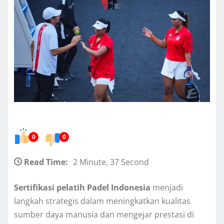
0
0
Read Time:
2 Minute, 37 Second
Sertifikasi pelatih Padel Indonesia
menjadi
langkah strategis dalam meningkatkan kualitas
sumber daya manusia dan mengejar prestasi di