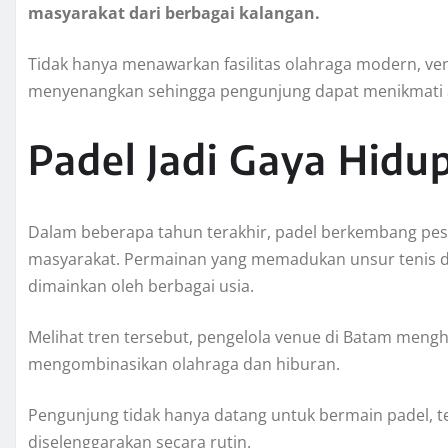
masyarakat dari berbagai kalangan.
Tidak hanya menawarkan fasilitas olahraga modern, ve
menyenangkan sehingga pengunjung dapat menikmati akt
Padel Jadi Gaya Hidu
Dalam beberapa tahun terakhir, padel berkembang pesa
masyarakat. Permainan yang memadukan unsur tenis dan
dimainkan oleh berbagai usia.
Melihat tren tersebut, pengelola venue di Batam meng
mengombinasikan olahraga dan hiburan.
Pengunjung tidak hanya datang untuk bermain padel, t
diselenggarakan secara rutin.