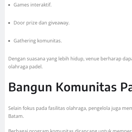
Games interaktif.
Door prize dan giveaway.
Gathering komunitas.
Dengan suasana yang lebih hidup, venue berharap dap
olahraga padel.
Bangun Komunitas Pa
Selain fokus pada fasilitas olahraga, pengelola juga me
Batam.
Berbagai program komunitas dirancang untuk memper