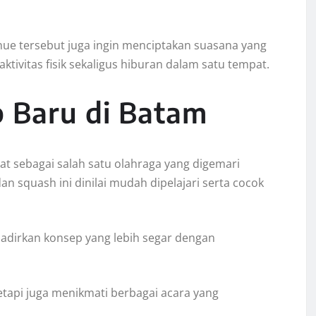
nue tersebut juga ingin menciptakan suasana yang
ivitas fisik sekaligus hiburan dalam satu tempat.
p Baru di Batam
t sebagai salah satu olahraga yang digemari
 squash ini dinilai mudah dipelajari serta cocok
hadirkan konsep yang lebih segar dengan
etapi juga menikmati berbagai acara yang