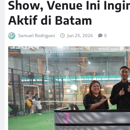
Show, Venue Ini Ing
Aktif di Batam
Samuel Rodriguez
Jun 25, 2026
0