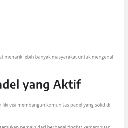
at menarik lebih banyak masyarakat untuk mengenal
del yang Aktif
miliki visi membangun komunitas padel yang solid di
temukan pemain dari berbagai tingkat kemampuan,