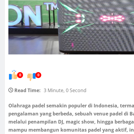
0
0
Read Time:
3 Minute, 0 Second
Olahraga padel semakin populer di Indonesia, ter
pengalaman yang berbeda, sebuah venue padel di
melalui penampilan DJ, magic show, hingga berbaga
mampu membangun komunitas padel yang aktif, ink