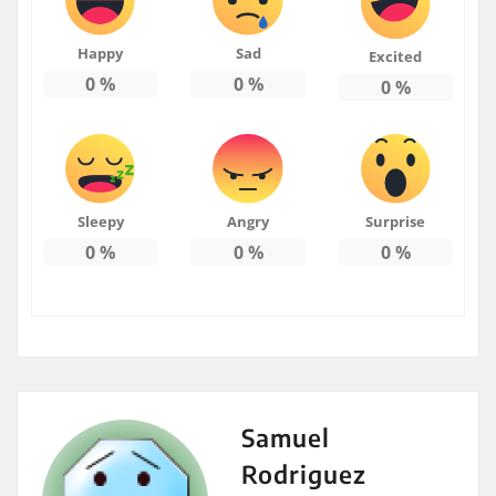
Happy
Sad
Excited
0
%
0
%
0
%
Sleepy
Angry
Surprise
0
%
0
%
0
%
Samuel
Rodriguez