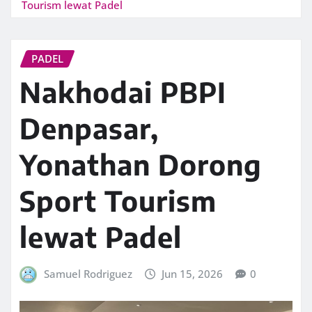
Tourism lewat Padel
PADEL
Nakhodai PBPI
Denpasar,
Yonathan Dorong
Sport Tourism
lewat Padel
Samuel Rodriguez
Jun 15, 2026
0