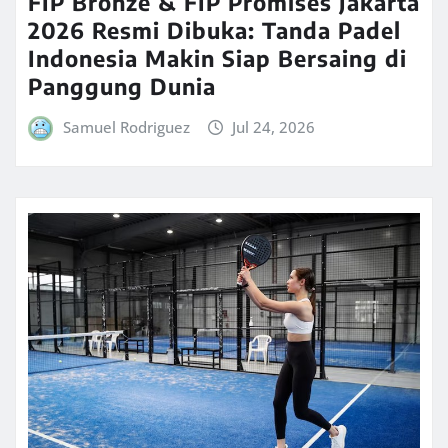
FIP Bronze & FIP Promises Jakarta
2026 Resmi Dibuka: Tanda Padel
Indonesia Makin Siap Bersaing di
Panggung Dunia
Samuel Rodriguez
Jul 24, 2026