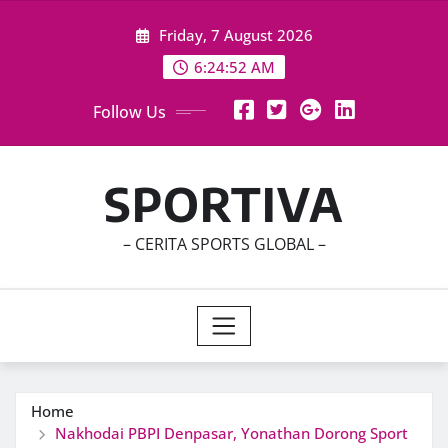
Skip
Friday, 7 August 2026
to
content
6:24:54 AM
Follow Us
SPORTIVA
– CERITA SPORTS GLOBAL –
Home
Nakhodai PBPI Denpasar, Yonathan Dorong Sport