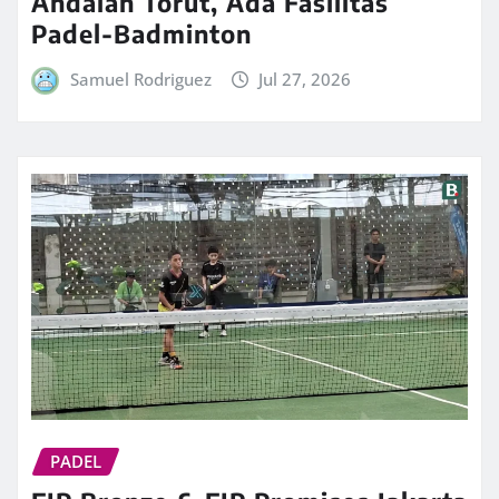
Andalan Torut, Ada Fasilitas
Padel-Badminton
Samuel Rodriguez
Jul 27, 2026
PADEL