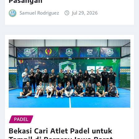
Pasangan
Samuel Rodriguez
Jul 29, 2026
PADEL
Bekasi Cari Atlet Padel untuk