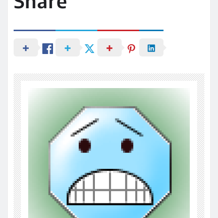
Share