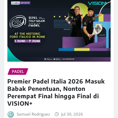
PADEL
Premier Padel Italia 2026 Masuk
Babak Penentuan, Nonton
Perempat Final hingga Final di
VISION+
Samuel Rodriguez
Jul 30, 2026