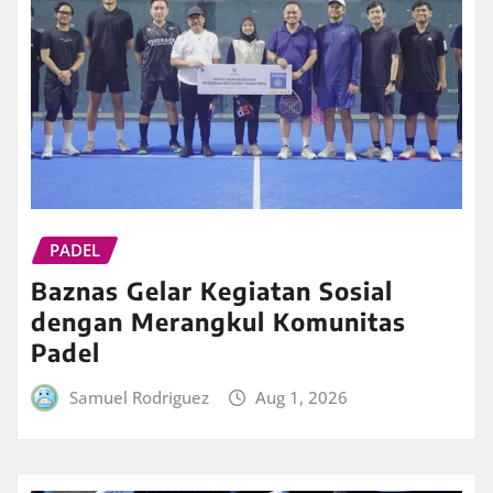
PADEL
Baznas Gelar Kegiatan Sosial
dengan Merangkul Komunitas
Padel
Samuel Rodriguez
Aug 1, 2026