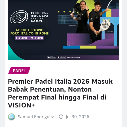
PADEL
Premier Padel Italia 2026 Masuk
Babak Penentuan, Nonton
Perempat Final hingga Final di
VISION+
Samuel Rodriguez
Jul 30, 2026