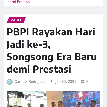
demi Prestasi
PADEL
PBPI Rayakan Hari
Jadi ke-3,
Songsong Era Baru
demi Prestasi
Samuel Rodriguez
Jun 30, 2026
0