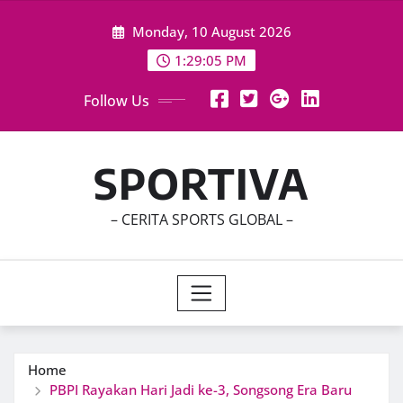
Skip
Monday, 10 August 2026
to
content
1:29:07 PM
Follow Us
SPORTIVA
– CERITA SPORTS GLOBAL –
Home
PBPI Rayakan Hari Jadi ke-3, Songsong Era Baru